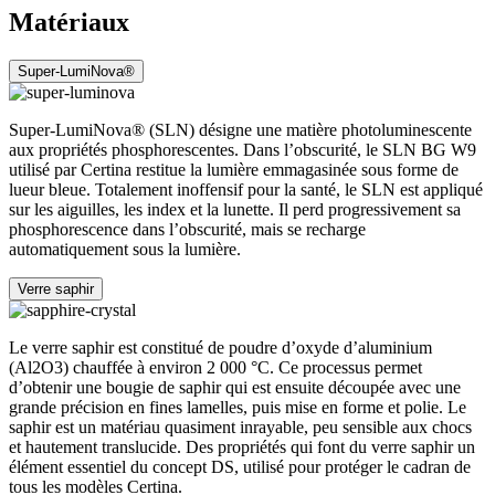
Matériaux
Super-LumiNova®
Super-LumiNova® (SLN) désigne une matière photoluminescente
aux propriétés phosphorescentes. Dans l’obscurité, le SLN BG W9
utilisé par Certina restitue la lumière emmagasinée sous forme de
lueur bleue. Totalement inoffensif pour la santé, le SLN est appliqué
sur les aiguilles, les index et la lunette. Il perd progressivement sa
phosphorescence dans l’obscurité, mais se recharge
automatiquement sous la lumière.
Verre saphir
Le verre saphir est constitué de poudre d’oxyde d’aluminium
(Al2O3) chauffée à environ 2 000 °C. Ce processus permet
d’obtenir une bougie de saphir qui est ensuite découpée avec une
grande précision en fines lamelles, puis mise en forme et polie. Le
saphir est un matériau quasiment inrayable, peu sensible aux chocs
et hautement translucide. Des propriétés qui font du verre saphir un
élément essentiel du concept DS, utilisé pour protéger le cadran de
tous les modèles Certina.