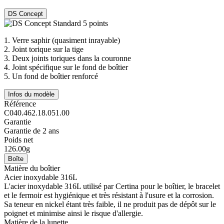
DS Concept
1.
Verre saphir (quasiment inrayable)
2.
Joint torique sur la tige
3.
Deux joints toriques dans la couronne
4.
Joint spécifique sur le fond de boîtier
5.
Un fond de boîtier renforcé
Infos du modèle
Référence
C040.462.18.051.00
Garantie
Garantie de 2 ans
Poids net
126.00g
Boîte
Matière du boîtier
Acier inoxydable 316L
L'acier inoxydable 316L utilisé par Certina pour le boîtier, le bracelet
et le fermoir est hygiénique et très résistant à l'usure et la corrosion.
Sa teneur en nickel étant très faible, il ne produit pas de dépôt sur le
poignet et minimise ainsi le risque d'allergie.
Matière de la lunette