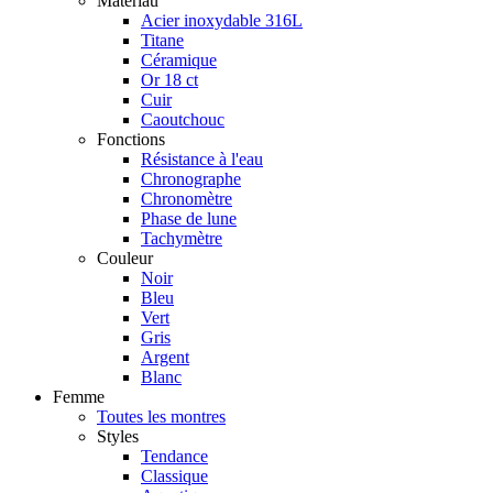
Matériau
Acier inoxydable 316L
Titane
Céramique
Or 18 ct
Cuir
Caoutchouc
Fonctions
Résistance à l'eau
Chronographe
Chronomètre
Phase de lune
Tachymètre
Couleur
Noir
Bleu
Vert
Gris
Argent
Blanc
Femme
Toutes les montres
Styles
Tendance
Classique