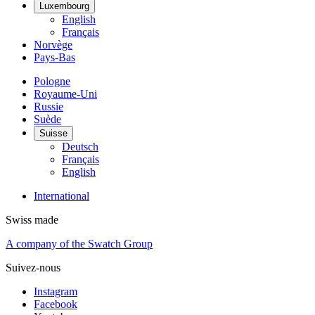
Luxembourg
English
Français
Norvège
Pays-Bas
Pologne
Royaume-Uni
Russie
Suède
Suisse
Deutsch
Français
English
International
Swiss made
A company of the Swatch Group
Suivez-nous
Instagram
Facebook