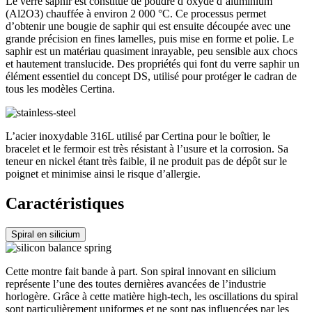
Le verre saphir est constitué de poudre d’oxyde d’aluminium
(Al2O3) chauffée à environ 2 000 °C. Ce processus permet
d’obtenir une bougie de saphir qui est ensuite découpée avec une
grande précision en fines lamelles, puis mise en forme et polie. Le
saphir est un matériau quasiment inrayable, peu sensible aux chocs
et hautement translucide. Des propriétés qui font du verre saphir un
élément essentiel du concept DS, utilisé pour protéger le cadran de
tous les modèles Certina.
L’acier inoxydable 316L utilisé par Certina pour le boîtier, le
bracelet et le fermoir est très résistant à l’usure et la corrosion. Sa
teneur en nickel étant très faible, il ne produit pas de dépôt sur le
poignet et minimise ainsi le risque d’allergie.
Caractéristiques
Spiral en silicium
Cette montre fait bande à part. Son spiral innovant en silicium
représente l’une des toutes dernières avancées de l’industrie
horlogère. Grâce à cette matière high-tech, les oscillations du spiral
sont particulièrement uniformes et ne sont pas influencées par les