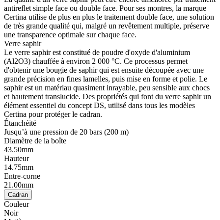
antireflet simple face ou double face. Pour ses montres, la marque
Certina utilise de plus en plus le traitement double face, une solution
de très grande qualité qui, malgré un revêtement multiple, préserve
une transparence optimale sur chaque face.
Verre saphir
Le verre saphir est constitué de poudre d'oxyde d'aluminium
(Al2O3) chauffée à environ 2 000 °C. Ce processus permet
d'obtenir une bougie de saphir qui est ensuite découpée avec une
grande précision en fines lamelles, puis mise en forme et polie. Le
saphir est un matériau quasiment inrayable, peu sensible aux chocs
et hautement translucide. Des propriétés qui font du verre saphir un
élément essentiel du concept DS, utilisé dans tous les modèles
Certina pour protéger le cadran.
Étanchéité
Jusqu’à une pression de 20 bars (200 m)
Diamètre de la boîte
43.50mm
Hauteur
14.75mm
Entre-corne
21.00mm
Cadran
Couleur
Noir