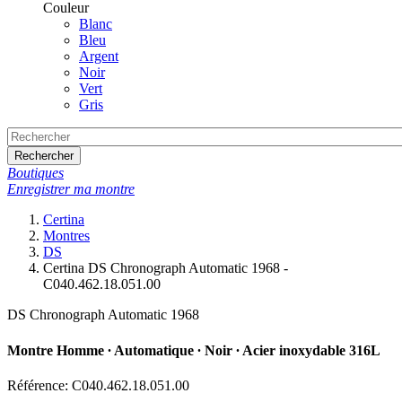
Couleur
Blanc
Bleu
Argent
Noir
Vert
Gris
Rechercher
Boutiques
Enregistrer ma montre
Certina
Montres
DS
Certina DS Chronograph Automatic 1968 -
C040.462.18.051.00
DS Chronograph Automatic 1968
Montre Homme ∙ Automatique ∙ Noir ∙ Acier inoxydable 316L
Référence: C040.462.18.051.00