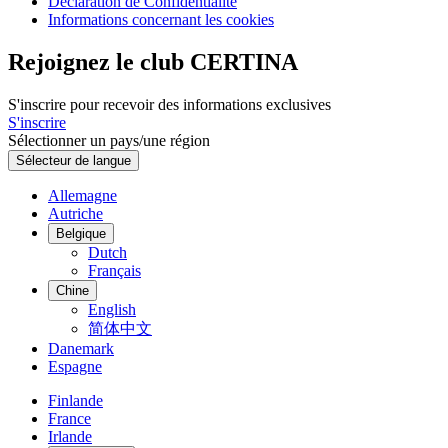
Déclaration de Confidentialité
Informations concernant les cookies
Rejoignez le club CERTINA
S'inscrire pour recevoir des informations exclusives
S'inscrire
Sélectionner un pays/une région
Sélecteur de langue
Allemagne
Autriche
Belgique
Dutch
Français
Chine
English
简体中文
Danemark
Espagne
Finlande
France
Irlande