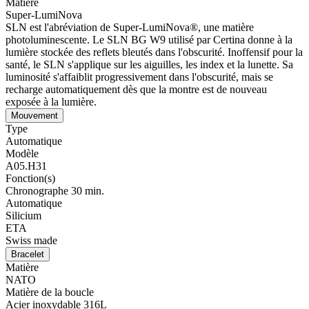
Matière
Super-LumiNova
SLN est l'abréviation de Super-LumiNova®, une matière
photoluminescente. Le SLN BG W9 utilisé par Certina donne à la
lumière stockée des reflets bleutés dans l'obscurité. Inoffensif pour la
santé, le SLN s'applique sur les aiguilles, les index et la lunette. Sa
luminosité s'affaiblit progressivement dans l'obscurité, mais se
recharge automatiquement dès que la montre est de nouveau
exposée à la lumière.
Mouvement
Type
Automatique
Modèle
A05.H31
Fonction(s)
Chronographe 30 min.
Automatique
Silicium
ETA
Swiss made
Bracelet
Matière
NATO
Matière de la boucle
Acier inoxydable 316L