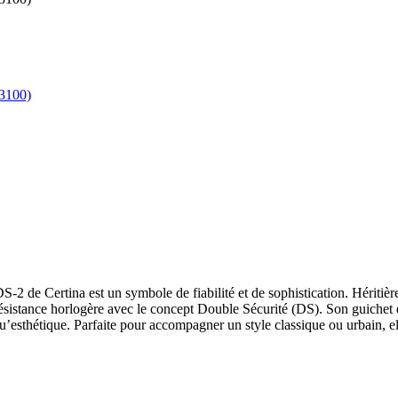
 de Certina est un symbole de fiabilité et de sophistication. Héritière
ésistance horlogère avec le concept Double Sécurité (DS). Son guichet de
esthétique. Parfaite pour accompagner un style classique ou urbain, elle