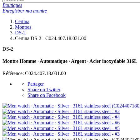
Boutiques
Enregistrer ma montre
Certina
Montres
DS-2
Certina DS-2 - C024.407.18.031.00
DS-2
Montre Homme ∙ Automatique ∙ Argent ∙ Acier inoxydable 316L
Référence: C024.407.18.031.00
Partager
Share on Twitter
Share on Facebook