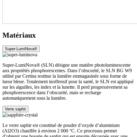
Matériaux
Super-LumiNova®
Super-LumiNova® (SLN) désigne une matière photoluminescente
aux propriétés phosphorescentes. Dans l’obscurité, le SLN BG W9
utilisé par Certina restitue la lumière emmagasinée sous forme de
lueur bleue. Totalement inoffensif pour la santé, le SLN est appliqué
sur les aiguilles, les index et la lunette. Il perd progressivement sa
phosphorescence dans l’obscurité, mais se recharge
automatiquement sous la lumière.
Verre saphir
Le verre saphir est constitué de poudre d’oxyde d’aluminium
(Al2O3) chauffée à environ 2 000 °C. Ce processus permet
d’obtenir une bougie de saphir qui est ensuite découpée avec une