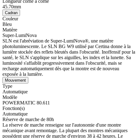
Longueur corne à corne
45.70mm
Cadran
Couleur
Bleu
Matière
Super-LumiNova
SLN est l'abréviation de Super-LumiNova®, une matière
photoluminescente. Le SLN BG W9 utilisé par Certina donne à la
lumière stockée des reflets bleutés dans l'obscurité. Inoffensif pour la
santé, le SLN s'applique sur les aiguilles, les index et la lunette. Sa
luminosité s'affaiblit progressivement dans l'obscurité, mais se
recharge automatiquement dès que la montre est de nouveau
exposée à la lumière.
Mouvement
Type
Automatique
Modèle
POWERMATIC 80.611
Fonction(s)
Automatique
Réserve de marche de 80h
La réserve de marche renseigne sur l'autonomie d'une montre
mécanique avant remontage. La plupart des montres mécaniques
possèdent une réserve de marche d'environ 38 à 42 heures. Le