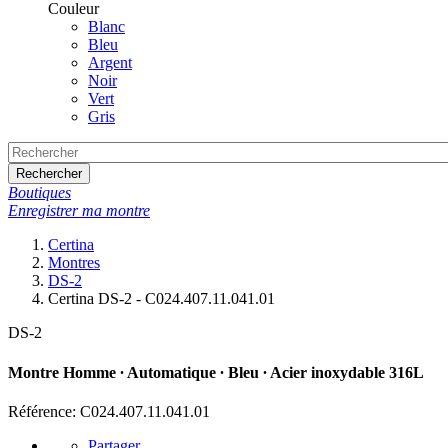
Couleur
Blanc
Bleu
Argent
Noir
Vert
Gris
Rechercher
Boutiques
Enregistrer ma montre
Certina
Montres
DS-2
Certina DS-2 - C024.407.11.041.01
DS-2
Montre Homme ∙ Automatique ∙ Bleu ∙ Acier inoxydable 316L
Référence: C024.407.11.041.01
Partager