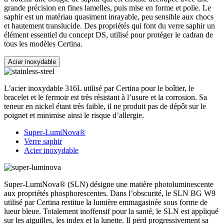
grande précision en fines lamelles, puis mise en forme et polie. Le
saphir est un matériau quasiment inrayable, peu sensible aux chocs
et hautement translucide. Des propriétés qui font du verre saphir un
élément essentiel du concept DS, utilisé pour protéger le cadran de
tous les modèles Certina.
Acier inoxydable
L’acier inoxydable 316L utilisé par Certina pour le boîtier, le
bracelet et le fermoir est très résistant à l’usure et la corrosion. Sa
teneur en nickel étant très faible, il ne produit pas de dépôt sur le
poignet et minimise ainsi le risque d’allergie.
Super-LumiNova®
Verre saphir
Acier inoxydable
Super-LumiNova® (SLN) désigne une matière photoluminescente
aux propriétés phosphorescentes. Dans l’obscurité, le SLN BG W9
utilisé par Certina restitue la lumière emmagasinée sous forme de
lueur bleue. Totalement inoffensif pour la santé, le SLN est appliqué
sur les aiguilles, les index et la lunette. Il perd progressivement sa