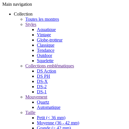
Main navigation
Collection
Toutes les montres
Styles
Aquatique
Vintage
Globe-trotteur
Classique
Tendance
Outdoor
Squelette
Collections emblématiques
DS Action
DS PH
DS-X
DS-2
DS-1
Mouvement
Quartz
Automatique
Taille
Petit (< 36 mm)
Moyenne (36 - 42 mm)
Grande (> 42 mm)