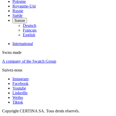
Pologne
Royaume-Uni
Russie
Suède
Suisse
Deutsch
Français
English
International
Swiss made
A company of the Swatch Group
Suivez-nous
Instagram
Facebook
Youtube
LinkedIn
Weibo
Tiktok
Copyright CERTINA SA. Tous droits réservés.