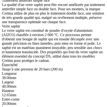
Traitement antireflet simple face
La qualité d'un verre saphir peut être encore améliorée par traitement
antireflet simple face ou double face. Pour ses montres, la marque
Certina utilise de plus en plus le traitement double face, une solution
de très grande qualité qui, malgré un revêtement multiple, préserve
une transparence optimale sur chaque face.
Verre saphir
Le verre saphir est constitué de poudre d'oxyde d'aluminium
(Al2O3) chauffée à environ 2 000 °C. Ce processus permet
d'obtenir une bougie de saphir qui est ensuite découpée avec une
grande précision en fines lamelles, puis mise en forme et polie. Le
saphir est un matériau quasiment inrayable, peu sensible aux chocs
et hautement translucide. Des propriétés qui font du verre saphir un
élément essentiel du concept DS, utilisé dans tous les modèles
Certina pour protéger le cadran.
Étanchéité
Jusqu’à une pression de 20 bars (200 m)
Longueur
38.00mm
Largeur
40.00mm
Hauteur
12.65mm
Entre-corne
20.00mm