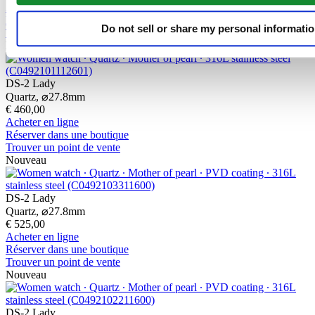
Acheter en ligne
Réserver dans une boutique
Do not sell or share my personal informati
Trouver un point de vente
Nouveau
DS-2 Lady
Quartz,
⌀
27.8mm
€ 460,00
Acheter en ligne
Réserver dans une boutique
Trouver un point de vente
Nouveau
DS-2 Lady
Quartz,
⌀
27.8mm
€ 525,00
Acheter en ligne
Réserver dans une boutique
Trouver un point de vente
Nouveau
DS-2 Lady