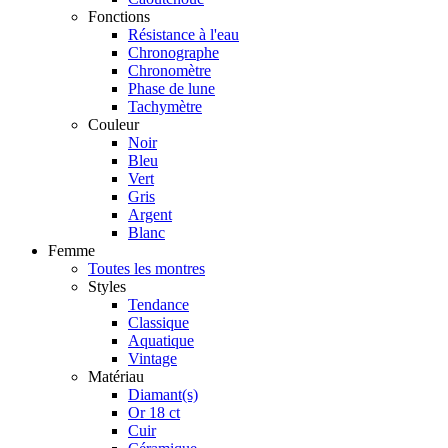
Fonctions
Résistance à l'eau
Chronographe
Chronomètre
Phase de lune
Tachymètre
Couleur
Noir
Bleu
Vert
Gris
Argent
Blanc
Femme
Toutes les montres
Styles
Tendance
Classique
Aquatique
Vintage
Matériau
Diamant(s)
Or 18 ct
Cuir