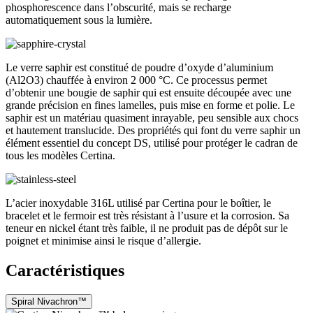
phosphorescence dans l’obscurité, mais se recharge
automatiquement sous la lumière.
Le verre saphir est constitué de poudre d’oxyde d’aluminium
(Al2O3) chauffée à environ 2 000 °C. Ce processus permet
d’obtenir une bougie de saphir qui est ensuite découpée avec une
grande précision en fines lamelles, puis mise en forme et polie. Le
saphir est un matériau quasiment inrayable, peu sensible aux chocs
et hautement translucide. Des propriétés qui font du verre saphir un
élément essentiel du concept DS, utilisé pour protéger le cadran de
tous les modèles Certina.
L’acier inoxydable 316L utilisé par Certina pour le boîtier, le
bracelet et le fermoir est très résistant à l’usure et la corrosion. Sa
teneur en nickel étant très faible, il ne produit pas de dépôt sur le
poignet et minimise ainsi le risque d’allergie.
Caractéristiques
Spiral Nivachron™