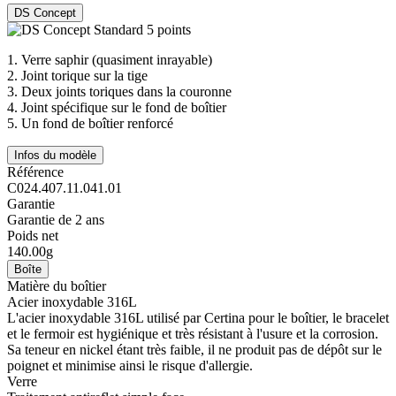
DS Concept
1.
Verre saphir (quasiment inrayable)
2.
Joint torique sur la tige
3.
Deux joints toriques dans la couronne
4.
Joint spécifique sur le fond de boîtier
5.
Un fond de boîtier renforcé
Infos du modèle
Référence
C024.407.11.041.01
Garantie
Garantie de 2 ans
Poids net
140.00g
Boîte
Matière du boîtier
Acier inoxydable 316L
L'acier inoxydable 316L utilisé par Certina pour le boîtier, le bracelet
et le fermoir est hygiénique et très résistant à l'usure et la corrosion.
Sa teneur en nickel étant très faible, il ne produit pas de dépôt sur le
poignet et minimise ainsi le risque d'allergie.
Verre