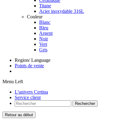
Céramique
Titane
Acier inoxydable 316L
Couleur
Blanc
Bleu
Argent
Noir
Vert
Gris
Region/ Language
Points de vente
Menu Left
L'univers Certina
Service client
Rechercher
Retour au début