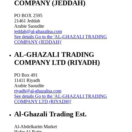
COMPANY (JEDDAH)
PO BOX 2595
21461
Jeddah
Arabie Saoudite
jeddah@al-ghazalisa.com
See details
Go to the 'AL-GHAZALI TRADING
COMPANY (JEDDAH)'
AL-GHAZALI TRADING
COMPANY LTD (RIYADH)
PO Box 491
11411
Riyadh
Arabie Saoudite
riyadh@al-ghazalisa.com
See details
Go to the 'AL-GHAZALI TRADING
COMPANY LTD (RIYADH)'
Al-Ghazali Trading Est.
Al-Abdelkarim Market
Hafer Al-Batin