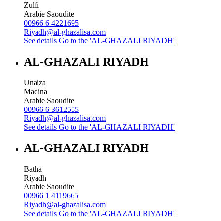
Zulfi
Arabie Saoudite
00966 6 4221695
Riyadh@al-ghazalisa.com
See details
Go to the 'AL-GHAZALI RIYADH'
AL-GHAZALI RIYADH
Unaiza
Madina
Arabie Saoudite
00966 6 3612555
Riyadh@al-ghazalisa.com
See details
Go to the 'AL-GHAZALI RIYADH'
AL-GHAZALI RIYADH
Batha
Riyadh
Arabie Saoudite
00966 1 4119665
Riyadh@al-ghazalisa.com
See details
Go to the 'AL-GHAZALI RIYADH'