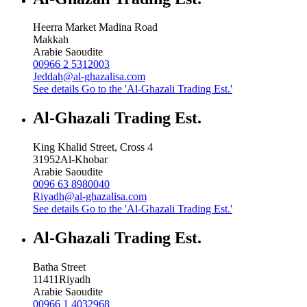
Heerra Market Madina Road
Makkah
Arabie Saoudite
00966 2 5312003
Jeddah@al-ghazalisa.com
See details
Go to the 'Al-Ghazali Trading Est.'
Al-Ghazali Trading Est.
King Khalid Street, Cross 4
31952
Al-Khobar
Arabie Saoudite
0096 63 8980040
Riyadh@al-ghazalisa.com
See details
Go to the 'Al-Ghazali Trading Est.'
Al-Ghazali Trading Est.
Batha Street
11411
Riyadh
Arabie Saoudite
00966 1 4032968