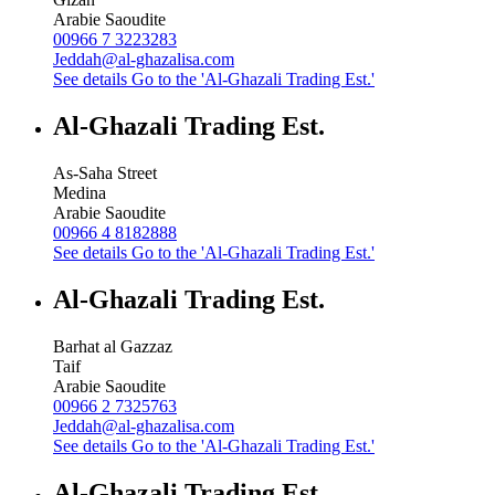
Arabie Saoudite
00966 7 3223283
Jeddah@al-ghazalisa.com
See details
Go to the 'Al-Ghazali Trading Est.'
Al-Ghazali Trading Est.
As-Saha Street
Medina
Arabie Saoudite
00966 4 8182888
See details
Go to the 'Al-Ghazali Trading Est.'
Al-Ghazali Trading Est.
Barhat al Gazzaz
Taif
Arabie Saoudite
00966 2 7325763
Jeddah@al-ghazalisa.com
See details
Go to the 'Al-Ghazali Trading Est.'
Al-Ghazali Trading Est.