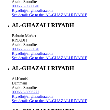
Arabie Saoudite
00966 3 8980040
Riyadh@al-ghazalisa.com
See details
Go to the 'AL-GHAZALI RIYADH'
AL-GHAZALI RIYADH
Bahrain Market
RIYADH
Arabie Saoudite
00966 3 8353070
Riyadh@al-ghazalisa.com
See details
Go to the 'AL-GHAZALI RIYADH'
AL-GHAZALI RIYADH
Al-Kurnish
Dammam
Arabie Saoudite
00966 3 8096272
Riyadh@al-ghazalisa.com
See details
Go to the 'AL-GHAZALI RIYADH'