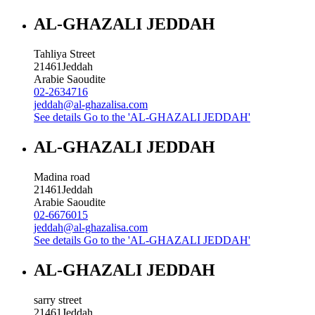
AL-GHAZALI JEDDAH
Tahliya Street
21461
Jeddah
Arabie Saoudite
02-2634716
jeddah@al-ghazalisa.com
See details
Go to the 'AL-GHAZALI JEDDAH'
AL-GHAZALI JEDDAH
Madina road
21461
Jeddah
Arabie Saoudite
02-6676015
jeddah@al-ghazalisa.com
See details
Go to the 'AL-GHAZALI JEDDAH'
AL-GHAZALI JEDDAH
sarry street
21461
Jeddah