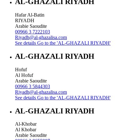
AL-GHAZALI RIYADH
Hafar Al-Batin
RIYADH
Arabie Saoudite
00966 3 7222103
Riyadh@al-ghazalisa.com
See details
Go to the 'AL-GHAZALI RIYADH'
AL-GHAZALI RIYADH
Hofuf
Al Hofuf
Arabie Saoudite
00966 3 5844303
Riyadh@al-ghazalisa.com
See details
Go to the 'AL-GHAZALI RIYADH'
AL-GHAZALI RIYADH
Al-Khobar
Al Khobar
Arabie Saoudite