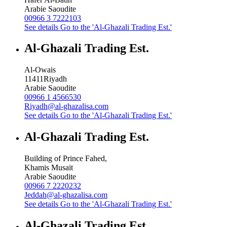
Arabie Saoudite
00966 3 7222103
See details
Go to the 'Al-Ghazali Trading Est.'
Al-Ghazali Trading Est.
Al-Owais
11411
Riyadh
Arabie Saoudite
00966 1 4566530
Riyadh@al-ghazalisa.com
See details
Go to the 'Al-Ghazali Trading Est.'
Al-Ghazali Trading Est.
Building of Prince Fahed,
Khamis Musait
Arabie Saoudite
00966 7 2220232
Jeddah@al-ghazalisa.com
See details
Go to the 'Al-Ghazali Trading Est.'
Al-Ghazali Trading Est.