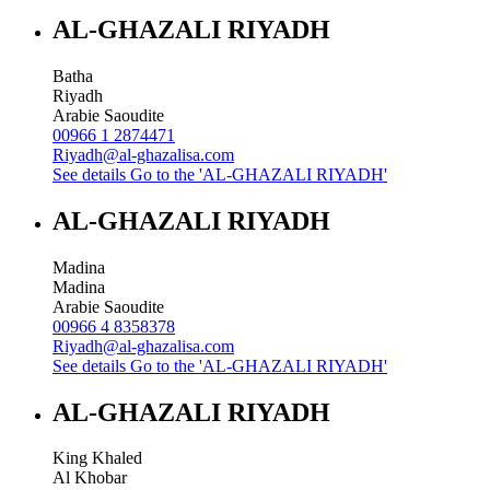
AL-GHAZALI RIYADH
Batha
Riyadh
Arabie Saoudite
00966 1 2874471
Riyadh@al-ghazalisa.com
See details
Go to the 'AL-GHAZALI RIYADH'
AL-GHAZALI RIYADH
Madina
Madina
Arabie Saoudite
00966 4 8358378
Riyadh@al-ghazalisa.com
See details
Go to the 'AL-GHAZALI RIYADH'
AL-GHAZALI RIYADH
King Khaled
Al Khobar