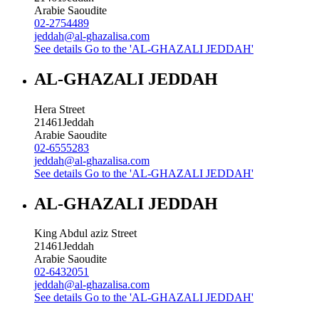
Arabie Saoudite
02-2754489
jeddah@al-ghazalisa.com
See details
Go to the 'AL-GHAZALI JEDDAH'
AL-GHAZALI JEDDAH
Hera Street
21461
Jeddah
Arabie Saoudite
02-6555283
jeddah@al-ghazalisa.com
See details
Go to the 'AL-GHAZALI JEDDAH'
AL-GHAZALI JEDDAH
King Abdul aziz Street
21461
Jeddah
Arabie Saoudite
02-6432051
jeddah@al-ghazalisa.com
See details
Go to the 'AL-GHAZALI JEDDAH'