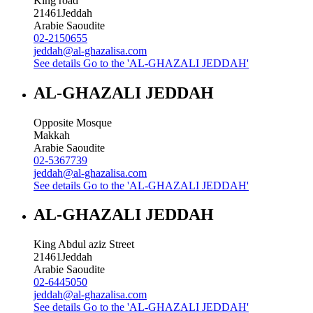
King road
21461
Jeddah
Arabie Saoudite
02-2150655
jeddah@al-ghazalisa.com
See details
Go to the 'AL-GHAZALI JEDDAH'
AL-GHAZALI JEDDAH
Opposite Mosque
Makkah
Arabie Saoudite
02-5367739
jeddah@al-ghazalisa.com
See details
Go to the 'AL-GHAZALI JEDDAH'
AL-GHAZALI JEDDAH
King Abdul aziz Street
21461
Jeddah
Arabie Saoudite
02-6445050
jeddah@al-ghazalisa.com
See details
Go to the 'AL-GHAZALI JEDDAH'