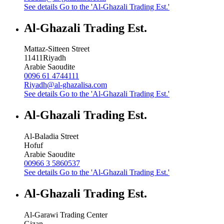
See details
Go to the 'Al-Ghazali Trading Est.'
Al-Ghazali Trading Est.
Mattaz-Sitteen Street
11411
Riyadh
Arabie Saoudite
0096 61 4744111
Riyadh@al-ghazalisa.com
See details
Go to the 'Al-Ghazali Trading Est.'
Al-Ghazali Trading Est.
Al-Baladia Street
Hofuf
Arabie Saoudite
00966 3 5860537
See details
Go to the 'Al-Ghazali Trading Est.'
Al-Ghazali Trading Est.
Al-Garawi Trading Center
Gizan