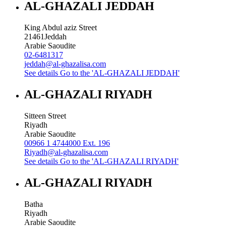
AL-GHAZALI JEDDAH
King Abdul aziz Street
21461
Jeddah
Arabie Saoudite
02-6481317
jeddah@al-ghazalisa.com
See details
Go to the 'AL-GHAZALI JEDDAH'
AL-GHAZALI RIYADH
Sitteen Street
Riyadh
Arabie Saoudite
00966 1 4744000 Ext. 196
Riyadh@al-ghazalisa.com
See details
Go to the 'AL-GHAZALI RIYADH'
AL-GHAZALI RIYADH
Batha
Riyadh
Arabie Saoudite