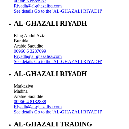
00966 3 8655987
Riyadh@al-ghazalisa.com
See details
Go to the 'AL-GHAZALI RIYADH'
AL-GHAZALI RIYADH
King Abdul Aziz
Buraida
Arabie Saoudite
00966 6 3237099
Riyadh@al-ghazalisa.com
See details
Go to the 'AL-GHAZALI RIYADH'
AL-GHAZALI RIYADH
Markaziya
Madina
Arabie Saoudite
00966 4 8182888
Riyadh@al-ghazalisa.com
See details
Go to the 'AL-GHAZALI RIYADH'
AL-GHAZALI TRADING