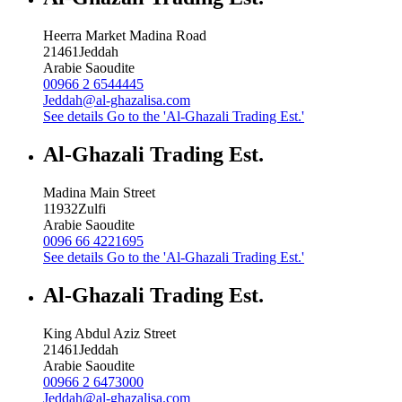
Heerra Market Madina Road
21461
Jeddah
Arabie Saoudite
00966 2 6544445
Jeddah@al-ghazalisa.com
See details
Go to the 'Al-Ghazali Trading Est.'
Al-Ghazali Trading Est.
Madina Main Street
11932
Zulfi
Arabie Saoudite
0096 66 4221695
See details
Go to the 'Al-Ghazali Trading Est.'
Al-Ghazali Trading Est.
King Abdul Aziz Street
21461
Jeddah
Arabie Saoudite
00966 2 6473000
Jeddah@al-ghazalisa.com