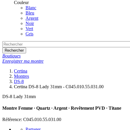
Couleur
Blanc
Bleu
Argent
Noir
Vert
Gris
Rechercher
Boutiques
Enregistrer ma montre
Certina
Montres
DS-8
Certina DS-8 Lady 31mm - C045.010.55.031.00
DS-8 Lady 31mm
Montre Femme ∙ Quartz ∙ Argent ∙ Revêtement PVD ∙ Titane
Référence: C045.010.55.031.00
Partager