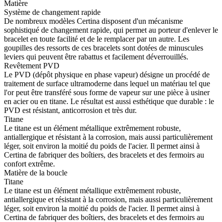
Matière
Système de changement rapide
De nombreux modèles Certina disposent d'un mécanisme
sophistiqué de changement rapide, qui permet au porteur d'enlever le
bracelet en toute facilité et de le remplacer par un autre. Les
goupilles des ressorts de ces bracelets sont dotées de minuscules
leviers qui peuvent être rabattus et facilement déverrouillés.
Revêtement PVD
Le PVD (dépôt physique en phase vapeur) désigne un procédé de
traitement de surface ultramoderne dans lequel un matériau tel que
l'or peut être transféré sous forme de vapeur sur une pièce à usiner
en acier ou en titane. Le résultat est aussi esthétique que durable : le
PVD est résistant, anticorrosion et très dur.
Titane
Le titane est un élément métallique extrêmement robuste,
antiallergique et résistant à la corrosion, mais aussi particulièrement
léger, soit environ la moitié du poids de l'acier. Il permet ainsi à
Certina de fabriquer des boîtiers, des bracelets et des fermoirs au
confort extrême.
Matière de la boucle
Titane
Le titane est un élément métallique extrêmement robuste,
antiallergique et résistant à la corrosion, mais aussi particulièrement
léger, soit environ la moitié du poids de l'acier. Il permet ainsi à
Certina de fabriquer des boîtiers, des bracelets et des fermoirs au