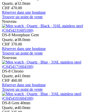
Quartz,
⌀
32.0mm
CHF 470.00
Réserver dans une boutique
Trouver un point de vente
Nouveau
DS-8 Moonphase Gent
Quartz,
⌀
38.0mm
CHF 370.00
Réserver dans une boutique
Trouver un point de vente
Nouveau
DS-8 Chrono
Quartz,
⌀
41.0mm
CHF 460.00
Réserver dans une boutique
Trouver un point de vente
DS-8 Gent 40mm
Quartz,
⌀
40.0mm