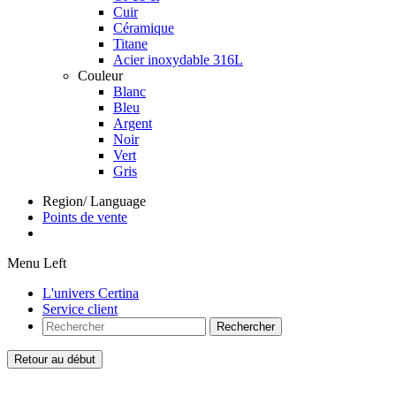
Cuir
Céramique
Titane
Acier inoxydable 316L
Couleur
Blanc
Bleu
Argent
Noir
Vert
Gris
Region/ Language
Points de vente
Menu Left
L'univers Certina
Service client
Rechercher
Retour au début