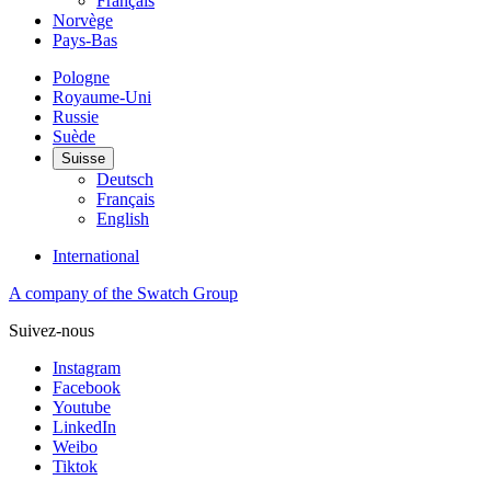
Français
Norvège
Pays-Bas
Pologne
Royaume-Uni
Russie
Suède
Suisse
Deutsch
Français
English
International
A company of the Swatch Group
Suivez-nous
Instagram
Facebook
Youtube
LinkedIn
Weibo
Tiktok