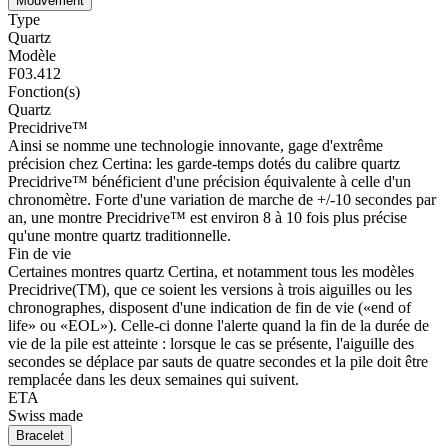
Mouvement
Type
Quartz
Modèle
F03.412
Fonction(s)
Quartz
Precidrive™
Ainsi se nomme une technologie innovante, gage d'extrême
précision chez Certina: les garde-temps dotés du calibre quartz
Precidrive™ bénéficient d'une précision équivalente à celle d'un
chronomètre. Forte d'une variation de marche de +/-10 secondes par
an, une montre Precidrive™ est environ 8 à 10 fois plus précise
qu'une montre quartz traditionnelle.
Fin de vie
Certaines montres quartz Certina, et notamment tous les modèles
Precidrive(TM), que ce soient les versions à trois aiguilles ou les
chronographes, disposent d'une indication de fin de vie («end of
life» ou «EOL»). Celle-ci donne l'alerte quand la fin de la durée de
vie de la pile est atteinte : lorsque le cas se présente, l'aiguille des
secondes se déplace par sauts de quatre secondes et la pile doit être
remplacée dans les deux semaines qui suivent.
ETA
Swiss made
Bracelet