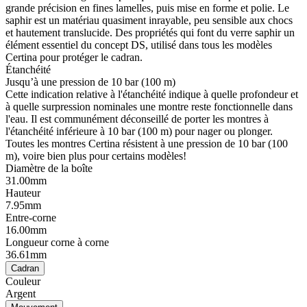
grande précision en fines lamelles, puis mise en forme et polie. Le
saphir est un matériau quasiment inrayable, peu sensible aux chocs
et hautement translucide. Des propriétés qui font du verre saphir un
élément essentiel du concept DS, utilisé dans tous les modèles
Certina pour protéger le cadran.
Étanchéité
Jusqu’à une pression de 10 bar (100 m)
Cette indication relative à l'étanchéité indique à quelle profondeur et
à quelle surpression nominales une montre reste fonctionnelle dans
l'eau. Il est communément déconseillé de porter les montres à
l'étanchéité inférieure à 10 bar (100 m) pour nager ou plonger.
Toutes les montres Certina résistent à une pression de 10 bar (100
m), voire bien plus pour certains modèles!
Diamètre de la boîte
31.00mm
Hauteur
7.95mm
Entre-corne
16.00mm
Longueur corne à corne
36.61mm
Cadran
Couleur
Argent