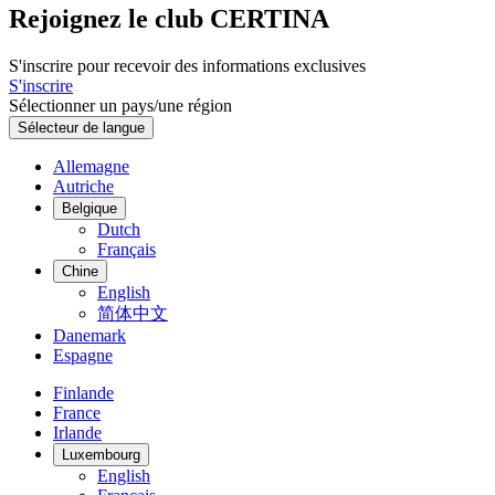
Rejoignez le club CERTINA
S'inscrire pour recevoir des informations exclusives
S'inscrire
Sélectionner un pays/une région
Sélecteur de langue
Allemagne
Autriche
Belgique
Dutch
Français
Chine
English
简体中文
Danemark
Espagne
Finlande
France
Irlande
Luxembourg
English