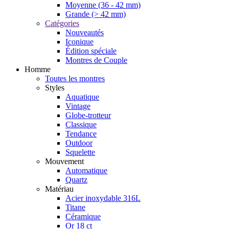
Moyenne (36 - 42 mm)
Grande (> 42 mm)
Catégories
Nouveautés
Iconique
Édition spéciale
Montres de Couple
Homme
Toutes les montres
Styles
Aquatique
Vintage
Globe-trotteur
Classique
Tendance
Outdoor
Squelette
Mouvement
Automatique
Quartz
Matériau
Acier inoxydable 316L
Titane
Céramique
Or 18 ct