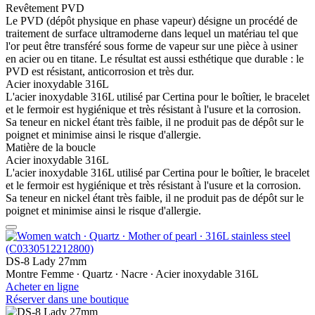
Revêtement PVD
Le PVD (dépôt physique en phase vapeur) désigne un procédé de
traitement de surface ultramoderne dans lequel un matériau tel que
l'or peut être transféré sous forme de vapeur sur une pièce à usiner
en acier ou en titane. Le résultat est aussi esthétique que durable : le
PVD est résistant, anticorrosion et très dur.
Acier inoxydable 316L
L'acier inoxydable 316L utilisé par Certina pour le boîtier, le bracelet
et le fermoir est hygiénique et très résistant à l'usure et la corrosion.
Sa teneur en nickel étant très faible, il ne produit pas de dépôt sur le
poignet et minimise ainsi le risque d'allergie.
Matière de la boucle
Acier inoxydable 316L
L'acier inoxydable 316L utilisé par Certina pour le boîtier, le bracelet
et le fermoir est hygiénique et très résistant à l'usure et la corrosion.
Sa teneur en nickel étant très faible, il ne produit pas de dépôt sur le
poignet et minimise ainsi le risque d'allergie.
DS-8 Lady 27mm
Montre Femme ∙ Quartz ∙ Nacre ∙ Acier inoxydable 316L
Acheter en ligne
Réserver dans une boutique