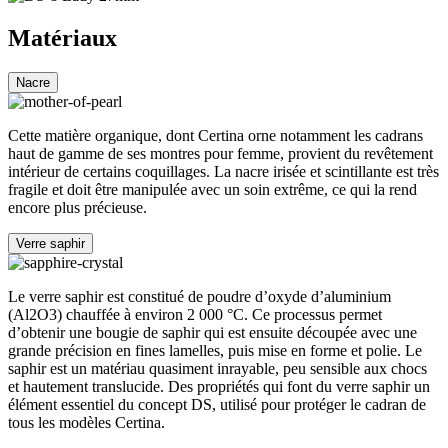
Matériaux
Nacre
Cette matière organique, dont Certina orne notamment les cadrans
haut de gamme de ses montres pour femme, provient du revêtement
intérieur de certains coquillages. La nacre irisée et scintillante est très
fragile et doit être manipulée avec un soin extrême, ce qui la rend
encore plus précieuse.
Verre saphir
Le verre saphir est constitué de poudre d’oxyde d’aluminium
(Al2O3) chauffée à environ 2 000 °C. Ce processus permet
d’obtenir une bougie de saphir qui est ensuite découpée avec une
grande précision en fines lamelles, puis mise en forme et polie. Le
saphir est un matériau quasiment inrayable, peu sensible aux chocs
et hautement translucide. Des propriétés qui font du verre saphir un
élément essentiel du concept DS, utilisé pour protéger le cadran de
tous les modèles Certina.