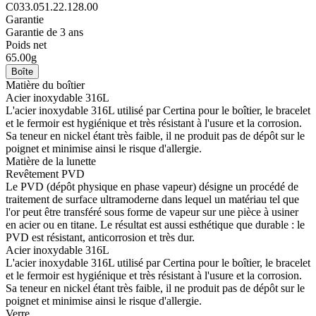
C033.051.22.128.00
Garantie
Garantie de 3 ans
Poids net
65.00g
Boîte
Matière du boîtier
Acier inoxydable 316L
L'acier inoxydable 316L utilisé par Certina pour le boîtier, le bracelet
et le fermoir est hygiénique et très résistant à l'usure et la corrosion.
Sa teneur en nickel étant très faible, il ne produit pas de dépôt sur le
poignet et minimise ainsi le risque d'allergie.
Matière de la lunette
Revêtement PVD
Le PVD (dépôt physique en phase vapeur) désigne un procédé de
traitement de surface ultramoderne dans lequel un matériau tel que
l'or peut être transféré sous forme de vapeur sur une pièce à usiner
en acier ou en titane. Le résultat est aussi esthétique que durable : le
PVD est résistant, anticorrosion et très dur.
Acier inoxydable 316L
L'acier inoxydable 316L utilisé par Certina pour le boîtier, le bracelet
et le fermoir est hygiénique et très résistant à l'usure et la corrosion.
Sa teneur en nickel étant très faible, il ne produit pas de dépôt sur le
poignet et minimise ainsi le risque d'allergie.
Verre