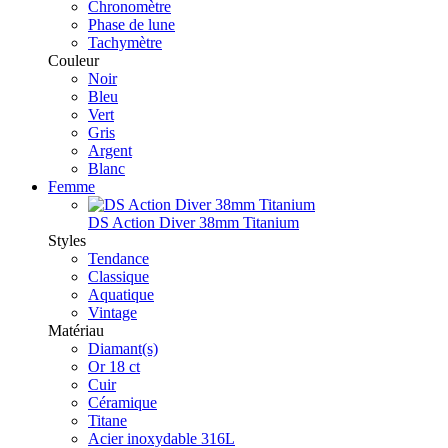
Chronomètre
Phase de lune
Tachymètre
Couleur
Noir
Bleu
Vert
Gris
Argent
Blanc
Femme
DS Action Diver 38mm Titanium
Styles
Tendance
Classique
Aquatique
Vintage
Matériau
Diamant(s)
Or 18 ct
Cuir
Céramique
Titane
Acier inoxydable 316L