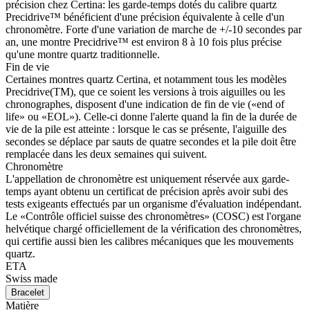
précision chez Certina: les garde-temps dotés du calibre quartz
Precidrive™ bénéficient d'une précision équivalente à celle d'un
chronomètre. Forte d'une variation de marche de +/-10 secondes par
an, une montre Precidrive™ est environ 8 à 10 fois plus précise
qu'une montre quartz traditionnelle.
Fin de vie
Certaines montres quartz Certina, et notamment tous les modèles
Precidrive(TM), que ce soient les versions à trois aiguilles ou les
chronographes, disposent d'une indication de fin de vie («end of
life» ou «EOL»). Celle-ci donne l'alerte quand la fin de la durée de
vie de la pile est atteinte : lorsque le cas se présente, l'aiguille des
secondes se déplace par sauts de quatre secondes et la pile doit être
remplacée dans les deux semaines qui suivent.
Chronomètre
L'appellation de chronomètre est uniquement réservée aux garde-
temps ayant obtenu un certificat de précision après avoir subi des
tests exigeants effectués par un organisme d'évaluation indépendant.
Le «Contrôle officiel suisse des chronomètres» (COSC) est l'organe
helvétique chargé officiellement de la vérification des chronomètres,
qui certifie aussi bien les calibres mécaniques que les mouvements
quartz.
ETA
Swiss made
Bracelet
Matière