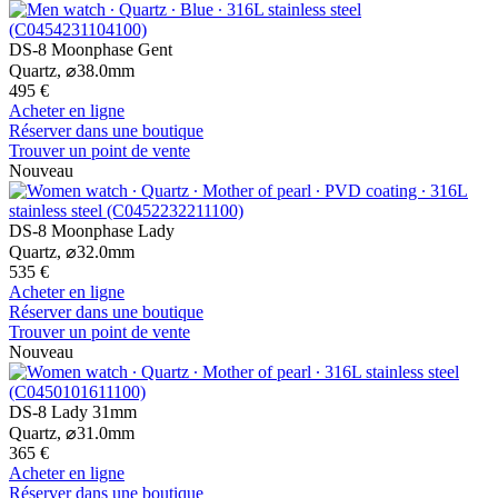
DS-8 Moonphase Gent
Quartz,
⌀
38.0mm
495 €
Acheter en ligne
Réserver dans une boutique
Trouver un point de vente
Nouveau
DS-8 Moonphase Lady
Quartz,
⌀
32.0mm
535 €
Acheter en ligne
Réserver dans une boutique
Trouver un point de vente
Nouveau
DS-8 Lady 31mm
Quartz,
⌀
31.0mm
365 €
Acheter en ligne
Réserver dans une boutique