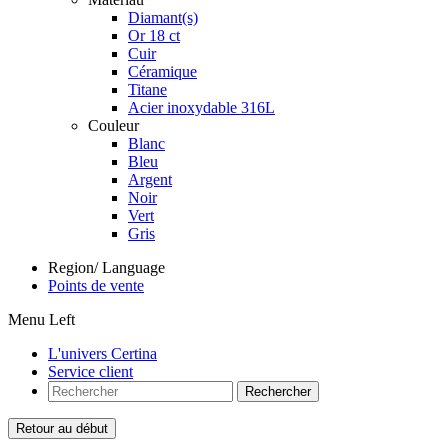
Diamant(s)
Or 18 ct
Cuir
Céramique
Titane
Acier inoxydable 316L
Couleur
Blanc
Bleu
Argent
Noir
Vert
Gris
Region/ Language
Points de vente
Menu Left
L'univers Certina
Service client
Rechercher
Retour au début