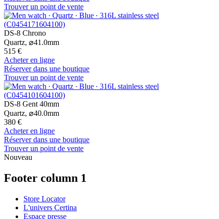
Trouver un point de vente
DS-8 Chrono
Quartz,
⌀
41.0mm
515 €
Acheter en ligne
Réserver dans une boutique
Trouver un point de vente
DS-8 Gent 40mm
Quartz,
⌀
40.0mm
380 €
Acheter en ligne
Réserver dans une boutique
Trouver un point de vente
Nouveau
Footer column 1
Store Locator
L'univers Certina
Espace presse