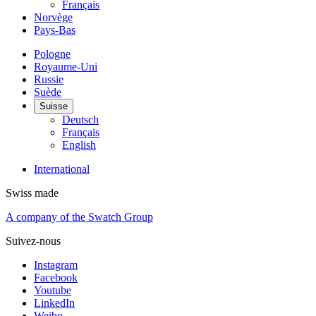
Français
Norvège
Pays-Bas
Pologne
Royaume-Uni
Russie
Suède
Suisse
Deutsch
Français
English
International
Swiss made
A company of the Swatch Group
Suivez-nous
Instagram
Facebook
Youtube
LinkedIn
Weibo