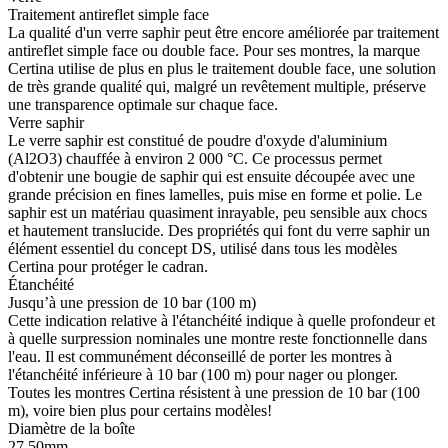
Traitement antireflet simple face
La qualité d'un verre saphir peut être encore améliorée par traitement
antireflet simple face ou double face. Pour ses montres, la marque
Certina utilise de plus en plus le traitement double face, une solution
de très grande qualité qui, malgré un revêtement multiple, préserve
une transparence optimale sur chaque face.
Verre saphir
Le verre saphir est constitué de poudre d'oxyde d'aluminium
(Al2O3) chauffée à environ 2 000 °C. Ce processus permet
d'obtenir une bougie de saphir qui est ensuite découpée avec une
grande précision en fines lamelles, puis mise en forme et polie. Le
saphir est un matériau quasiment inrayable, peu sensible aux chocs
et hautement translucide. Des propriétés qui font du verre saphir un
élément essentiel du concept DS, utilisé dans tous les modèles
Certina pour protéger le cadran.
Étanchéité
Jusqu’à une pression de 10 bar (100 m)
Cette indication relative à l'étanchéité indique à quelle profondeur et
à quelle surpression nominales une montre reste fonctionnelle dans
l'eau. Il est communément déconseillé de porter les montres à
l'étanchéité inférieure à 10 bar (100 m) pour nager ou plonger.
Toutes les montres Certina résistent à une pression de 10 bar (100
m), voire bien plus pour certains modèles!
Diamètre de la boîte
27.50mm