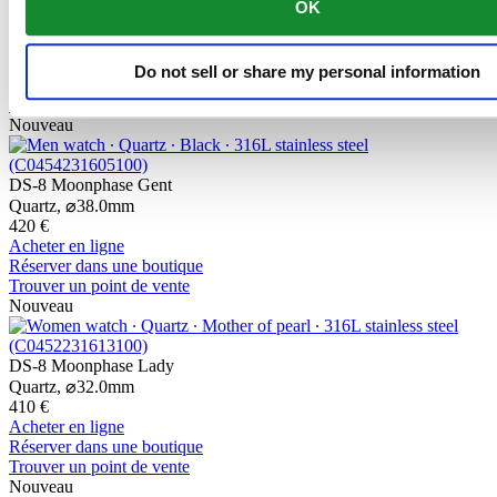
DS-8 Lady 31mm
OK
Quartz,
⌀
31.0mm
595 €
Acheter en ligne
Do not sell or share my personal information
Réserver dans une boutique
Trouver un point de vente
Nouveau
DS-8 Moonphase Gent
Quartz,
⌀
38.0mm
420 €
Acheter en ligne
Réserver dans une boutique
Trouver un point de vente
Nouveau
DS-8 Moonphase Lady
Quartz,
⌀
32.0mm
410 €
Acheter en ligne
Réserver dans une boutique
Trouver un point de vente
Nouveau