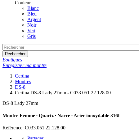
Couleur
Blanc
Bleu
Argent
Noir
Vert
Gris
Rechercher
Boutiques
Enregistrer ma montre
Certina
Montres
DS-8
Certina DS-8 Lady 27mm - C033.051.22.128.00
DS-8 Lady 27mm
Montre Femme ∙ Quartz ∙ Nacre ∙ Acier inoxydable 316L
Référence: C033.051.22.128.00
Partager