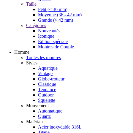
Taille
Petit (< 36 mm)
Moyenne (36 - 42 mm)
Grande (> 42 mm)
Catégories
Nouveautés
Iconique
Édition spéciale
Montres de Couple
Homme
Toutes les montres
Styles
Aquatique
Vintage
Globe-trotteur
Classique
Tendance
Outdoor
Squelette
Mouvement
Automatique
Quartz
Matériau
Acier inoxydable 316L
Titane