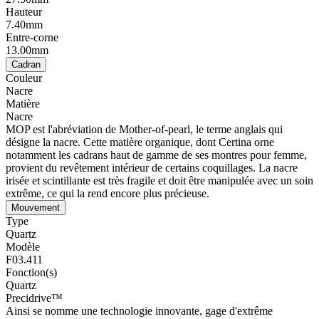
Hauteur
7.40mm
Entre-corne
13.00mm
Cadran
Couleur
Nacre
Matière
Nacre
MOP est l'abréviation de Mother-of-pearl, le terme anglais qui
désigne la nacre. Cette matière organique, dont Certina orne
notamment les cadrans haut de gamme de ses montres pour femme,
provient du revêtement intérieur de certains coquillages. La nacre
irisée et scintillante est très fragile et doit être manipulée avec un soin
extrême, ce qui la rend encore plus précieuse.
Mouvement
Type
Quartz
Modèle
F03.411
Fonction(s)
Quartz
Precidrive™
Ainsi se nomme une technologie innovante, gage d'extrême