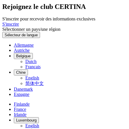
Rejoignez le club CERTINA
S'inscrire pour recevoir des informations exclusives
S'inscrire
Sélectionner un pays/une région
Sélecteur de langue
Allemagne
Autriche
Belgique
Dutch
Français
Chine
English
简体中文
Danemark
Espagne
Finlande
France
Irlande
Luxembourg
English