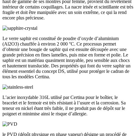
haut de gamme de ses montres pour femme, provient du revêtement
intérieur de certains coquillages. La nacre irisée et scintillante est très
fragile et doit être manipulée avec un soin extrême, ce qui la rend
encore plus précieuse.
Le verre saphir est constitué de poudre d’oxyde d’aluminium
(Al2O3) chauffée à environ 2 000 °C. Ce processus permet
d’obtenir une bougie de saphir qui est ensuite découpée avec une
grande précision en fines lamelles, puis mise en forme et polie. Le
saphir est un matériau quasiment inrayable, peu sensible aux chocs
et hautement translucide. Des propriétés qui font du verre saphir un
élément essentiel du concept DS, utilisé pour protéger le cadran de
tous les modèles Certina.
L’acier inoxydable 316L utilisé par Certina pour le boîtier, le
bracelet et le fermoir est très résistant à l’usure et la corrosion. Sa
teneur en nickel étant très faible, il ne produit pas de dépôt sur le
poignet et minimise ainsi le risque d’allergie.
le PVD (dépôt physique en phase vapeur) désigne un procédé de