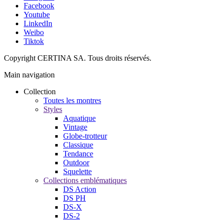
Facebook
Youtube
LinkedIn
Weibo
Tiktok
Copyright CERTINA SA. Tous droits réservés.
Main navigation
Collection
Toutes les montres
Styles
Aquatique
Vintage
Globe-trotteur
Classique
Tendance
Outdoor
Squelette
Collections emblématiques
DS Action
DS PH
DS-X
DS-2