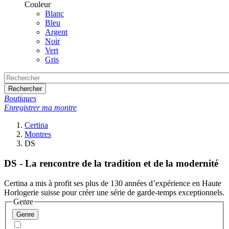
Couleur
Blanc
Bleu
Argent
Noir
Vert
Gris
Rechercher
Boutiques
Enregistrer ma montre
Certina
Montres
DS
DS - La rencontre de la tradition et de la modernité
Certina a mis à profit ses plus de 130 années d’expérience en Haute
Horlogerie suisse pour créer une série de garde-temps exceptionnels.
Genre
Genre