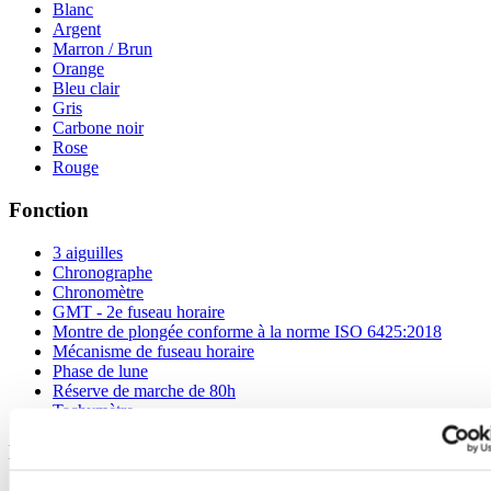
Blanc
Argent
Marron / Brun
Orange
Bleu clair
Gris
Carbone noir
Rose
Rouge
Fonction
3 aiguilles
Chronographe
Chronomètre
GMT - 2e fuseau horaire
Montre de plongée conforme à la norme ISO 6425:2018
Mécanisme de fuseau horaire
Phase de lune
Réserve de marche de 80h
Tachymètre
Matière