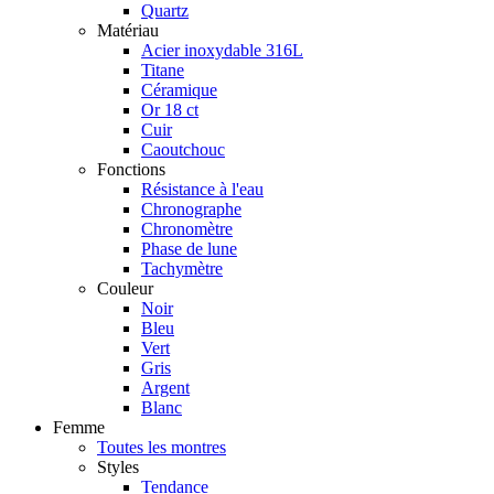
Quartz
Matériau
Acier inoxydable 316L
Titane
Céramique
Or 18 ct
Cuir
Caoutchouc
Fonctions
Résistance à l'eau
Chronographe
Chronomètre
Phase de lune
Tachymètre
Couleur
Noir
Bleu
Vert
Gris
Argent
Blanc
Femme
Toutes les montres
Styles
Tendance