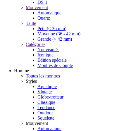
DS-1
Mouvement
Automatique
Quartz
Taille
Petit (< 36 mm)
Moyenne (36 - 42 mm)
Grande (> 42 mm)
Catégories
Nouveautés
Iconique
Édition spéciale
Montres de Couple
Homme
Toutes les montres
Styles
Aquatique
Vintage
Globe-trotteur
Classique
Tendance
Outdoor
Squelette
Mouvement
Automatique