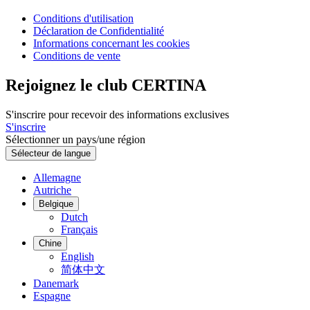
Conditions d'utilisation
Déclaration de Confidentialité
Informations concernant les cookies
Conditions de vente
Rejoignez le club CERTINA
S'inscrire pour recevoir des informations exclusives
S'inscrire
Sélectionner un pays/une région
Sélecteur de langue
Allemagne
Autriche
Belgique
Dutch
Français
Chine
English
简体中文
Danemark
Espagne