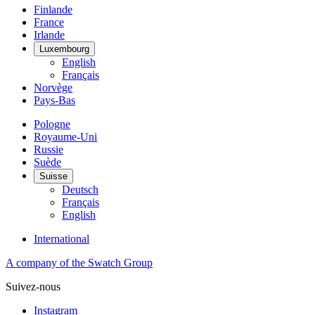
Finlande
France
Irlande
Luxembourg
English
Français
Norvège
Pays-Bas
Pologne
Royaume-Uni
Russie
Suède
Suisse
Deutsch
Français
English
International
A company of the Swatch Group
Suivez-nous
Instagram