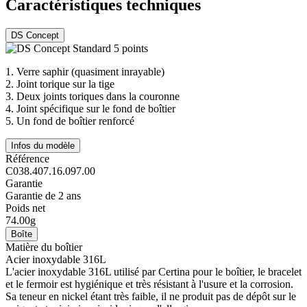
Caractéristiques techniques
DS Concept
1.
Verre saphir (quasiment inrayable)
2.
Joint torique sur la tige
3.
Deux joints toriques dans la couronne
4.
Joint spécifique sur le fond de boîtier
5.
Un fond de boîtier renforcé
Infos du modèle
Référence
C038.407.16.097.00
Garantie
Garantie de 2 ans
Poids net
74.00g
Boîte
Matière du boîtier
Acier inoxydable 316L
L'acier inoxydable 316L utilisé par Certina pour le boîtier, le bracelet
et le fermoir est hygiénique et très résistant à l'usure et la corrosion.
Sa teneur en nickel étant très faible, il ne produit pas de dépôt sur le