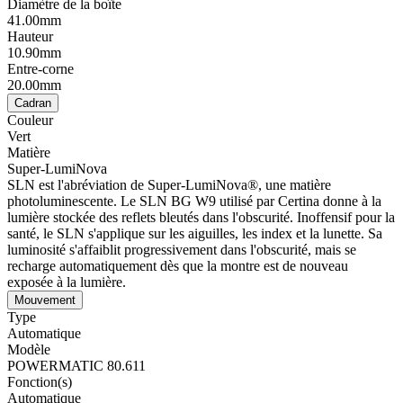
Diamètre de la boîte
41.00mm
Hauteur
10.90mm
Entre-corne
20.00mm
Cadran
Couleur
Vert
Matière
Super-LumiNova
SLN est l'abréviation de Super-LumiNova®, une matière
photoluminescente. Le SLN BG W9 utilisé par Certina donne à la
lumière stockée des reflets bleutés dans l'obscurité. Inoffensif pour la
santé, le SLN s'applique sur les aiguilles, les index et la lunette. Sa
luminosité s'affaiblit progressivement dans l'obscurité, mais se
recharge automatiquement dès que la montre est de nouveau
exposée à la lumière.
Mouvement
Type
Automatique
Modèle
POWERMATIC 80.611
Fonction(s)
Automatique