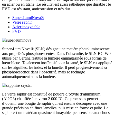
en acier ou en titane. Le résultat est aussi esthétique que durable : le
PVD est résistant, anticorrosion et très dur.
Super-LumiNova®
Verre saphir
Acier inoxydable
PVD
Super-LumiNova® (SLN) désigne une matière photoluminescente
aux propriétés phosphorescentes. Dans l’obscurité, le SLN BG W9
utilisé par Certina restitue la lumière emmagasinée sous forme de
lueur bleue. Totalement inoffensif pour la santé, le SLN est appliqué
sur les aiguilles, les index et la lunette. Il perd progressivement sa
phosphorescence dans l’obscurité, mais se recharge
automatiquement sous la lumière.
Le verre saphir est constitué de poudre d’oxyde d’aluminium
(Al2O3) chauffée à environ 2 000 °C. Ce processus permet
d’obtenir une bougie de saphir qui est ensuite découpée avec une
grande précision en fines lamelles, puis mise en forme et polie. Le
saphir est un matériau quasiment inrayable, peu sensible aux chocs