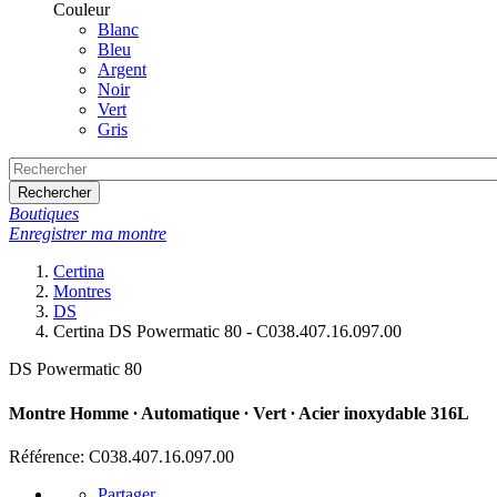
Couleur
Blanc
Bleu
Argent
Noir
Vert
Gris
Rechercher
Boutiques
Enregistrer ma montre
Certina
Montres
DS
Certina DS Powermatic 80 - C038.407.16.097.00
DS Powermatic 80
Montre Homme ∙ Automatique ∙ Vert ∙ Acier inoxydable 316L
Référence: C038.407.16.097.00
Partager