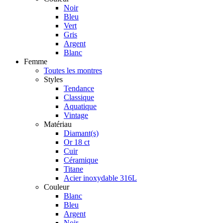
Noir
Bleu
Vert
Gris
Argent
Blanc
Femme
Toutes les montres
Styles
Tendance
Classique
Aquatique
Vintage
Matériau
Diamant(s)
Or 18 ct
Cuir
Céramique
Titane
Acier inoxydable 316L
Couleur
Blanc
Bleu
Argent
Noir