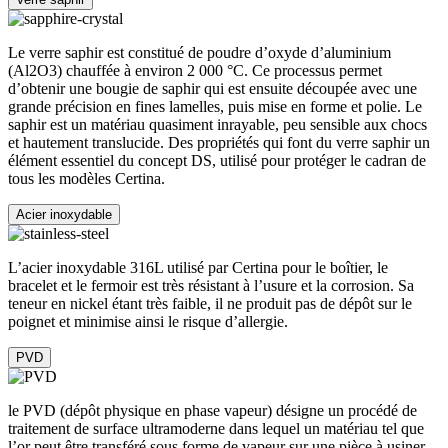
Le verre saphir est constitué de poudre d’oxyde d’aluminium
(Al2O3) chauffée à environ 2 000 °C. Ce processus permet
d’obtenir une bougie de saphir qui est ensuite découpée avec une
grande précision en fines lamelles, puis mise en forme et polie. Le
saphir est un matériau quasiment inrayable, peu sensible aux chocs
et hautement translucide. Des propriétés qui font du verre saphir un
élément essentiel du concept DS, utilisé pour protéger le cadran de
tous les modèles Certina.
Acier inoxydable
L’acier inoxydable 316L utilisé par Certina pour le boîtier, le
bracelet et le fermoir est très résistant à l’usure et la corrosion. Sa
teneur en nickel étant très faible, il ne produit pas de dépôt sur le
poignet et minimise ainsi le risque d’allergie.
PVD
le PVD (dépôt physique en phase vapeur) désigne un procédé de
traitement de surface ultramoderne dans lequel un matériau tel que
l’or peut être transféré sous forme de vapeur sur une pièce à usiner