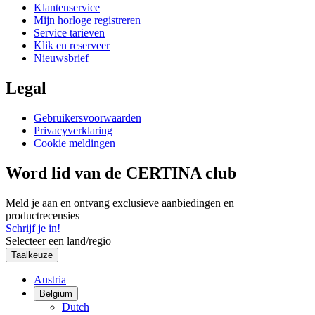
Klantenservice
Mijn horloge registreren
Service tarieven
Klik en reserveer
Nieuwsbrief
Legal
Gebruikersvoorwaarden
Privacyverklaring
Cookie meldingen
Word lid van de CERTINA club
Meld je aan en ontvang exclusieve aanbiedingen en
productrecensies
Schrijf je in!
Selecteer een land/regio
Taalkeuze
Austria
Belgium
Dutch