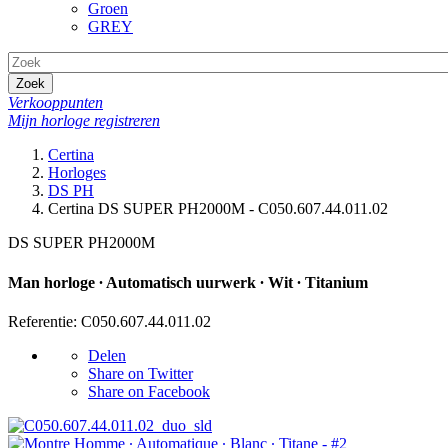
Groen
GREY
Zoek
Verkooppunten
Mijn horloge registreren
Certina
Horloges
DS PH
Certina DS SUPER PH2000M - C050.607.44.011.02
DS SUPER PH2000M
Man horloge ∙ Automatisch uurwerk ∙ Wit ∙ Titanium
Referentie: C050.607.44.011.02
Delen
Share on Twitter
Share on Facebook