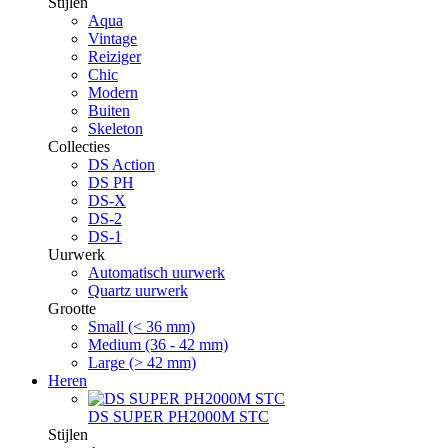
Stijlen
Aqua
Vintage
Reiziger
Chic
Modern
Buiten
Skeleton
Collecties
DS Action
DS PH
DS-X
DS-2
DS-1
Uurwerk
Automatisch uurwerk
Quartz uurwerk
Grootte
Small (< 36 mm)
Medium (36 - 42 mm)
Large (> 42 mm)
Heren
DS SUPER PH2000M STC
Stijlen