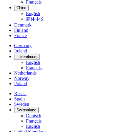
Français
China
English
简体中文
Denmark
Finland
France
Germany
Ireland
Luxembourg
English
Français
Netherlands
Norway
Poland
Russia
Spain
Sweden
Switzerland
Deutsch
Français
English
United Kingdom