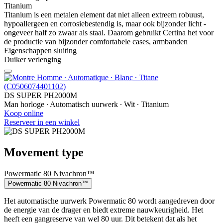
Titanium
Titanium is een metalen element dat niet alleen extreem robuust,
hypoallergeen en corrosiebestendig is, maar ook bijzonder licht -
ongeveer half zo zwaar als staal. Daarom gebruikt Certina het voor
de productie van bijzonder comfortabele cases, armbanden
Eigenschappen sluiting
Duiker verlenging
DS SUPER PH2000M
Man horloge ∙ Automatisch uurwerk ∙ Wit ∙ Titanium
Koop online
Reserveer in een winkel
Movement type
Powermatic 80 Nivachron™
Powermatic 80 Nivachron™
Het automatische uurwerk Powermatic 80 wordt aangedreven door
de energie van de drager en biedt extreme nauwkeurigheid. Het
heeft een gangreserve van wel 80 uur. Dit betekent dat als het