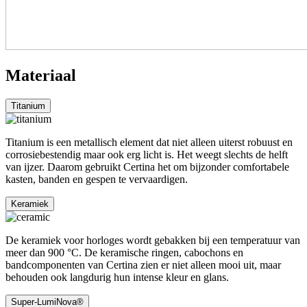
Materiaal
Titanium
Titanium is een metallisch element dat niet alleen uiterst robuust en
corrosiebestendig maar ook erg licht is. Het weegt slechts de helft
van ijzer. Daarom gebruikt Certina het om bijzonder comfortabele
kasten, banden en gespen te vervaardigen.
Keramiek
De keramiek voor horloges wordt gebakken bij een temperatuur van
meer dan 900 °C. De keramische ringen, cabochons en
bandcomponenten van Certina zien er niet alleen mooi uit, maar
behouden ook langdurig hun intense kleur en glans.
Super-LumiNova®