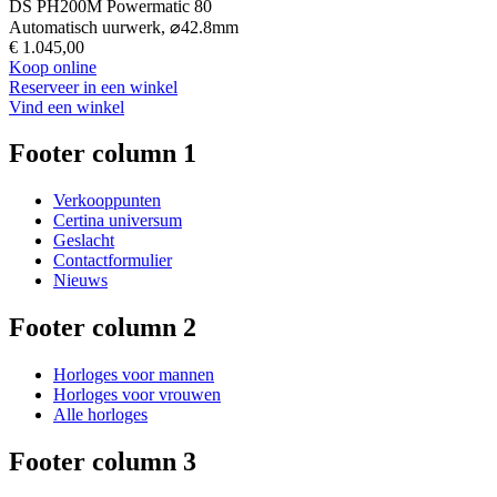
DS PH200M Powermatic 80
Automatisch uurwerk,
⌀
42.8mm
€ 1.045,00
Koop online
Reserveer in een winkel
Vind een winkel
Footer column 1
Verkooppunten
Certina universum
Geslacht
Contactformulier
Nieuws
Footer column 2
Horloges voor mannen
Horloges voor vrouwen
Alle horloges
Footer column 3