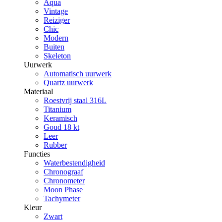
Aqua
Vintage
Reiziger
Chic
Modern
Buiten
Skeleton
Uurwerk
Automatisch uurwerk
Quartz uurwerk
Materiaal
Roestvrij staal 316L
Titanium
Keramisch
Goud 18 kt
Leer
Rubber
Functies
Waterbestendigheid
Chronograaf
Chronometer
Moon Phase
Tachymeter
Kleur
Zwart