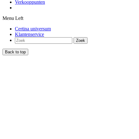
Verkooppunten
Menu Left
Certina universum
Klantenservice
Zoek
Back to top