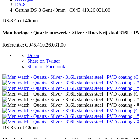
DS-8
Certina DS-8 Gent 40mm - C045.410.26.031.00
DS-8 Gent 40mm
Man horloge ∙ Quartz uurwerk ∙ Zilver ∙ Roestvrij staal 316L ∙ 
Referentie: C045.410.26.031.00
Delen
Share on Twitter
Share on Facebook
DS-8 Gent 40mm