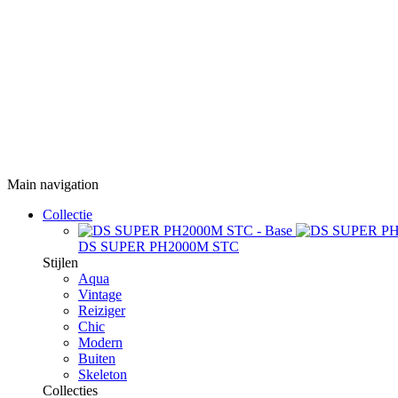
Main navigation
Collectie
DS SUPER PH2000M STC
Stijlen
Aqua
Vintage
Reiziger
Chic
Modern
Buiten
Skeleton
Collecties