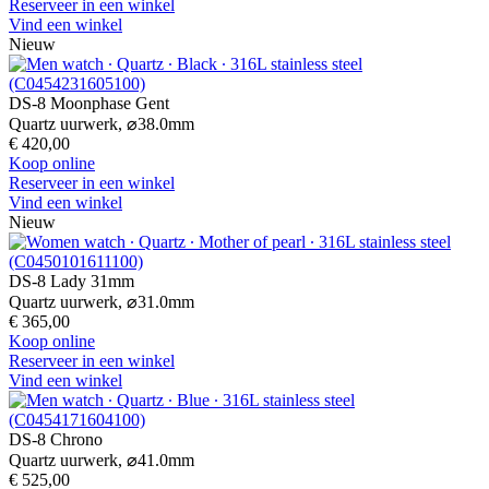
Reserveer in een winkel
Vind een winkel
Nieuw
DS-8 Moonphase Gent
Quartz uurwerk,
⌀
38.0mm
€ 420,00
Koop online
Reserveer in een winkel
Vind een winkel
Nieuw
DS-8 Lady 31mm
Quartz uurwerk,
⌀
31.0mm
€ 365,00
Koop online
Reserveer in een winkel
Vind een winkel
DS-8 Chrono
Quartz uurwerk,
⌀
41.0mm
€ 525,00