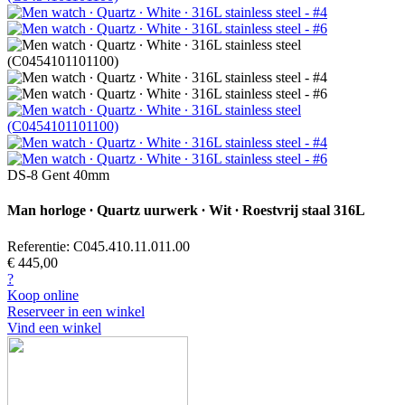
DS-8 Gent 40mm
Man horloge ∙ Quartz uurwerk ∙ Wit ∙ Roestvrij staal 316L
Referentie: C045.410.11.011.00
€ 445,00
?
Koop online
Reserveer in een winkel
Vind een winkel