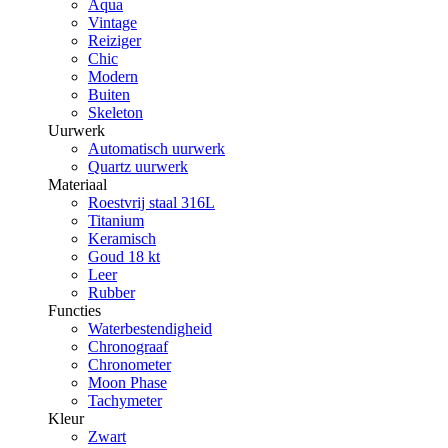
Aqua
Vintage
Reiziger
Chic
Modern
Buiten
Skeleton
Uurwerk
Automatisch uurwerk
Quartz uurwerk
Materiaal
Roestvrij staal 316L
Titanium
Keramisch
Goud 18 kt
Leer
Rubber
Functies
Waterbestendigheid
Chronograaf
Chronometer
Moon Phase
Tachymeter
Kleur
Zwart