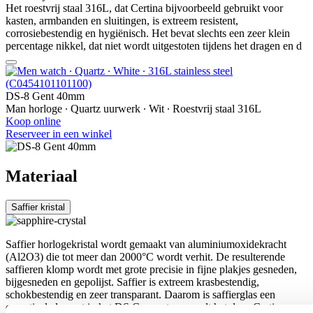
Het roestvrij staal 316L, dat Certina bijvoorbeeld gebruikt voor
kasten, armbanden en sluitingen, is extreem resistent,
corrosiebestendig en hygiënisch. Het bevat slechts een zeer klein
percentage nikkel, dat niet wordt uitgestoten tijdens het dragen en d
DS-8 Gent 40mm
Man horloge ∙ Quartz uurwerk ∙ Wit ∙ Roestvrij staal 316L
Koop online
Reserveer in een winkel
Materiaal
Saffier kristal
Saffier horlogekristal wordt gemaakt van aluminiumoxidekracht
(Al2O3) die tot meer dan 2000°C wordt verhit. De resulterende
saffieren klomp wordt met grote precisie in fijne plakjes gesneden,
bijgesneden en gepolijst. Saffier is extreem krasbestendig,
schokbestendig en zeer transparant. Daarom is saffierglas een
essentieel element in het DS Concept en wordt het door Certina