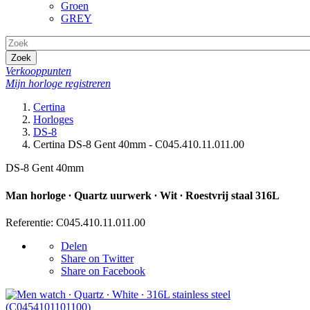
Groen
GREY
Zoek
Verkooppunten
Mijn horloge registreren
Certina
Horloges
DS-8
Certina DS-8 Gent 40mm - C045.410.11.011.00
DS-8 Gent 40mm
Man horloge ∙ Quartz uurwerk ∙ Wit ∙ Roestvrij staal 316L
Referentie: C045.410.11.011.00
Delen
Share on Twitter
Share on Facebook