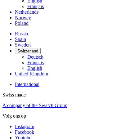
English
Français
Netherlands
Norway
Poland
Russia
Spain
Sweden
Switzerland
Deutsch
Français
English
United Kingdom
International
Swiss made
A company of the Swatch Group
Volg ons op
Instagram
Facebook
Youtube