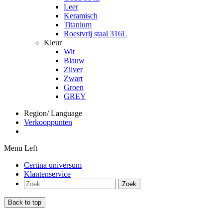
Leer
Keramisch
Titanium
Roestvrij staal 316L
Kleur
Wit
Blauw
Zilver
Zwart
Groen
GREY
Region/ Language
Verkooppunten
Menu Left
Certina universum
Klantenservice
Zoek
Back to top