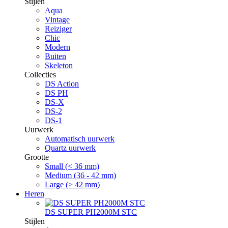
Stijlen
Aqua
Vintage
Reiziger
Chic
Modern
Buiten
Skeleton
Collecties
DS Action
DS PH
DS-X
DS-2
DS-1
Uurwerk
Automatisch uurwerk
Quartz uurwerk
Grootte
Small (< 36 mm)
Medium (36 - 42 mm)
Large (> 42 mm)
Heren
DS SUPER PH2000M STC
Stijlen