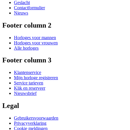
Geslacht
Contactformulier
Nieuws
Footer column 2
Horloges voor mannen
Horloges voor vrouwen
Alle horloges
Footer column 3
Klantenservice
Mijn horloge registreren
Service tarieven
Klik en reserveer
Nieuwsbrief
Legal
Gebruikersvoorwaarden
Privacyverklaring
Cookie meldingen