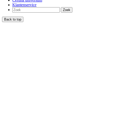
Certina universum
Klantenservice
Zoek
Back to top