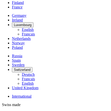
Finland
France
Germany
Ireland
Luxembourg
English
Français
Netherlands
Norway
Poland
Russia
Spain
Sweden
Switzerland
Deutsch
Français
English
United Kingdom
International
Swiss made