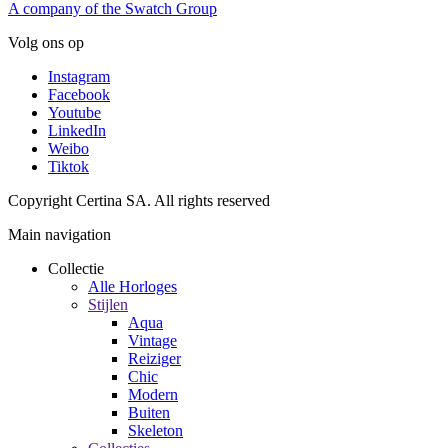
A company of the Swatch Group
Volg ons op
Instagram
Facebook
Youtube
LinkedIn
Weibo
Tiktok
Copyright Certina SA. All rights reserved
Main navigation
Collectie
Alle Horloges
Stijlen
Aqua
Vintage
Reiziger
Chic
Modern
Buiten
Skeleton