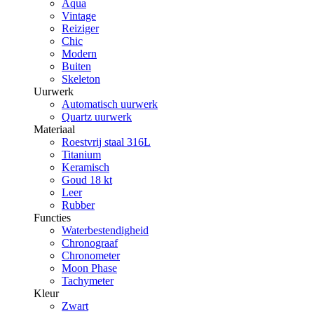
Aqua
Vintage
Reiziger
Chic
Modern
Buiten
Skeleton
Uurwerk
Automatisch uurwerk
Quartz uurwerk
Materiaal
Roestvrij staal 316L
Titanium
Keramisch
Goud 18 kt
Leer
Rubber
Functies
Waterbestendigheid
Chronograaf
Chronometer
Moon Phase
Tachymeter
Kleur
Zwart