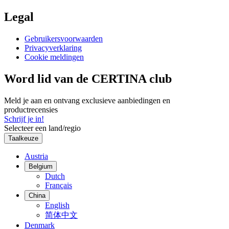
Legal
Gebruikersvoorwaarden
Privacyverklaring
Cookie meldingen
Word lid van de CERTINA club
Meld je aan en ontvang exclusieve aanbiedingen en
productrecensies
Schrijf je in!
Selecteer een land/regio
Taalkeuze
Austria
Belgium
Dutch
Français
China
English
简体中文
Denmark