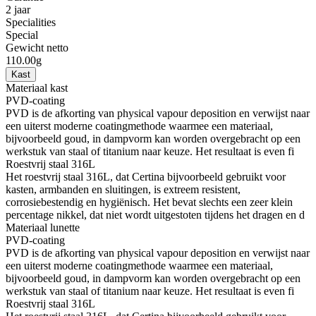
2 jaar
Specialities
Special
Gewicht netto
110.00g
Kast
Materiaal kast
PVD-coating
PVD is de afkorting van physical vapour deposition en verwijst naar
een uiterst moderne coatingmethode waarmee een materiaal,
bijvoorbeeld goud, in dampvorm kan worden overgebracht op een
werkstuk van staal of titanium naar keuze. Het resultaat is even fi
Roestvrij staal 316L
Het roestvrij staal 316L, dat Certina bijvoorbeeld gebruikt voor
kasten, armbanden en sluitingen, is extreem resistent,
corrosiebestendig en hygiënisch. Het bevat slechts een zeer klein
percentage nikkel, dat niet wordt uitgestoten tijdens het dragen en d
Materiaal lunette
PVD-coating
PVD is de afkorting van physical vapour deposition en verwijst naar
een uiterst moderne coatingmethode waarmee een materiaal,
bijvoorbeeld goud, in dampvorm kan worden overgebracht op een
werkstuk van staal of titanium naar keuze. Het resultaat is even fi
Roestvrij staal 316L