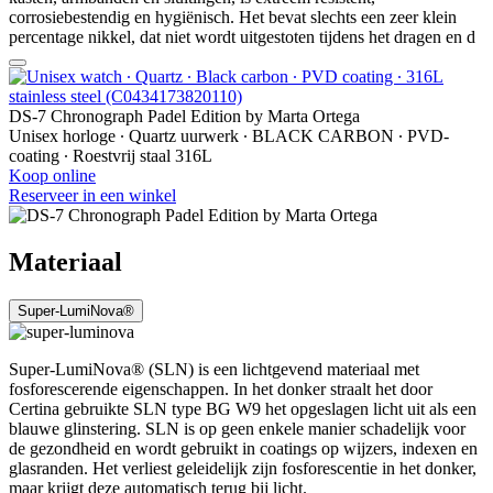
corrosiebestendig en hygiënisch. Het bevat slechts een zeer klein
percentage nikkel, dat niet wordt uitgestoten tijdens het dragen en d
DS-7 Chronograph Padel Edition by Marta Ortega
Unisex horloge ∙ Quartz uurwerk ∙ BLACK CARBON ∙ PVD-
coating ∙ Roestvrij staal 316L
Koop online
Reserveer in een winkel
Materiaal
Super-LumiNova®
Super-LumiNova® (SLN) is een lichtgevend materiaal met
fosforescerende eigenschappen. In het donker straalt het door
Certina gebruikte SLN type BG W9 het opgeslagen licht uit als een
blauwe glinstering. SLN is op geen enkele manier schadelijk voor
de gezondheid en wordt gebruikt in coatings op wijzers, indexen en
glasranden. Het verliest geleidelijk zijn fosforescentie in het donker,
maar krijgt deze automatisch terug bij licht.