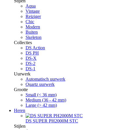
Stijlen
Aqua
Vintage
Reiziger
Chic
Modern
Buiten
Skeleton
Collecties
DS Action
DS PH
DS-X
DS-2
DS-1
Uurwerk
Automatisch uurwerk
Quartz uurwerk
Grootte
Small (< 36 mm)
Medium (36 - 42 mm)
Large (> 42 mm)
Heren
DS SUPER PH2000M STC
Stijlen