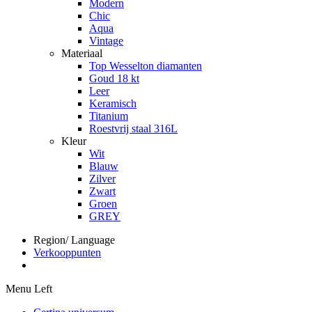
Modern
Chic
Aqua
Vintage
Materiaal
Top Wesselton diamanten
Goud 18 kt
Leer
Keramisch
Titanium
Roestvrij staal 316L
Kleur
Wit
Blauw
Zilver
Zwart
Groen
GREY
Region/ Language
Verkooppunten
Menu Left