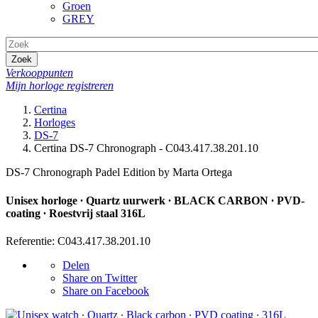
Groen
GREY
Zoek
Verkooppunten
Mijn horloge registreren
Certina
Horloges
DS-7
Certina DS-7 Chronograph - C043.417.38.201.10
DS-7 Chronograph Padel Edition by Marta Ortega
Unisex horloge ∙ Quartz uurwerk ∙ BLACK CARBON ∙ PVD-
coating ∙ Roestvrij staal 316L
Referentie: C043.417.38.201.10
Delen
Share on Twitter
Share on Facebook