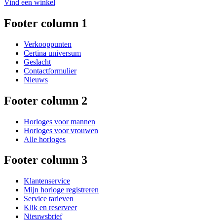
Vind een winkel
Footer column 1
Verkooppunten
Certina universum
Geslacht
Contactformulier
Nieuws
Footer column 2
Horloges voor mannen
Horloges voor vrouwen
Alle horloges
Footer column 3
Klantenservice
Mijn horloge registreren
Service tarieven
Klik en reserveer
Nieuwsbrief