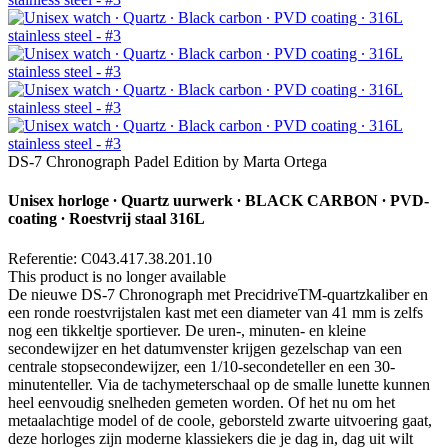
DS-7 Chronograph Padel Edition by Marta Ortega
Unisex horloge ∙ Quartz uurwerk ∙ BLACK CARBON ∙ PVD-
coating ∙ Roestvrij staal 316L
Referentie: C043.417.38.201.10
This product is no longer available
De nieuwe DS-7 Chronograph met PrecidriveTM-quartzkaliber en
een ronde roestvrijstalen kast met een diameter van 41 mm is zelfs
nog een tikkeltje sportiever. De uren-, minuten- en kleine
secondewijzer en het datumvenster krijgen gezelschap van een
centrale stopsecondewijzer, een 1/10-secondeteller en een 30-
minutenteller. Via de tachymeterschaal op de smalle lunette kunnen
heel eenvoudig snelheden gemeten worden. Of het nu om het
metaalachtige model of de coole, geborsteld zwarte uitvoering gaat,
deze horloges zijn moderne klassiekers die je dag in, dag uit wilt