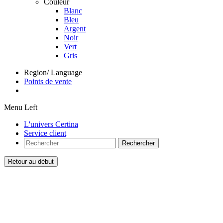
Couleur
Blanc
Bleu
Argent
Noir
Vert
Gris
Region/ Language
Points de vente
Menu Left
L'univers Certina
Service client
Rechercher
Retour au début