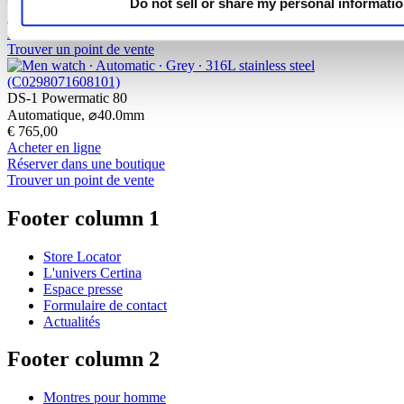
€ 985,00
Do not sell or share my personal informati
Acheter en ligne
Réserver dans une boutique
Trouver un point de vente
DS-1 Powermatic 80
Automatique,
⌀
40.0mm
€ 765,00
Acheter en ligne
Réserver dans une boutique
Trouver un point de vente
Footer column 1
Store Locator
L'univers Certina
Espace presse
Formulaire de contact
Actualités
Footer column 2
Montres pour homme