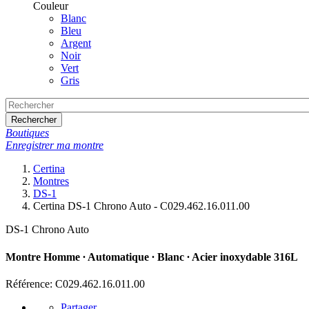
Couleur
Blanc
Bleu
Argent
Noir
Vert
Gris
Rechercher
Boutiques
Enregistrer ma montre
Certina
Montres
DS-1
Certina DS-1 Chrono Auto - C029.462.16.011.00
DS-1 Chrono Auto
Montre Homme ∙ Automatique ∙ Blanc ∙ Acier inoxydable 316L
Référence: C029.462.16.011.00
Partager