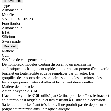
Mouvement
Type
Automatique
Modèle
VALJOUX A05.231
Fonction(s)
Automatique
ETA
Silicium
Swiss made
Bracelet
Matière
Cuir
Système de changement rapide
De nombreux modèles Certina disposent d'un mécanisme
sophistiqué de changement rapide, qui permet au porteur d'enlever le
bracelet en toute facilité et de le remplacer par un autre. Les
goupilles des ressorts de ces bracelets sont dotées de minuscules
leviers qui peuvent être rabattus et facilement déverrouillés.
Matière de la boucle
Acier inoxydable 316L
L'acier inoxydable 316L utilisé par Certina pour le boîtier, le bracelet
et le fermoir est hygiénique et très résistant à l'usure et la corrosion.
Sa teneur en nickel étant très faible, il ne produit pas de dépôt sur le
poignet et minimise ainsi le risque d'allergie.