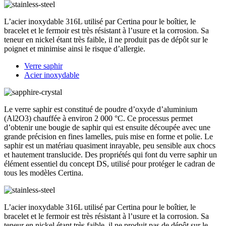
L’acier inoxydable 316L utilisé par Certina pour le boîtier, le
bracelet et le fermoir est très résistant à l’usure et la corrosion. Sa
teneur en nickel étant très faible, il ne produit pas de dépôt sur le
poignet et minimise ainsi le risque d’allergie.
Verre saphir
Acier inoxydable
Le verre saphir est constitué de poudre d’oxyde d’aluminium
(Al2O3) chauffée à environ 2 000 °C. Ce processus permet
d’obtenir une bougie de saphir qui est ensuite découpée avec une
grande précision en fines lamelles, puis mise en forme et polie. Le
saphir est un matériau quasiment inrayable, peu sensible aux chocs
et hautement translucide. Des propriétés qui font du verre saphir un
élément essentiel du concept DS, utilisé pour protéger le cadran de
tous les modèles Certina.
L’acier inoxydable 316L utilisé par Certina pour le boîtier, le
bracelet et le fermoir est très résistant à l’usure et la corrosion. Sa
teneur en nickel étant très faible, il ne produit pas de dépôt sur le