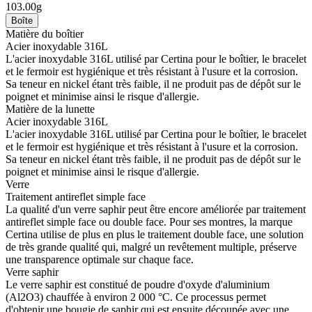
103.00g
Boîte
Matière du boîtier
Acier inoxydable 316L
L'acier inoxydable 316L utilisé par Certina pour le boîtier, le bracelet
et le fermoir est hygiénique et très résistant à l'usure et la corrosion.
Sa teneur en nickel étant très faible, il ne produit pas de dépôt sur le
poignet et minimise ainsi le risque d'allergie.
Matière de la lunette
Acier inoxydable 316L
L'acier inoxydable 316L utilisé par Certina pour le boîtier, le bracelet
et le fermoir est hygiénique et très résistant à l'usure et la corrosion.
Sa teneur en nickel étant très faible, il ne produit pas de dépôt sur le
poignet et minimise ainsi le risque d'allergie.
Verre
Traitement antireflet simple face
La qualité d'un verre saphir peut être encore améliorée par traitement
antireflet simple face ou double face. Pour ses montres, la marque
Certina utilise de plus en plus le traitement double face, une solution
de très grande qualité qui, malgré un revêtement multiple, préserve
une transparence optimale sur chaque face.
Verre saphir
Le verre saphir est constitué de poudre d'oxyde d'aluminium
(Al2O3) chauffée à environ 2 000 °C. Ce processus permet
d'obtenir une bougie de saphir qui est ensuite découpée avec une