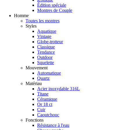
Édition spéciale
Montres de Couple
Homme
Toutes les montres
Styles
Aquatique
Vintage
Globe-trotteur
Classique
Tendance
Outdoor
Squelette
Mouvement
Automatique
Quartz
Matériau
Acier inoxydable 316L
Titane
Céramique
Or 18 ct
Cuir
Caoutchouc
Fonctions
Résistance à l'eau