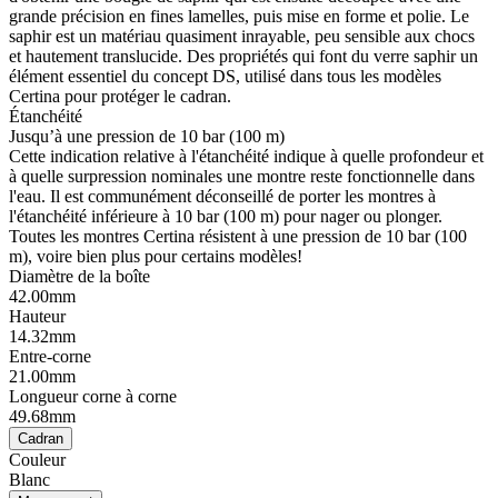
grande précision en fines lamelles, puis mise en forme et polie. Le
saphir est un matériau quasiment inrayable, peu sensible aux chocs
et hautement translucide. Des propriétés qui font du verre saphir un
élément essentiel du concept DS, utilisé dans tous les modèles
Certina pour protéger le cadran.
Étanchéité
Jusqu’à une pression de 10 bar (100 m)
Cette indication relative à l'étanchéité indique à quelle profondeur et
à quelle surpression nominales une montre reste fonctionnelle dans
l'eau. Il est communément déconseillé de porter les montres à
l'étanchéité inférieure à 10 bar (100 m) pour nager ou plonger.
Toutes les montres Certina résistent à une pression de 10 bar (100
m), voire bien plus pour certains modèles!
Diamètre de la boîte
42.00mm
Hauteur
14.32mm
Entre-corne
21.00mm
Longueur corne à corne
49.68mm
Cadran
Couleur
Blanc