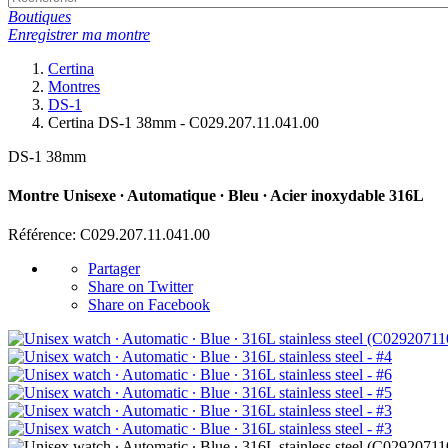
Boutiques
Enregistrer ma montre
Certina
Montres
DS-1
Certina DS-1 38mm - C029.207.11.041.00
DS-1 38mm
Montre Unisexe ∙ Automatique ∙ Bleu ∙ Acier inoxydable 316L
Référence: C029.207.11.041.00
Partager
Share on Twitter
Share on Facebook