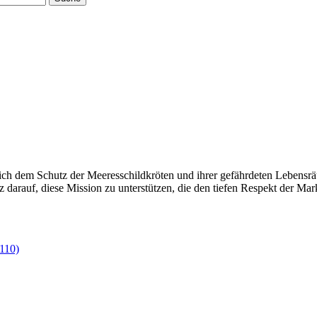
sich dem Schutz der Meeresschildkröten und ihrer gefährdeten Lebensr
olz darauf, diese Mission zu unterstützen, die den tiefen Respekt der Ma