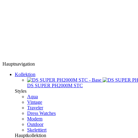
Hauptnavigation
Kollektion
DS SUPER PH2000M STC
Styles
Aqua
Vintage
Traveler
Dress Watches
Modern
Outdoor
Skelettiert
Hauptkollektion