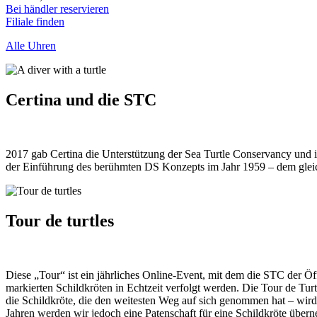
Bei händler reservieren
Filiale finden
Alle Uhren
Certina und die STC
2017 gab Certina die Unterstützung der Sea Turtle Conservancy und ihr
der Einführung des berühmten DS Konzepts im Jahr 1959 – dem gleic
Tour de turtles
Diese „Tour“ ist ein jährliches Online-Event, mit dem die STC der Öf
markierten Schildkröten in Echtzeit verfolgt werden. Die Tour de Tu
die Schildkröte, die den weitesten Weg auf sich genommen hat – wir
Jahren werden wir jedoch eine Patenschaft für eine Schildkröte übe