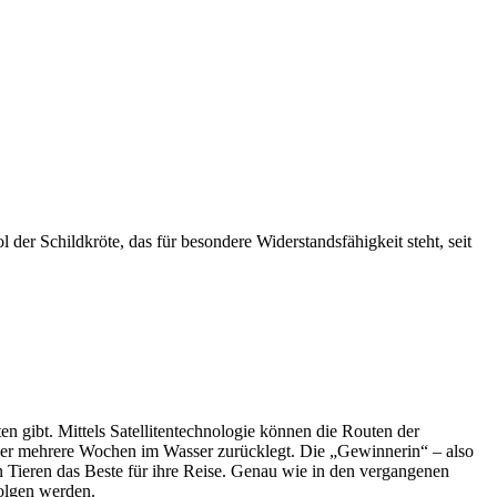
 der Schildkröte, das für besondere Widerstandsfähigkeit steht, seit
en gibt. Mittels Satellitentechnologie können die Routen der
 über mehrere Wochen im Wasser zurücklegt. Die „Gewinnerin“ – also
 Tieren das Beste für ihre Reise. Genau wie in den vergangenen
olgen werden.