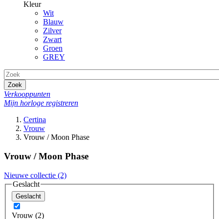
Kleur
Wit
Blauw
Zilver
Zwart
Groen
GREY
Zoek
Verkooppunten
Mijn horloge registreren
Certina
Vrouw
Vrouw / Moon Phase
Vrouw / Moon Phase
Nieuwe collectie
(2)
Geslacht
Geslacht
Vrouw (2)