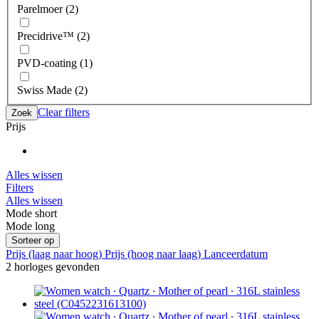
Parelmoer (2)
Precidrive™ (2)
PVD-coating (1)
Swiss Made (2)
Clear filters
Zoek
Prijs
Alles wissen
Filters
Alles wissen
Mode short
Mode long
Sorteer op
Prijs (laag naar hoog)
Prijs (hoog naar laag)
Lanceerdatum
2 horloges gevonden