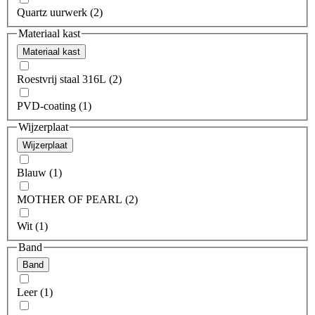
Quartz uurwerk (2)
Materiaal kast
Materiaal kast
Roestvrij staal 316L (2)
PVD-coating (1)
Wijzerplaat
Wijzerplaat
Blauw (1)
MOTHER OF PEARL (2)
Wit (1)
Band
Band
Leer (1)