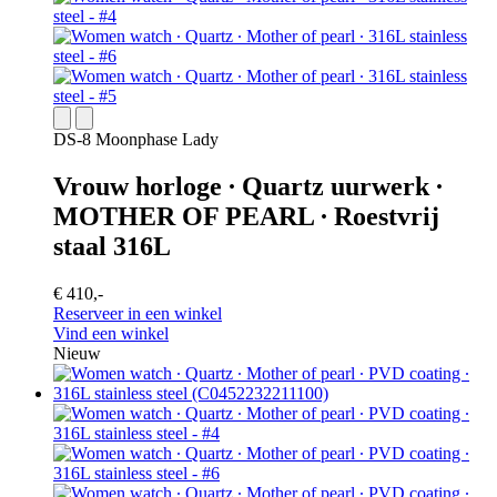
DS-8 Moonphase Lady
Vrouw horloge ∙ Quartz uurwerk ∙
MOTHER OF PEARL ∙ Roestvrij
staal 316L
€ 410,-
Reserveer in een winkel
Vind een winkel
Nieuw