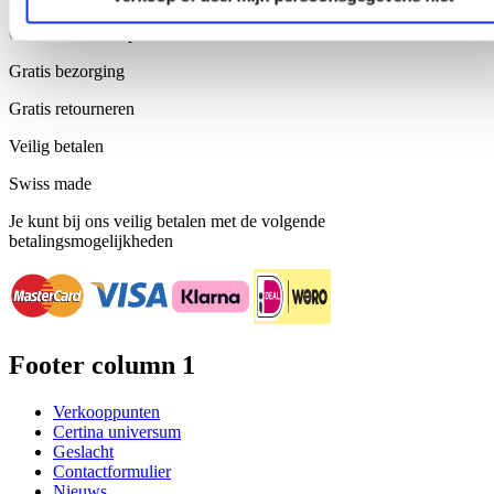
Officiële webshop
Gratis bezorging
Gratis retourneren
Veilig betalen
Swiss made
Je kunt bij ons veilig betalen met de volgende
betalingsmogelijkheden
Footer column 1
Verkooppunten
Certina universum
Geslacht
Contactformulier
Nieuws