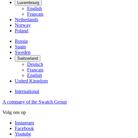
Luxembourg
English
Français
Netherlands
Norway
Poland
Russia
Spain
Sweden
Switzerland
Deutsch
Français
English
United Kingdom
International
A company of the Swatch Group
Volg ons op
Instagram
Facebook
Youtube