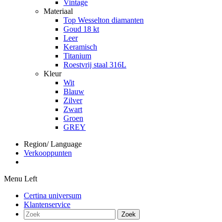
Vintage
Materiaal
Top Wesselton diamanten
Goud 18 kt
Leer
Keramisch
Titanium
Roestvrij staal 316L
Kleur
Wit
Blauw
Zilver
Zwart
Groen
GREY
Region/ Language
Verkooppunten
Menu Left
Certina universum
Klantenservice
Zoek