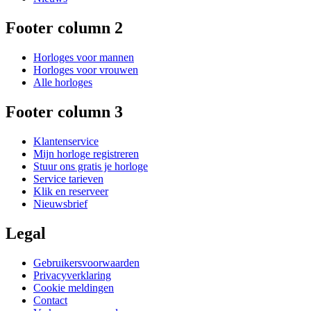
Footer column 2
Horloges voor mannen
Horloges voor vrouwen
Alle horloges
Footer column 3
Klantenservice
Mijn horloge registreren
Stuur ons gratis je horloge
Service tarieven
Klik en reserveer
Nieuwsbrief
Legal
Gebruikersvoorwaarden
Privacyverklaring
Cookie meldingen
Contact