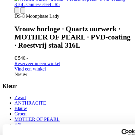
DS-8 Moonphase Lady
Vrouw horloge ∙ Quartz uurwerk ∙
MOTHER OF PEARL ∙ PVD-coating
∙ Roestvrij staal 316L
€ 540,-
Reserveer in een winkel
Vind een winkel
Nieuw
Kleur
Zwart
ANTHRACITE
Blauw
Groen
MOTHER OF PEARL
Wit
Zilver