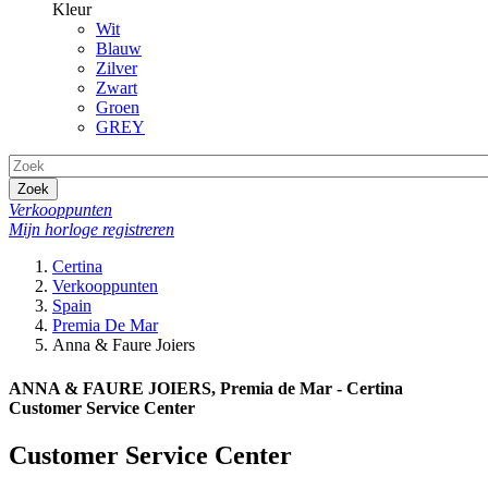
Kleur
Wit
Blauw
Zilver
Zwart
Groen
GREY
Zoek
Verkooppunten
Mijn horloge registreren
Certina
Verkooppunten
Spain
Premia De Mar
Anna & Faure Joiers
ANNA & FAURE JOIERS, Premia de Mar - Certina
Customer Service Center
Customer Service Center