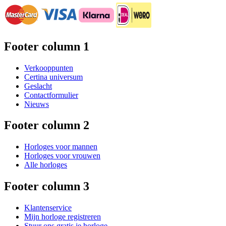
Footer column 1
Verkooppunten
Certina universum
Geslacht
Contactformulier
Nieuws
Footer column 2
Horloges voor mannen
Horloges voor vrouwen
Alle horloges
Footer column 3
Klantenservice
Mijn horloge registreren
Stuur ons gratis je horloge