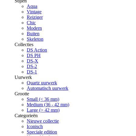
Stijlen
Aqua
Vintage
Reiziger
Chic
Modern
Buiten
Skeleton
Collecties
DS Action
DS PH
DS-X
DS-2
DS-1
Uurwerk
Quartz uurwerk
Automatisch uurwerk
Grootte
Small (< 36 mm)
Medium (36 - 42 mm)
Large (> 42 mm)
Categorieën
Nieuwe collectie
Iconisch
Speciale edition