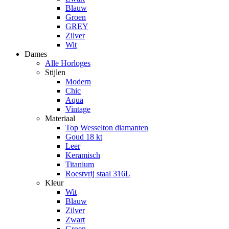
Blauw
Groen
GREY
Zilver
Wit
Dames
Alle Horloges
Stijlen
Modern
Chic
Aqua
Vintage
Materiaal
Top Wesselton diamanten
Goud 18 kt
Leer
Keramisch
Titanium
Roestvrij staal 316L
Kleur
Wit
Blauw
Zilver
Zwart
Groen