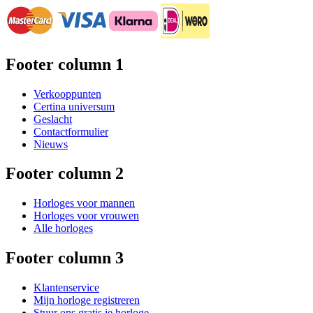
Footer column 1
Verkooppunten
Certina universum
Geslacht
Contactformulier
Nieuws
Footer column 2
Horloges voor mannen
Horloges voor vrouwen
Alle horloges
Footer column 3
Klantenservice
Mijn horloge registreren
Stuur ons gratis je horloge