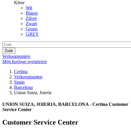
Kleur
Wit
Blauw
Zilver
Zwart
Groen
GREY
Zoek
Verkooppunten
Mijn horloge registreren
Certina
Verkooppunten
Spain
Barcelona
Union Suiza, Joieria
UNION SUIZA, JOIERIA, BARCELONA - Certina Customer
Service Center
Customer Service Center