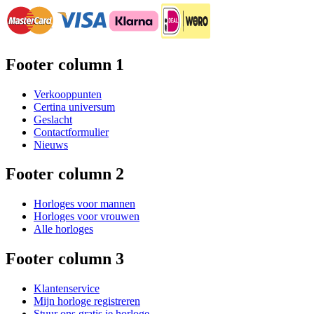
Footer column 1
Verkooppunten
Certina universum
Geslacht
Contactformulier
Nieuws
Footer column 2
Horloges voor mannen
Horloges voor vrouwen
Alle horloges
Footer column 3
Klantenservice
Mijn horloge registreren
Stuur ons gratis je horloge