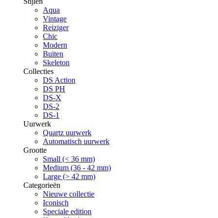
Stijlen
Aqua
Vintage
Reiziger
Chic
Modern
Buiten
Skeleton
Collecties
DS Action
DS PH
DS-X
DS-2
DS-1
Uurwerk
Quartz uurwerk
Automatisch uurwerk
Grootte
Small (< 36 mm)
Medium (36 - 42 mm)
Large (> 42 mm)
Categorieën
Nieuwe collectie
Iconisch
Speciale edition