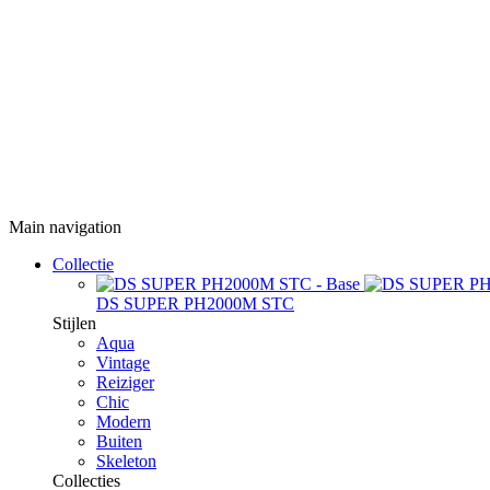
Main navigation
Collectie
DS SUPER PH2000M STC
Stijlen
Aqua
Vintage
Reiziger
Chic
Modern
Buiten
Skeleton
Collecties