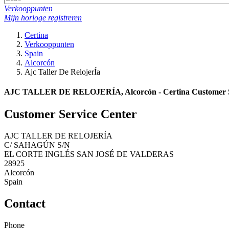
Verkooppunten
Mijn horloge registreren
Certina
Verkooppunten
Spain
Alcorcón
Ajc Taller De RelojerÍa
AJC TALLER DE RELOJERÍA, Alcorcón - Certina Customer S
Customer Service Center
AJC TALLER DE RELOJERÍA
C/ SAHAGÚN S/N
EL CORTE INGLÉS SAN JOSÉ DE VALDERAS
28925
Alcorcón
Spain
Contact
Phone