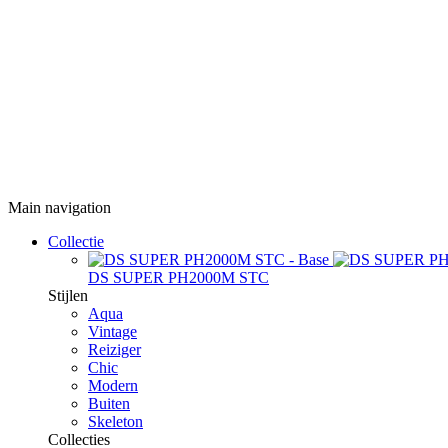
Main navigation
Collectie
DS SUPER PH2000M STC
Stijlen
Aqua
Vintage
Reiziger
Chic
Modern
Buiten
Skeleton
Collecties