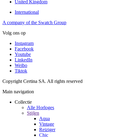
United Kingdom
International
A company of the Swatch Group
Volg ons op
Instagram
Facebook
Youtube
LinkedIn
Weibo
Tiktok
Copyright Certina SA. All rights reserved
Main navigation
Collectie
Alle Horloges
Stijlen
Aqua
Vintage
Reiziger
Chic