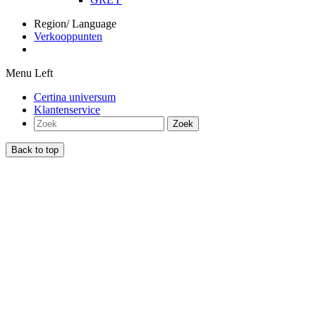
Region/ Language
Verkooppunten
Menu Left
Certina universum
Klantenservice
Zoek
Back to top