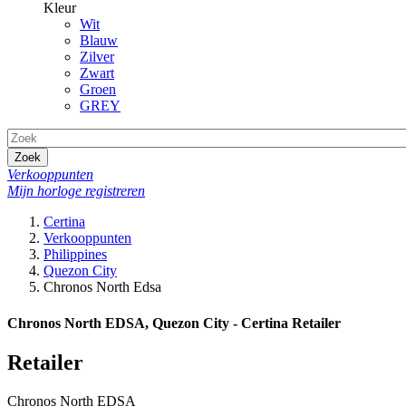
Kleur
Wit
Blauw
Zilver
Zwart
Groen
GREY
Zoek
Verkooppunten
Mijn horloge registreren
Certina
Verkooppunten
Philippines
Quezon City
Chronos North Edsa
Chronos North EDSA, Quezon City - Certina Retailer
Retailer
Chronos North EDSA