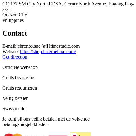
CC 177 SM City North EDSA, Corner North Avenue, Bagong Pag-
asa 1
Quezon City
Philippines
Contact
E-mail:
chronos.sne
[at]
ltimestudio.com
Website:
https://shop.lucerneluxe.com/
Get direction
Officiële webshop
Gratis bezorging
Gratis retourneren
Veilig betalen
Swiss made
Je kunt bij ons veilig betalen met de volgende
betalingsmogelijkheden