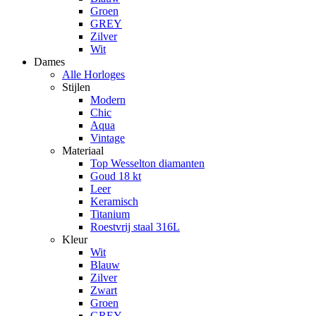
Groen
GREY
Zilver
Wit
Dames
Alle Horloges
Stijlen
Modern
Chic
Aqua
Vintage
Materiaal
Top Wesselton diamanten
Goud 18 kt
Leer
Keramisch
Titanium
Roestvrij staal 316L
Kleur
Wit
Blauw
Zilver
Zwart
Groen
GREY