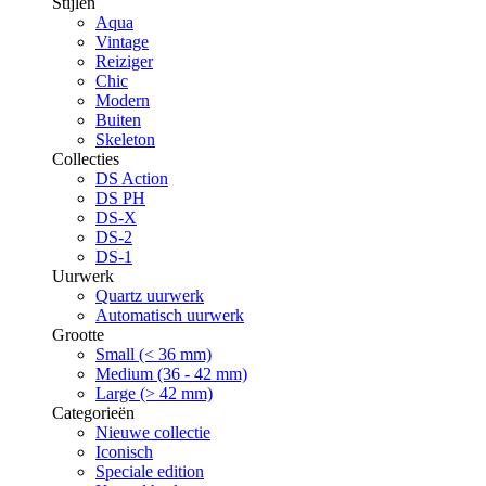
Stijlen
Aqua
Vintage
Reiziger
Chic
Modern
Buiten
Skeleton
Collecties
DS Action
DS PH
DS-X
DS-2
DS-1
Uurwerk
Quartz uurwerk
Automatisch uurwerk
Grootte
Small (< 36 mm)
Medium (36 - 42 mm)
Large (> 42 mm)
Categorieën
Nieuwe collectie
Iconisch
Speciale edition