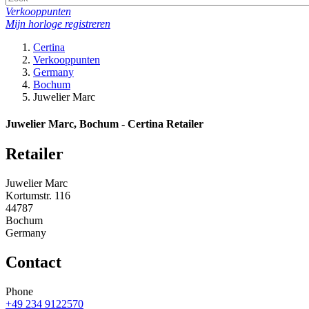
Verkooppunten
Mijn horloge registreren
Certina
Verkooppunten
Germany
Bochum
Juwelier Marc
Juwelier Marc, Bochum - Certina Retailer
Retailer
Juwelier Marc
Kortumstr. 116
44787
Bochum
Germany
Contact
Phone
+49 234 9122570