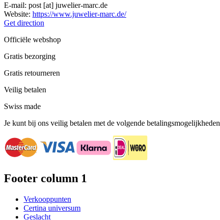
E-mail:
post
[at]
juwelier-marc.de
Website:
https://www.juwelier-marc.de/
Get direction
Officiële webshop
Gratis bezorging
Gratis retourneren
Veilig betalen
Swiss made
Je kunt bij ons veilig betalen met de volgende betalingsmogelijkheden
Footer column 1
Verkooppunten
Certina universum
Geslacht