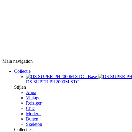
Main navigation
Collectie
DS SUPER PH2000M STC
Stijlen
Aqua
Vintage
Reiziger
Chic
Modern
Buiten
Skeleton
Collecties