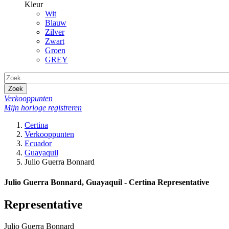
Kleur
Wit
Blauw
Zilver
Zwart
Groen
GREY
Zoek
Verkooppunten
Mijn horloge registreren
Certina
Verkooppunten
Ecuador
Guayaquil
Julio Guerra Bonnard
Julio Guerra Bonnard, Guayaquil - Certina Representative
Representative
Julio Guerra Bonnard