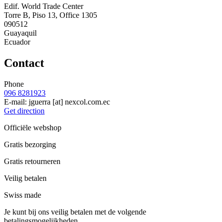
Edif. World Trade Center
Torre B, Piso 13, Office 1305
090512
Guayaquil
Ecuador
Contact
Phone
096 8281923
E-mail:
jguerra
[at]
nexcol.com.ec
Get direction
Officiële webshop
Gratis bezorging
Gratis retourneren
Veilig betalen
Swiss made
Je kunt bij ons veilig betalen met de volgende
betalingsmogelijkheden