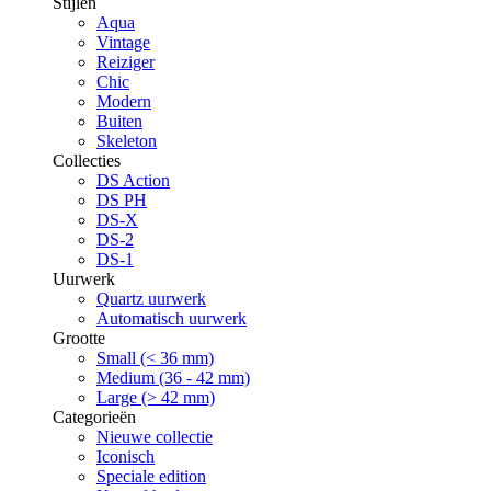
Stijlen
Aqua
Vintage
Reiziger
Chic
Modern
Buiten
Skeleton
Collecties
DS Action
DS PH
DS-X
DS-2
DS-1
Uurwerk
Quartz uurwerk
Automatisch uurwerk
Grootte
Small (< 36 mm)
Medium (36 - 42 mm)
Large (> 42 mm)
Categorieën
Nieuwe collectie
Iconisch
Speciale edition