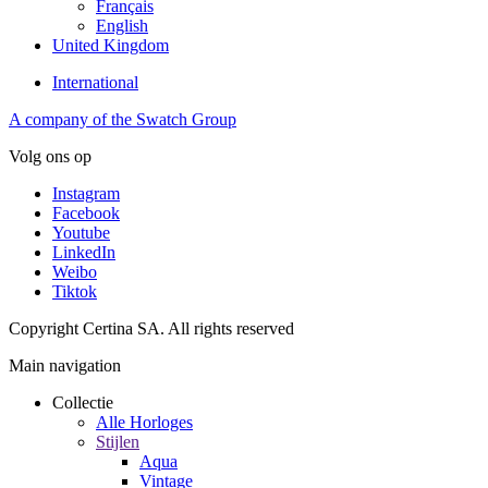
Français
English
United Kingdom
International
A company of the Swatch Group
Volg ons op
Instagram
Facebook
Youtube
LinkedIn
Weibo
Tiktok
Copyright Certina SA. All rights reserved
Main navigation
Collectie
Alle Horloges
Stijlen
Aqua
Vintage