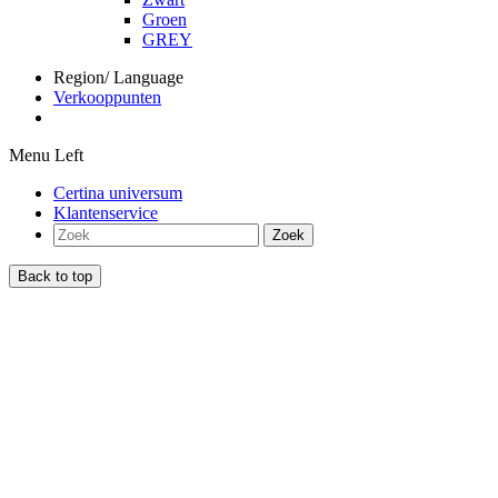
Groen
GREY
Region/ Language
Verkooppunten
Menu Left
Certina universum
Klantenservice
Zoek
Back to top