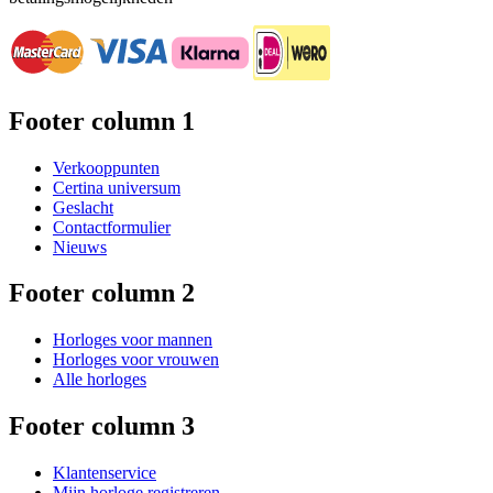
Footer column 1
Verkooppunten
Certina universum
Geslacht
Contactformulier
Nieuws
Footer column 2
Horloges voor mannen
Horloges voor vrouwen
Alle horloges
Footer column 3
Klantenservice
Mijn horloge registreren