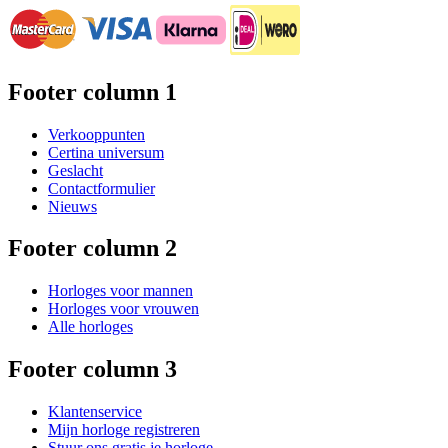
Footer column 1
Verkooppunten
Certina universum
Geslacht
Contactformulier
Nieuws
Footer column 2
Horloges voor mannen
Horloges voor vrouwen
Alle horloges
Footer column 3
Klantenservice
Mijn horloge registreren
Stuur ons gratis je horloge