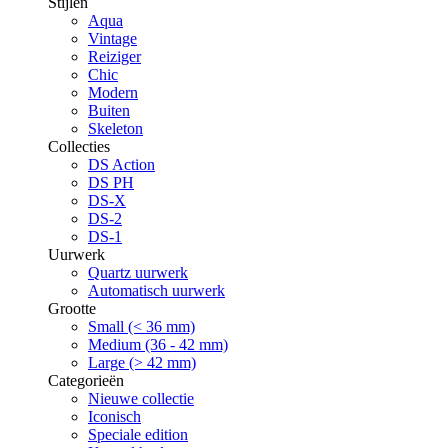
Stijlen
Aqua
Vintage
Reiziger
Chic
Modern
Buiten
Skeleton
Collecties
DS Action
DS PH
DS-X
DS-2
DS-1
Uurwerk
Quartz uurwerk
Automatisch uurwerk
Grootte
Small (< 36 mm)
Medium (36 - 42 mm)
Large (> 42 mm)
Categorieën
Nieuwe collectie
Iconisch
Speciale edition