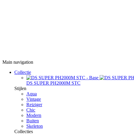
Main navigation
Collectie
DS SUPER PH2000M STC
Stijlen
Aqua
Vintage
Reiziger
Chic
Modern
Buiten
Skeleton
Collecties