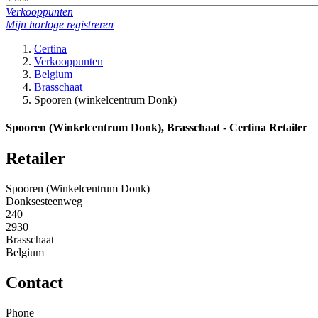
Verkooppunten
Mijn horloge registreren
Certina
Verkooppunten
Belgium
Brasschaat
Spooren (winkelcentrum Donk)
Spooren (Winkelcentrum Donk), Brasschaat - Certina Retailer
Retailer
Spooren (Winkelcentrum Donk)
Donksesteenweg
240
2930
Brasschaat
Belgium
Contact
Phone