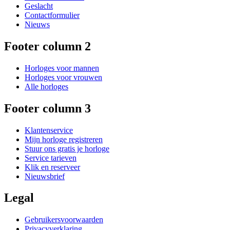
Geslacht
Contactformulier
Nieuws
Footer column 2
Horloges voor mannen
Horloges voor vrouwen
Alle horloges
Footer column 3
Klantenservice
Mijn horloge registreren
Stuur ons gratis je horloge
Service tarieven
Klik en reserveer
Nieuwsbrief
Legal
Gebruikersvoorwaarden
Privacyverklaring