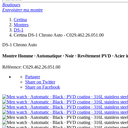
Boutiques
Enregistrer ma montre
Certina
Montres
DS-1
Certina DS-1 Chrono Auto - C029.462.26.051.00
DS-1 Chrono Auto
Montre Homme ∙ Automatique ∙ Noir ∙ Revêtement PVD ∙ Acier 
Référence: C029.462.26.051.00
Partager
Share on Twitter
Share on Facebook