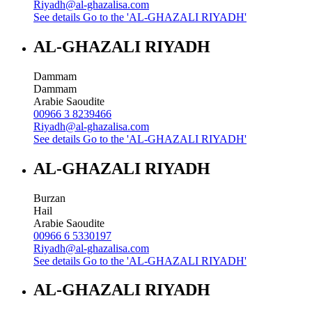
Riyadh@al-ghazalisa.com
See details
Go to the 'AL-GHAZALI RIYADH'
AL-GHAZALI RIYADH
Dammam
Dammam
Arabie Saoudite
00966 3 8239466
Riyadh@al-ghazalisa.com
See details
Go to the 'AL-GHAZALI RIYADH'
AL-GHAZALI RIYADH
Burzan
Hail
Arabie Saoudite
00966 6 5330197
Riyadh@al-ghazalisa.com
See details
Go to the 'AL-GHAZALI RIYADH'
AL-GHAZALI RIYADH