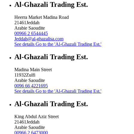
Al-Ghazali Trading Est.
Heerra Market Madina Road
21461
Jeddah
Arabie Saoudite
00966 2 6544445
Jeddah@al-ghazalisa.com
See details
Go to the 'Al-Ghazali Trading Est.'
Al-Ghazali Trading Est.
Madina Main Street
11932
Zulfi
Arabie Saoudite
0096 66 4221695
See details
Go to the 'Al-Ghazali Trading Est.'
Al-Ghazali Trading Est.
King Abdul Aziz Street
21461
Jeddah
Arabie Saoudite
00966 2 6473000