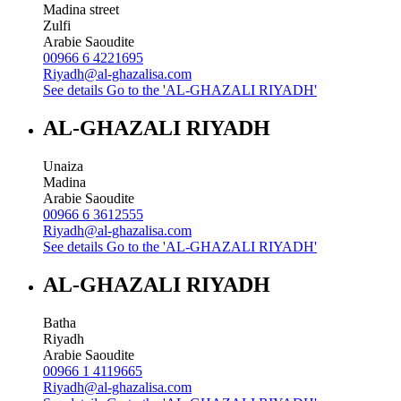
Madina street
Zulfi
Arabie Saoudite
00966 6 4221695
Riyadh@al-ghazalisa.com
See details
Go to the 'AL-GHAZALI RIYADH'
AL-GHAZALI RIYADH
Unaiza
Madina
Arabie Saoudite
00966 6 3612555
Riyadh@al-ghazalisa.com
See details
Go to the 'AL-GHAZALI RIYADH'
AL-GHAZALI RIYADH
Batha
Riyadh
Arabie Saoudite
00966 1 4119665
Riyadh@al-ghazalisa.com