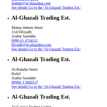
Jeddah@al-ghazalisa.com
See details
Go to the 'Al-Ghazali Trading Est.'
Al-Ghazali Trading Est.
Mattaz-Sitteen Street
11411
Riyadh
Arabie Saoudite
0096 61 4744111
Riyadh@al-ghazalisa.com
See details
Go to the 'Al-Ghazali Trading Est.'
Al-Ghazali Trading Est.
Al-Baladia Street
Hofuf
Arabie Saoudite
00966 3 5860537
See details
Go to the 'Al-Ghazali Trading Est.'
Al-Ghazali Trading Est.
Al-Garawi Trading Center