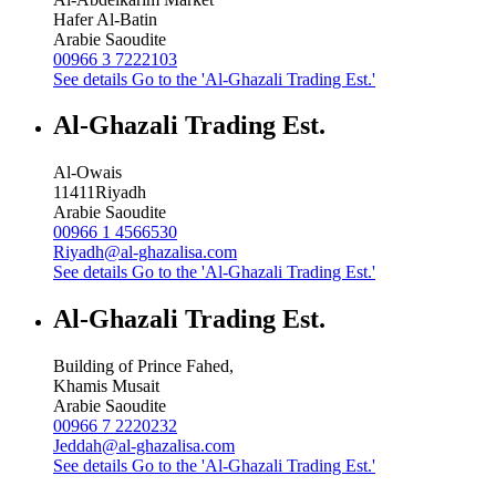
Hafer Al-Batin
Arabie Saoudite
00966 3 7222103
See details
Go to the 'Al-Ghazali Trading Est.'
Al-Ghazali Trading Est.
Al-Owais
11411
Riyadh
Arabie Saoudite
00966 1 4566530
Riyadh@al-ghazalisa.com
See details
Go to the 'Al-Ghazali Trading Est.'
Al-Ghazali Trading Est.
Building of Prince Fahed,
Khamis Musait
Arabie Saoudite
00966 7 2220232
Jeddah@al-ghazalisa.com
See details
Go to the 'Al-Ghazali Trading Est.'