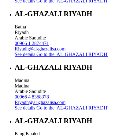
See details
Go to the 'AL-GHAZALI RIYADH'
AL-GHAZALI RIYADH
Batha
Riyadh
Arabie Saoudite
00966 1 2874471
Riyadh@al-ghazalisa.com
See details
Go to the 'AL-GHAZALI RIYADH'
AL-GHAZALI RIYADH
Madina
Madina
Arabie Saoudite
00966 4 8358378
Riyadh@al-ghazalisa.com
See details
Go to the 'AL-GHAZALI RIYADH'
AL-GHAZALI RIYADH
King Khaled