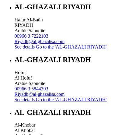
AL-GHAZALI RIYADH
Hafar Al-Batin
RIYADH
Arabie Saoudite
00966 3 7222103
Riyadh@al-ghazalisa.com
See details
Go to the 'AL-GHAZALI RIYADH'
AL-GHAZALI RIYADH
Hofuf
Al Hofuf
Arabie Saoudite
00966 3 5844303
Riyadh@al-ghazalisa.com
See details
Go to the 'AL-GHAZALI RIYADH'
AL-GHAZALI RIYADH
Al-Khobar
Al Khobar