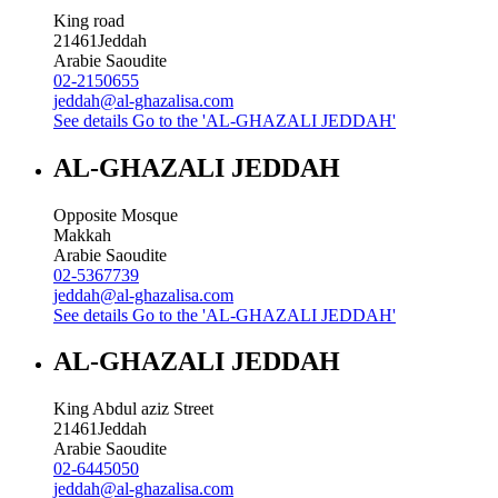
King road
21461
Jeddah
Arabie Saoudite
02-2150655
jeddah@al-ghazalisa.com
See details
Go to the 'AL-GHAZALI JEDDAH'
AL-GHAZALI JEDDAH
Opposite Mosque
Makkah
Arabie Saoudite
02-5367739
jeddah@al-ghazalisa.com
See details
Go to the 'AL-GHAZALI JEDDAH'
AL-GHAZALI JEDDAH
King Abdul aziz Street
21461
Jeddah
Arabie Saoudite
02-6445050
jeddah@al-ghazalisa.com