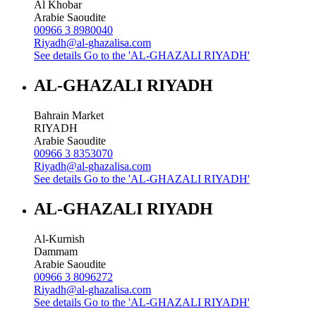
Al Khobar
Arabie Saoudite
00966 3 8980040
Riyadh@al-ghazalisa.com
See details
Go to the 'AL-GHAZALI RIYADH'
AL-GHAZALI RIYADH
Bahrain Market
RIYADH
Arabie Saoudite
00966 3 8353070
Riyadh@al-ghazalisa.com
See details
Go to the 'AL-GHAZALI RIYADH'
AL-GHAZALI RIYADH
Al-Kurnish
Dammam
Arabie Saoudite
00966 3 8096272
Riyadh@al-ghazalisa.com
See details
Go to the 'AL-GHAZALI RIYADH'