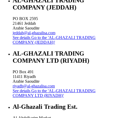
AL-GHAZALI TRADING
COMPANY (JEDDAH)
PO BOX 2595
21461
Jeddah
Arabie Saoudite
jeddah@al-ghazalisa.com
See details
Go to the 'AL-GHAZALI TRADING
COMPANY (JEDDAH)'
AL-GHAZALI TRADING
COMPANY LTD (RIYADH)
PO Box 491
11411
Riyadh
Arabie Saoudite
riyadh@al-ghazalisa.com
See details
Go to the 'AL-GHAZALI TRADING
COMPANY LTD (RIYADH)'
Al-Ghazali Trading Est.
Al-Abdelkarim Market