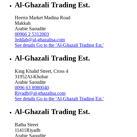
Al-Ghazali Trading Est.
Heerra Market Madina Road
Makkah
Arabie Saoudite
00966 2 5312003
Jeddah@al-ghazalisa.com
See details
Go to the 'Al-Ghazali Trading Est.'
Al-Ghazali Trading Est.
King Khalid Street, Cross 4
31952
Al-Khobar
Arabie Saoudite
0096 63 8980040
Riyadh@al-ghazalisa.com
See details
Go to the 'Al-Ghazali Trading Est.'
Al-Ghazali Trading Est.
Batha Street
11411
Riyadh
Arabie Saoudite