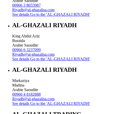
Arabie Saoudite
00966 3 8655987
Riyadh@al-ghazalisa.com
See details
Go to the 'AL-GHAZALI RIYADH'
AL-GHAZALI RIYADH
King Abdul Aziz
Buraida
Arabie Saoudite
00966 6 3237099
Riyadh@al-ghazalisa.com
See details
Go to the 'AL-GHAZALI RIYADH'
AL-GHAZALI RIYADH
Markaziya
Madina
Arabie Saoudite
00966 4 8182888
Riyadh@al-ghazalisa.com
See details
Go to the 'AL-GHAZALI RIYADH'