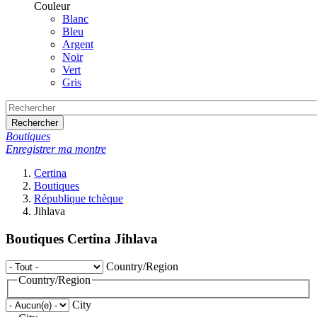
Couleur
Blanc
Bleu
Argent
Noir
Vert
Gris
Rechercher
Boutiques
Enregistrer ma montre
Certina
Boutiques
République tchèque
Jihlava
Boutiques Certina Jihlava
Country/Region
Country/Region
City