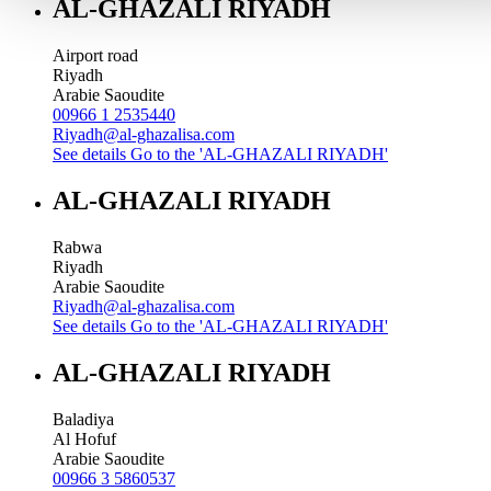
AL-GHAZALI RIYADH
Airport road
Riyadh
Arabie Saoudite
00966 1 2535440
Riyadh@al-ghazalisa.com
See details
Go to the 'AL-GHAZALI RIYADH'
AL-GHAZALI RIYADH
Rabwa
Riyadh
Arabie Saoudite
Riyadh@al-ghazalisa.com
See details
Go to the 'AL-GHAZALI RIYADH'
AL-GHAZALI RIYADH
Baladiya
Al Hofuf
Arabie Saoudite
00966 3 5860537