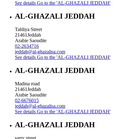
See details
Go to the 'AL-GHAZALI JEDDAH'
AL-GHAZALI JEDDAH
Tahliya Street
21461
Jeddah
Arabie Saoudite
02-2634716
jeddah@al-ghazalisa.com
See details
Go to the 'AL-GHAZALI JEDDAH'
AL-GHAZALI JEDDAH
Madina road
21461
Jeddah
Arabie Saoudite
02-6676015
jeddah@al-ghazalisa.com
See details
Go to the 'AL-GHAZALI JEDDAH'
AL-GHAZALI JEDDAH
sarry street