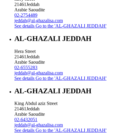
21461
Jeddah
Arabie Saoudite
02-2754489
jeddah@al-ghazalisa.com
See details
Go to the 'AL-GHAZALI JEDDAH'
AL-GHAZALI JEDDAH
Hera Street
21461
Jeddah
Arabie Saoudite
02-6555283
jeddah@al-ghazalisa.com
See details
Go to the 'AL-GHAZALI JEDDAH'
AL-GHAZALI JEDDAH
King Abdul aziz Street
21461
Jeddah
Arabie Saoudite
02-6432051
jeddah@al-ghazalisa.com
See details
Go to the 'AL-GHAZALI JEDDAH'