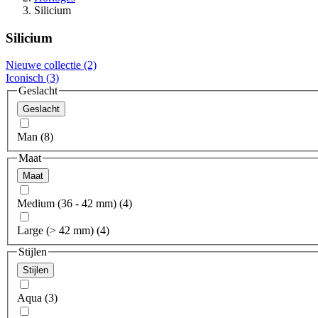
Silicium
Silicium
Nieuwe collectie
(2)
Iconisch
(3)
Geslacht
Geslacht
Man (8)
Maat
Maat
Medium (36 - 42 mm) (4)
Large (> 42 mm) (4)
Stijlen
Stijlen
Aqua (3)