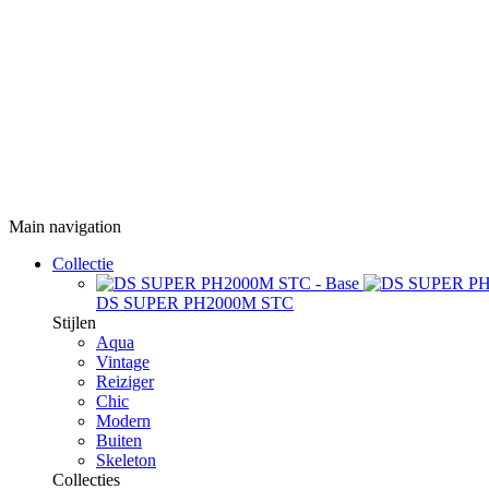
Main navigation
Collectie
DS SUPER PH2000M STC
Stijlen
Aqua
Vintage
Reiziger
Chic
Modern
Buiten
Skeleton
Collecties