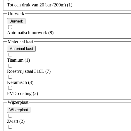
Tot een druk van 20 bar (200m) (1)
Uurwerk
Uurwerk
Automatisch uurwerk (8)
Materiaal kast
Materiaal kast
Titanium (1)
Roestvrij staal 316L (7)
Keramisch (3)
PVD-coating (2)
Wijzerplaat
Wijzerplaat
Zwart (2)