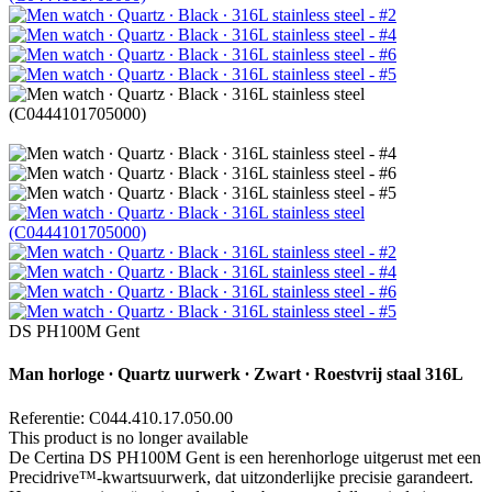
DS PH100M Gent
Man horloge ∙ Quartz uurwerk ∙ Zwart ∙ Roestvrij staal 316L
Referentie: C044.410.17.050.00
This product is no longer available
De Certina DS PH100M Gent is een herenhorloge uitgerust met een
Precidrive™-kwartsuurwerk, dat uitzonderlijke precisie garandeert.