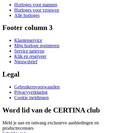
Horloges voor mannen
Horloges voor vrouwen
Alle horloges
Footer column 3
Klantenservice
Mijn horloge registreren
Service tarieven
Klik en reserveer
Nieuwsbrief
Legal
Gebruikersvoorwaarden
Privacyverklaring
Cookie meldingen
Word lid van de CERTINA club
Meld je aan en ontvang exclusieve aanbiedingen en
productrecensies