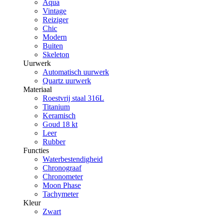
Aqua
Vintage
Reiziger
Chic
Modern
Buiten
Skeleton
Uurwerk
Automatisch uurwerk
Quartz uurwerk
Materiaal
Roestvrij staal 316L
Titanium
Keramisch
Goud 18 kt
Leer
Rubber
Functies
Waterbestendigheid
Chronograaf
Chronometer
Moon Phase
Tachymeter
Kleur
Zwart