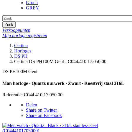
Groen
GREY
Zoek
Verkooppunten
Mijn horloge registreren
Certina
Horloges
DS PH
Certina DS PH100M Gent - C044.410.17.050.00
DS PH100M Gent
Man horloge ∙ Quartz uurwerk ∙ Zwart ∙ Roestvrij staal 316L
Referentie: C044.410.17.050.00
Delen
Share on Twitter
Share on Facebook