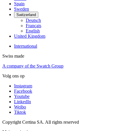
Spain
Sweden
Switzerland
Deutsch
Français
English
United Kingdom
International
Swiss made
A company of the Swatch Group
Volg ons op
Instagram
Facebook
Youtube
LinkedIn
Weibo
Tiktok
Copyright Certina SA. All rights reserved