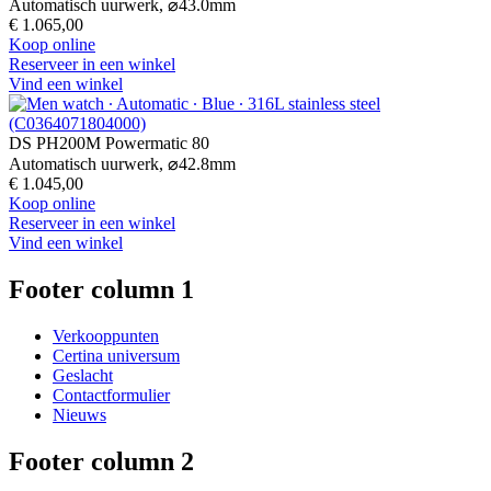
Automatisch uurwerk,
⌀
43.0mm
€ 1.065,00
Koop online
Reserveer in een winkel
Vind een winkel
DS PH200M Powermatic 80
Automatisch uurwerk,
⌀
42.8mm
€ 1.045,00
Koop online
Reserveer in een winkel
Vind een winkel
Footer column 1
Verkooppunten
Certina universum
Geslacht
Contactformulier
Nieuws
Footer column 2