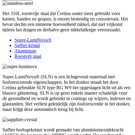
Het 316L roestvrije staal dat Certina onder meer gebruikt voor
kasten, banden en gespen, is enorm bestendig en corrosievast. Het
bevat slechts een minieme hoeveelheid nikkel, dat niet vrijkomt
tijdens het dragen en derhalve geen nikkelallergie veroorzaakt.
Super-LumiNova®
Saffier kristal
Aluminium
Roestvrij staal
Super-LumiNova® (SLN) is een lichtgevend materiaal met
fosforescerende eigenschappen. In het donker straalt het door
Certina gebruikte SLN type BG W9 het opgeslagen licht uit als een
blauwe glinstering. SLN is op geen enkele manier schadelijk voor
de gezondheid en wordt gebruikt in coatings op wijzers, indexen en
glasranden. Het verliest geleidelijk zijn fosforescentie in het donker,
maar krijgt deze automatisch terug bij licht.
Saffier horlogekristal wordt gemaakt van aluminiumoxidekracht