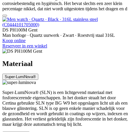
corrosiebestendig en hygiënisch. Het bevat slechts een zeer klein
percentage nikkel, dat niet wordt uitgestoten tijdens het dragen en d
DS PH100M Gent
Man horloge ∙ Quartz uurwerk ∙ Zwart ∙ Roestvrij staal 316L
Koop online
Reserveer in een winkel
Materiaal
Super-LumiNova®
Super-LumiNova® (SLN) is een lichtgevend materiaal met
fosforescerende eigenschappen. In het donker straalt het door
Certina gebruikte SLN type BG W9 het opgeslagen licht uit als een
blauwe glinstering. SLN is op geen enkele manier schadelijk voor
de gezondheid en wordt gebruikt in coatings op wijzers, indexen en
glasranden. Het verliest geleidelijk zijn fosforescentie in het donker,
maar krijgt deze automatisch terug bij licht.