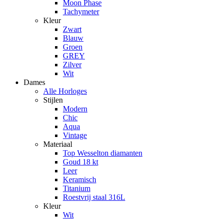
Moon Phase
Tachymeter
Kleur
Zwart
Blauw
Groen
GREY
Zilver
Wit
Dames
Alle Horloges
Stijlen
Modern
Chic
Aqua
Vintage
Materiaal
Top Wesselton diamanten
Goud 18 kt
Leer
Keramisch
Titanium
Roestvrij staal 316L
Kleur
Wit