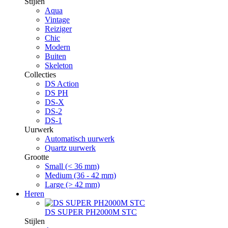
Stijlen
Aqua
Vintage
Reiziger
Chic
Modern
Buiten
Skeleton
Collecties
DS Action
DS PH
DS-X
DS-2
DS-1
Uurwerk
Automatisch uurwerk
Quartz uurwerk
Grootte
Small (< 36 mm)
Medium (36 - 42 mm)
Large (> 42 mm)
Heren
DS SUPER PH2000M STC
Stijlen