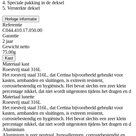
4.
Speciale pakking in de deksel
5.
Versterkte deksel
Horloge informatie
Referentie
C044.410.17.050.00
Garantie
2 jaar
Gewicht netto
75.00g
Kast
Materiaal kast
Roestvrij staal 316L
Het roestvrij staal 316L, dat Certina bijvoorbeeld gebruikt voor
kasten, armbanden en sluitingen, is extreem resistent,
corrosiebestendig en hygiënisch. Het bevat slechts een zeer klein
percentage nikkel, dat niet wordt uitgestoten tijdens het dragen en d
Materiaal lunette
Roestvrij staal 316L
Het roestvrij staal 316L, dat Certina bijvoorbeeld gebruikt voor
kasten, armbanden en sluitingen, is extreem resistent,
corrosiebestendig en hygiënisch. Het bevat slechts een zeer klein
percentage nikkel, dat niet wordt uitgestoten tijdens het dragen en d
Aluminium
Aluminium is zeer neutraal, hypoallergeen, corrosiebestendig en