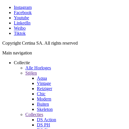
Instagram
Facebook
Youtube
LinkedIn
Weibo
Tiktok
Copyright Certina SA. All rights reserved
Main navigation
Collectie
Alle Horloges
Stijlen
Aqua
Vintage
Reiziger
Chic
Modern
Buiten
Skeleton
Collecties
DS Action
DS PH