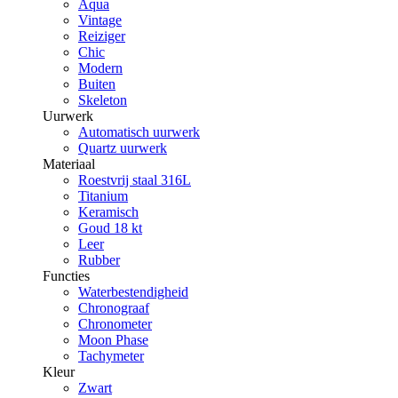
Aqua
Vintage
Reiziger
Chic
Modern
Buiten
Skeleton
Uurwerk
Automatisch uurwerk
Quartz uurwerk
Materiaal
Roestvrij staal 316L
Titanium
Keramisch
Goud 18 kt
Leer
Rubber
Functies
Waterbestendigheid
Chronograaf
Chronometer
Moon Phase
Tachymeter
Kleur
Zwart