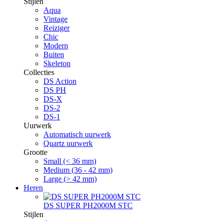
Stijlen
Aqua
Vintage
Reiziger
Chic
Modern
Buiten
Skeleton
Collecties
DS Action
DS PH
DS-X
DS-2
DS-1
Uurwerk
Automatisch uurwerk
Quartz uurwerk
Grootte
Small (< 36 mm)
Medium (36 - 42 mm)
Large (> 42 mm)
Heren
DS SUPER PH2000M STC
Stijlen