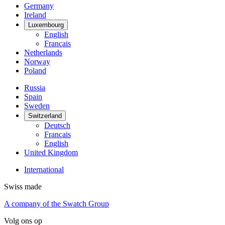
Germany
Ireland
Luxembourg
English
Français
Netherlands
Norway
Poland
Russia
Spain
Sweden
Switzerland
Deutsch
Français
English
United Kingdom
International
Swiss made
A company of the Swatch Group
Volg ons op