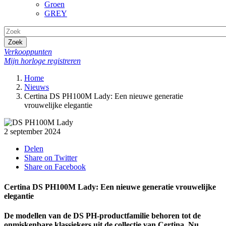
Groen
GREY
Zoek
Verkooppunten
Mijn horloge registreren
Home
Nieuws
Certina DS PH100M Lady: Een nieuwe generatie
vrouwelijke elegantie
2 september 2024
Delen
Share on Twitter
Share on Facebook
Certina DS PH100M Lady: Een nieuwe generatie vrouwelijke
elegantie
De modellen van de DS PH-productfamilie behoren tot de
onmiskenbare klassiekers uit de collectie van Certina. Nu