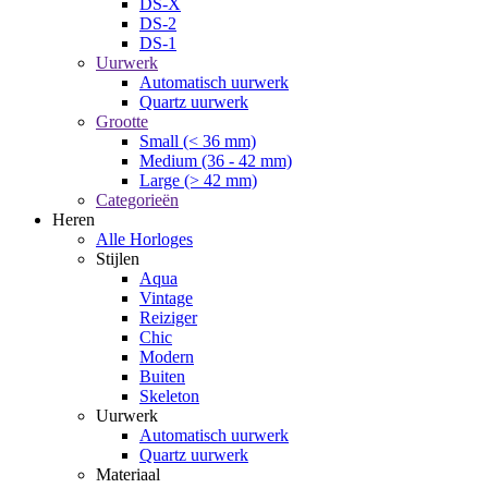
DS-X
DS-2
DS-1
Uurwerk
Automatisch uurwerk
Quartz uurwerk
Grootte
Small (< 36 mm)
Medium (36 - 42 mm)
Large (> 42 mm)
Categorieën
Heren
Alle Horloges
Stijlen
Aqua
Vintage
Reiziger
Chic
Modern
Buiten
Skeleton
Uurwerk
Automatisch uurwerk
Quartz uurwerk
Materiaal