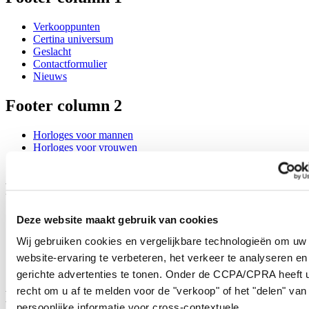
Verkooppunten
Certina universum
Geslacht
Contactformulier
Nieuws
Footer column 2
Horloges voor mannen
Horloges voor vrouwen
Alle horloges
Footer column 3
Klantenservice
Deze website maakt gebruik van cookies
Mijn horloge registreren
Wij gebruiken cookies en vergelijkbare technologieën om uw
Service tarieven
Klik en reserveer
website-ervaring te verbeteren, het verkeer te analyseren en
Nieuwsbrief
gerichte advertenties te tonen. Onder de CCPA/CPRA heeft u
recht om u af te melden voor de "verkoop" of het "delen" van
Legal
persoonlijke informatie voor cross-contextuele