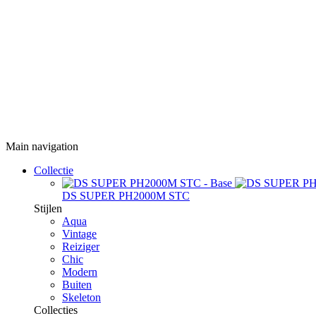
Main navigation
Collectie
DS SUPER PH2000M STC
Stijlen
Aqua
Vintage
Reiziger
Chic
Modern
Buiten
Skeleton
Collecties