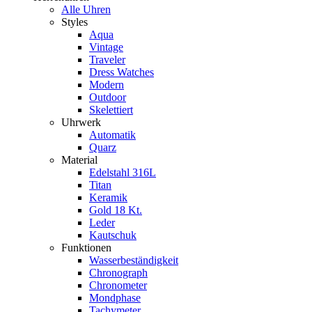
Alle Uhren
Styles
Aqua
Vintage
Traveler
Dress Watches
Modern
Outdoor
Skelettiert
Uhrwerk
Automatik
Quarz
Material
Edelstahl 316L
Titan
Keramik
Gold 18 Kt.
Leder
Kautschuk
Funktionen
Wasserbeständigkeit
Chronograph
Chronometer
Mondphase
Tachymeter