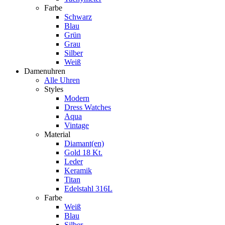
Farbe
Schwarz
Blau
Grün
Grau
Silber
Weiß
Damenuhren
Alle Uhren
Styles
Modern
Dress Watches
Aqua
Vintage
Material
Diamant(en)
Gold 18 Kt.
Leder
Keramik
Titan
Edelstahl 316L
Farbe
Weiß
Blau
Silber