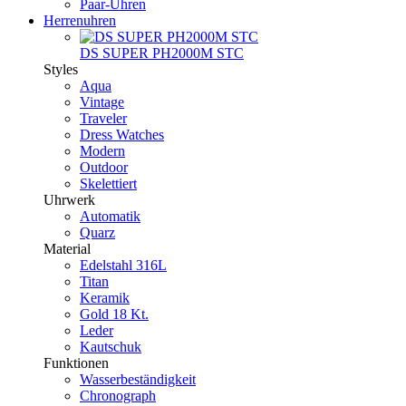
Paar-Uhren
Herrenuhren
DS SUPER PH2000M STC
Styles
Aqua
Vintage
Traveler
Dress Watches
Modern
Outdoor
Skelettiert
Uhrwerk
Automatik
Quarz
Material
Edelstahl 316L
Titan
Keramik
Gold 18 Kt.
Leder
Kautschuk
Funktionen
Wasserbeständigkeit
Chronograph