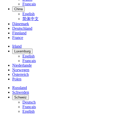
Français
China
English
简体中文
Dänemark
Deutschland
Finnland
France
Irland
Luxemburg
English
Français
Niederlande
Norwegen
Österreich
Polen
Russland
Schweden
Schweiz
Deutsch
Français
English