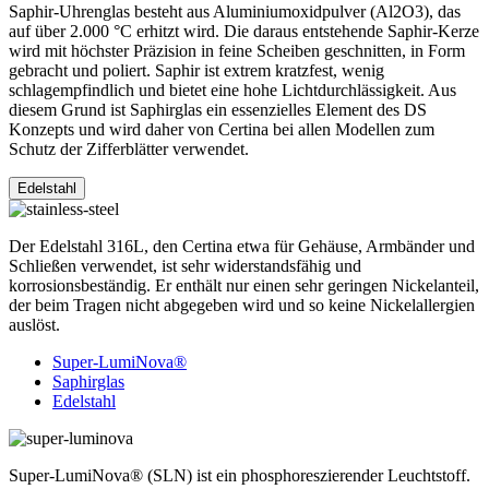
Saphir-Uhrenglas besteht aus Aluminiumoxidpulver (Al2O3), das
auf über 2.000 °C erhitzt wird. Die daraus entstehende Saphir-Kerze
wird mit höchster Präzision in feine Scheiben geschnitten, in Form
gebracht und poliert. Saphir ist extrem kratzfest, wenig
schlagempfindlich und bietet eine hohe Lichtdurchlässigkeit. Aus
diesem Grund ist Saphirglas ein essenzielles Element des DS
Konzepts und wird daher von Certina bei allen Modellen zum
Schutz der Zifferblätter verwendet.
Edelstahl
Der Edelstahl 316L, den Certina etwa für Gehäuse, Armbänder und
Schließen verwendet, ist sehr widerstandsfähig und
korrosionsbeständig. Er enthält nur einen sehr geringen Nickelanteil,
der beim Tragen nicht abgegeben wird und so keine Nickelallergien
auslöst.
Super-LumiNova®
Saphirglas
Edelstahl
Super-LumiNova® (SLN) ist ein phosphoreszierender Leuchtstoff.