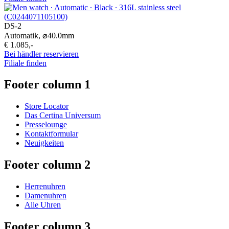
DS-2
Automatik,
⌀
40.0mm
€ 1.085,-
Bei händler reservieren
Filiale finden
Footer column 1
Store Locator
Das Certina Universum
Presselounge
Kontaktformular
Neuigkeiten
Footer column 2
Herrenuhren
Damenuhren
Alle Uhren
Footer column 3