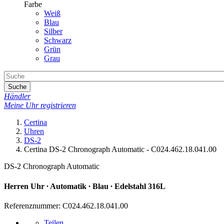
Farbe
Weiß
Blau
Silber
Schwarz
Grün
Grau
Suche
Händler
Meine Uhr registrieren
Certina
Uhren
DS-2
Certina DS-2 Chronograph Automatic - C024.462.18.041.00
DS-2 Chronograph Automatic
Herren Uhr ∙ Automatik ∙ Blau ∙ Edelstahl 316L
Referenznummer: C024.462.18.041.00
Teilen