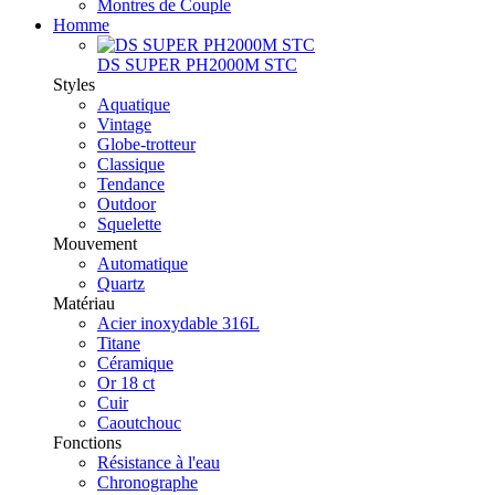
Montres de Couple
Homme
DS SUPER PH2000M STC
Styles
Aquatique
Vintage
Globe-trotteur
Classique
Tendance
Outdoor
Squelette
Mouvement
Automatique
Quartz
Matériau
Acier inoxydable 316L
Titane
Céramique
Or 18 ct
Cuir
Caoutchouc
Fonctions
Résistance à l'eau
Chronographe