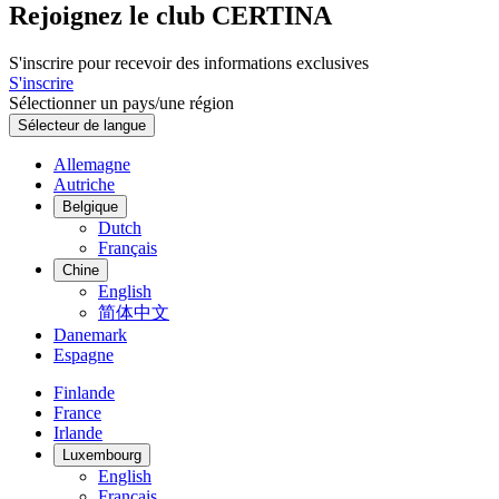
Rejoignez le club CERTINA
S'inscrire pour recevoir des informations exclusives
S'inscrire
Sélectionner un pays/une région
Sélecteur de langue
Allemagne
Autriche
Belgique
Dutch
Français
Chine
English
简体中文
Danemark
Espagne
Finlande
France
Irlande
Luxembourg
English
Français