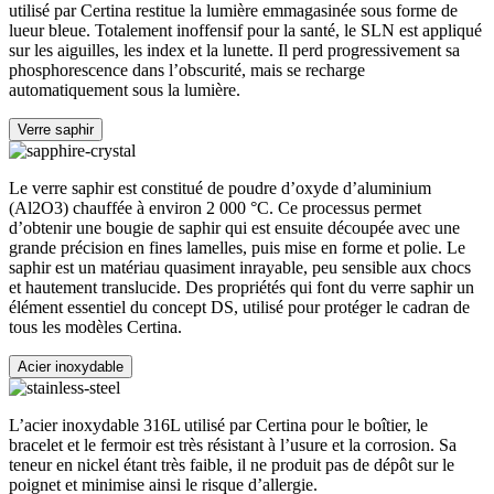
utilisé par Certina restitue la lumière emmagasinée sous forme de
lueur bleue. Totalement inoffensif pour la santé, le SLN est appliqué
sur les aiguilles, les index et la lunette. Il perd progressivement sa
phosphorescence dans l’obscurité, mais se recharge
automatiquement sous la lumière.
Verre saphir
Le verre saphir est constitué de poudre d’oxyde d’aluminium
(Al2O3) chauffée à environ 2 000 °C. Ce processus permet
d’obtenir une bougie de saphir qui est ensuite découpée avec une
grande précision en fines lamelles, puis mise en forme et polie. Le
saphir est un matériau quasiment inrayable, peu sensible aux chocs
et hautement translucide. Des propriétés qui font du verre saphir un
élément essentiel du concept DS, utilisé pour protéger le cadran de
tous les modèles Certina.
Acier inoxydable
L’acier inoxydable 316L utilisé par Certina pour le boîtier, le
bracelet et le fermoir est très résistant à l’usure et la corrosion. Sa
teneur en nickel étant très faible, il ne produit pas de dépôt sur le
poignet et minimise ainsi le risque d’allergie.