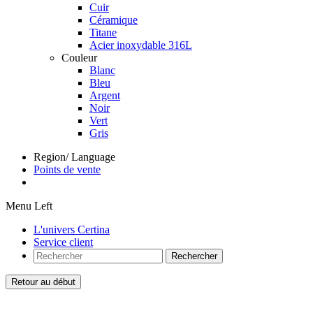
Cuir
Céramique
Titane
Acier inoxydable 316L
Couleur
Blanc
Bleu
Argent
Noir
Vert
Gris
Region/ Language
Points de vente
Menu Left
L'univers Certina
Service client
Rechercher
Retour au début