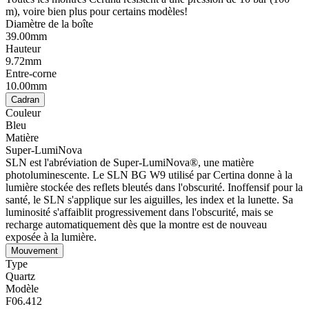
m), voire bien plus pour certains modèles!
Diamètre de la boîte
39.00mm
Hauteur
9.72mm
Entre-corne
10.00mm
Cadran
Couleur
Bleu
Matière
Super-LumiNova
SLN est l'abréviation de Super-LumiNova®, une matière
photoluminescente. Le SLN BG W9 utilisé par Certina donne à la
lumière stockée des reflets bleutés dans l'obscurité. Inoffensif pour la
santé, le SLN s'applique sur les aiguilles, les index et la lunette. Sa
luminosité s'affaiblit progressivement dans l'obscurité, mais se
recharge automatiquement dès que la montre est de nouveau
exposée à la lumière.
Mouvement
Type
Quartz
Modèle
F06.412