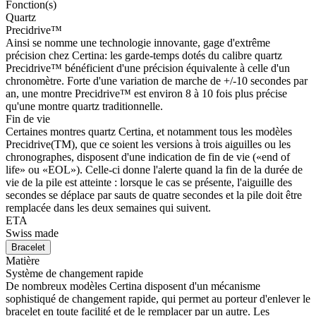
Fonction(s)
Quartz
Precidrive™
Ainsi se nomme une technologie innovante, gage d'extrême
précision chez Certina: les garde-temps dotés du calibre quartz
Precidrive™ bénéficient d'une précision équivalente à celle d'un
chronomètre. Forte d'une variation de marche de +/-10 secondes par
an, une montre Precidrive™ est environ 8 à 10 fois plus précise
qu'une montre quartz traditionnelle.
Fin de vie
Certaines montres quartz Certina, et notamment tous les modèles
Precidrive(TM), que ce soient les versions à trois aiguilles ou les
chronographes, disposent d'une indication de fin de vie («end of
life» ou «EOL»). Celle-ci donne l'alerte quand la fin de la durée de
vie de la pile est atteinte : lorsque le cas se présente, l'aiguille des
secondes se déplace par sauts de quatre secondes et la pile doit être
remplacée dans les deux semaines qui suivent.
ETA
Swiss made
Bracelet
Matière
Système de changement rapide
De nombreux modèles Certina disposent d'un mécanisme
sophistiqué de changement rapide, qui permet au porteur d'enlever le
bracelet en toute facilité et de le remplacer par un autre. Les