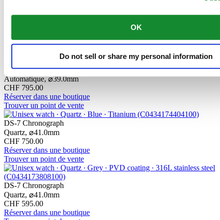
DS-7 Powermatic 80
Automatique,
⌀
39.0mm
CHF 865.00
OK
Réserver dans une boutique
Trouver un point de vente
Do not sell or share my personal information
DS-7 Powermatic 80
Automatique,
⌀
39.0mm
CHF 795.00
Réserver dans une boutique
Trouver un point de vente
DS-7 Chronograph
Quartz,
⌀
41.0mm
CHF 750.00
Réserver dans une boutique
Trouver un point de vente
DS-7 Chronograph
Quartz,
⌀
41.0mm
CHF 595.00
Réserver dans une boutique