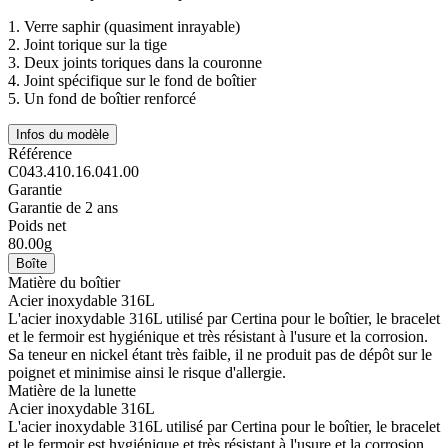
1.
Verre saphir (quasiment inrayable)
2.
Joint torique sur la tige
3.
Deux joints toriques dans la couronne
4.
Joint spécifique sur le fond de boîtier
5.
Un fond de boîtier renforcé
Infos du modèle
Référence
C043.410.16.041.00
Garantie
Garantie de 2 ans
Poids net
80.00g
Boîte
Matière du boîtier
Acier inoxydable 316L
L'acier inoxydable 316L utilisé par Certina pour le boîtier, le bracelet
et le fermoir est hygiénique et très résistant à l'usure et la corrosion.
Sa teneur en nickel étant très faible, il ne produit pas de dépôt sur le
poignet et minimise ainsi le risque d'allergie.
Matière de la lunette
Acier inoxydable 316L
L'acier inoxydable 316L utilisé par Certina pour le boîtier, le bracelet
et le fermoir est hygiénique et très résistant à l'usure et la corrosion.