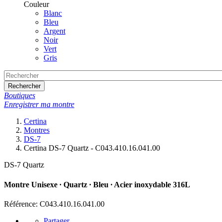
Couleur
Blanc
Bleu
Argent
Noir
Vert
Gris
Rechercher
Boutiques
Enregistrer ma montre
Certina
Montres
DS-7
Certina DS-7 Quartz - C043.410.16.041.00
DS-7 Quartz
Montre Unisexe ∙ Quartz ∙ Bleu ∙ Acier inoxydable 316L
Référence: C043.410.16.041.00
Partager