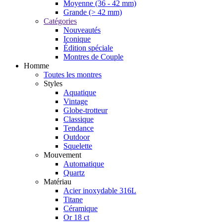
Moyenne (36 - 42 mm)
Grande (> 42 mm)
Catégories
Nouveautés
Iconique
Édition spéciale
Montres de Couple
Homme
Toutes les montres
Styles
Aquatique
Vintage
Globe-trotteur
Classique
Tendance
Outdoor
Squelette
Mouvement
Automatique
Quartz
Matériau
Acier inoxydable 316L
Titane
Céramique
Or 18 ct