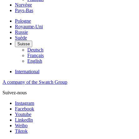
Norvège
Pays-Bas
Pologne
Royaume-Uni
Russie
Suède
Suisse
Deutsch
Français
English
International
A company of the Swatch Group
Suivez-nous
Instagram
Facebook
Youtube
LinkedIn
Weibo
Tiktok