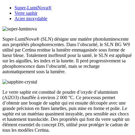
Super-LumiNova®
Verre saphir
Acier inoxydable
Super-LumiNova® (SLN) désigne une matière photoluminescente
aux propriétés phosphorescentes. Dans l’obscurité, le SLN BG W9
utilisé par Certina restitue la lumière emmagasinée sous forme de
lueur bleue. Totalement inoffensif pour la santé, le SLN est appliqué
sur les aiguilles, les index et la lunette. Il perd progressivement sa
phosphorescence dans l’obscurité, mais se recharge
automatiquement sous la lumière.
Le verre saphir est constitué de poudre d’oxyde d’aluminium
(Al2O3) chauffée à environ 2 000 °C. Ce processus permet
d’obtenir une bougie de saphir qui est ensuite découpée avec une
grande précision en fines lamelles, puis mise en forme et polie. Le
saphir est un matériau quasiment inrayable, peu sensible aux chocs
et hautement translucide. Des propriétés qui font du verre saphir un
élément essentiel du concept DS, utilisé pour protéger le cadran de
tous les modèles Certina.