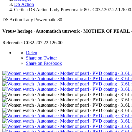
DS Action
Certina DS Action Lady Powermatic 80 - C032.207.22.126.00
DS Action Lady Powermatic 80
Vrouw horloge ∙ Automatisch uurwerk ∙ MOTHER OF PEARL ∙ PV
Referentie: C032.207.22.126.00
Delen
Share on Twitter
Share on Facebook