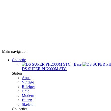
Main navigation
Collectie
DS SUPER PH2000M STC
Stijlen
Aqua
Vintage
Reiziger
Chic
Modern
Buiten
Skeleton
Collecties