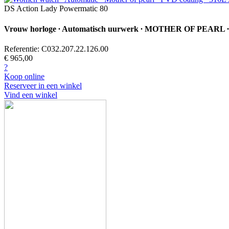
DS Action Lady Powermatic 80
Vrouw horloge ∙ Automatisch uurwerk ∙ MOTHER OF PEARL ∙ PV
Referentie: C032.207.22.126.00
€ 965,00
?
Koop online
Reserveer in een winkel
Vind een winkel