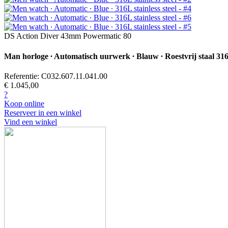
DS Action Diver 43mm Powermatic 80
Man horloge ∙ Automatisch uurwerk ∙ Blauw ∙ Roestvrij staal 31
Referentie: C032.607.11.041.00
€ 1.045,00
?
Koop online
Reserveer in een winkel
Vind een winkel