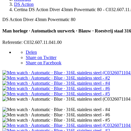
DS Action
Certina DS Action Diver 43mm Powermatic 80 - C032.607.11
DS Action Diver 43mm Powermatic 80
Man horloge ∙ Automatisch uurwerk ∙ Blauw ∙ Roestvrij staal 31
Referentie: C032.607.11.041.00
Delen
Share on Twitter
Share on Facebook