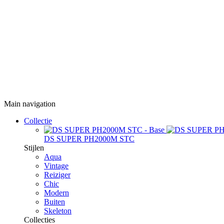
Main navigation
Collectie
DS SUPER PH2000M STC
Stijlen
Aqua
Vintage
Reiziger
Chic
Modern
Buiten
Skeleton
Collecties