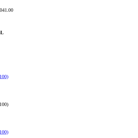
.041.00
6L