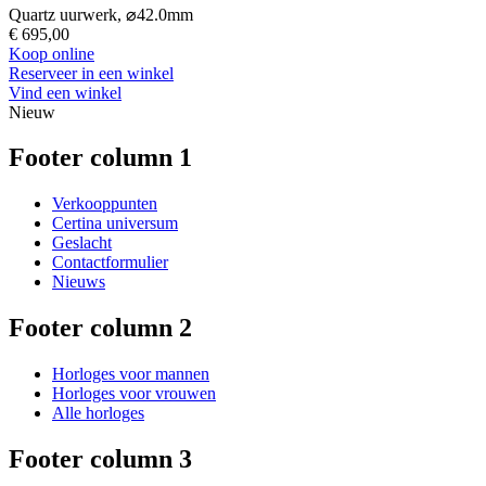
Quartz uurwerk,
⌀
42.0mm
€ 695,00
Koop online
Reserveer in een winkel
Vind een winkel
Nieuw
Footer column 1
Verkooppunten
Certina universum
Geslacht
Contactformulier
Nieuws
Footer column 2
Horloges voor mannen
Horloges voor vrouwen
Alle horloges
Footer column 3