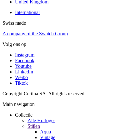
United Kingdom
International
Swiss made
A company of the Swatch Group
Volg ons op
Instagram
Facebook
Youtube
LinkedIn
Weibo
Tiktok
Copyright Certina SA. All rights reserved
Main navigation
Collectie
Alle Horloges
Stijlen
Aqua
Vintage