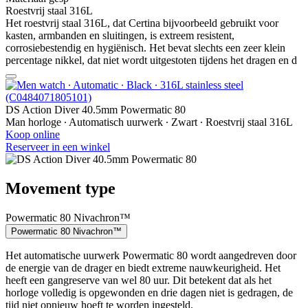
Roestvrij staal 316L
Het roestvrij staal 316L, dat Certina bijvoorbeeld gebruikt voor
kasten, armbanden en sluitingen, is extreem resistent,
corrosiebestendig en hygiënisch. Het bevat slechts een zeer klein
percentage nikkel, dat niet wordt uitgestoten tijdens het dragen en d
DS Action Diver 40.5mm Powermatic 80
Man horloge ∙ Automatisch uurwerk ∙ Zwart ∙ Roestvrij staal 316L
Koop online
Reserveer in een winkel
Movement type
Powermatic 80 Nivachron™
Powermatic 80 Nivachron™
Het automatische uurwerk Powermatic 80 wordt aangedreven door
de energie van de drager en biedt extreme nauwkeurigheid. Het
heeft een gangreserve van wel 80 uur. Dit betekent dat als het
horloge volledig is opgewonden en drie dagen niet is gedragen, de
tijd niet opnieuw hoeft te worden ingesteld.