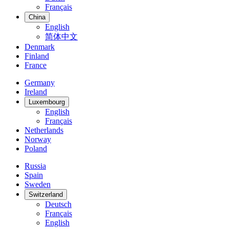
Français
China
English
简体中文
Denmark
Finland
France
Germany
Ireland
Luxembourg
English
Français
Netherlands
Norway
Poland
Russia
Spain
Sweden
Switzerland
Deutsch
Français
English