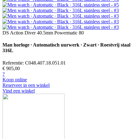
DS Action Diver 40.5mm Powermatic 80
Man horloge ∙ Automatisch uurwerk ∙ Zwart ∙ Roestvrij staal
316L
Referentie: C048.407.18.051.01
€ 905,00
?
Koop online
Reserveer in een winkel
Vind een winkel