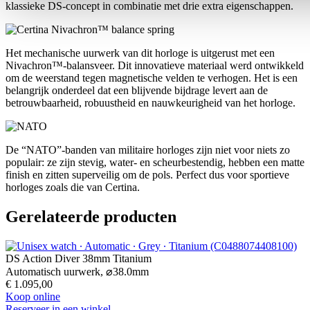
klassieke DS-concept in combinatie met drie extra eigenschappen.
Het mechanische uurwerk van dit horloge is uitgerust met een
Nivachron™-balansveer. Dit innovatieve materiaal werd ontwikkeld
om de weerstand tegen magnetische velden te verhogen. Het is een
belangrijk onderdeel dat een blijvende bijdrage levert aan de
betrouwbaarheid, robuustheid en nauwkeurigheid van het horloge.
De “NATO”-banden van militaire horloges zijn niet voor niets zo
populair: ze zijn stevig, water- en scheurbestendig, hebben een matte
finish en zitten superveilig om de pols. Perfect dus voor sportieve
horloges zoals die van Certina.
Gerelateerde producten
DS Action Diver 38mm Titanium
Automatisch uurwerk,
⌀
38.0mm
€ 1.095,00
Koop online
Reserveer in een winkel