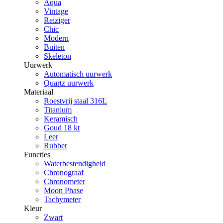
Aqua
Vintage
Reiziger
Chic
Modern
Buiten
Skeleton
Uurwerk
Automatisch uurwerk
Quartz uurwerk
Materiaal
Roestvrij staal 316L
Titanium
Keramisch
Goud 18 kt
Leer
Rubber
Functies
Waterbestendigheid
Chronograaf
Chronometer
Moon Phase
Tachymeter
Kleur
Zwart