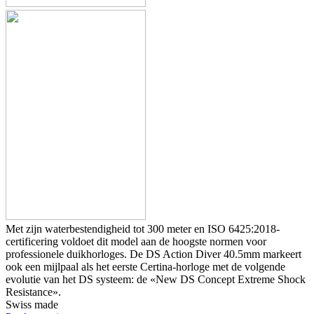
Met zijn waterbestendigheid tot 300 meter en ISO 6425:2018-
certificering voldoet dit model aan de hoogste normen voor
professionele duikhorloges. De DS Action Diver 40.5mm markeert
ook een mijlpaal als het eerste Certina-horloge met de volgende
evolutie van het DS systeem: de «New DS Concept Extreme Shock
Resistance».
Swiss made