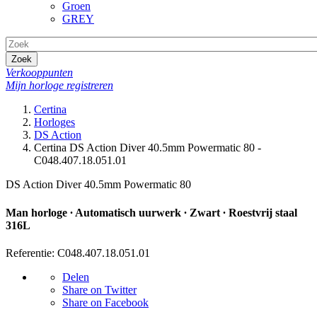
Groen
GREY
Zoek
Verkooppunten
Mijn horloge registreren
Certina
Horloges
DS Action
Certina DS Action Diver 40.5mm Powermatic 80 -
C048.407.18.051.01
DS Action Diver 40.5mm Powermatic 80
Man horloge ∙ Automatisch uurwerk ∙ Zwart ∙ Roestvrij staal
316L
Referentie: C048.407.18.051.01
Delen
Share on Twitter
Share on Facebook