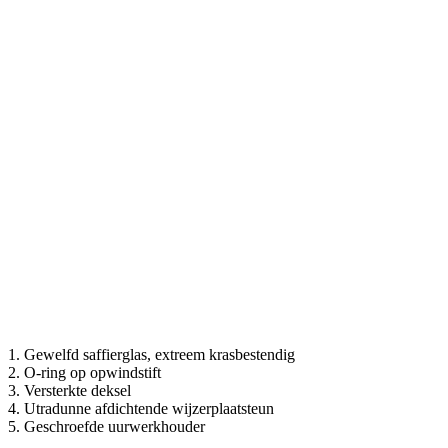
1. Gewelfd saffierglas, extreem krasbestendig
2. O-ring op opwindstift
3. Versterkte deksel
4. Utradunne afdichtende wijzerplaatsteun
5. Geschroefde uurwerkhouder