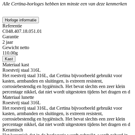
Alle Certina-horloges hebben ten minste een van deze kenmerken
Horloge informatie
Referentie
C048.407.18.051.01
Garantie
2 jaar
Gewicht netto
110.00g
Kast
Materiaal kast
Roestvrij staal 316L
Het roestvrij staal 316L, dat Certina bijvoorbeeld gebruikt voor
kasten, armbanden en sluitingen, is extreem resistent,
corrosiebestendig en hygiënisch. Het bevat slechts een zeer klein
percentage nikkel, dat niet wordt uitgestoten tijdens het dragen en d
Materiaal lunette
Roestvrij staal 316L
Het roestvrij staal 316L, dat Certina bijvoorbeeld gebruikt voor
kasten, armbanden en sluitingen, is extreem resistent,
corrosiebestendig en hygiënisch. Het bevat slechts een zeer klein
percentage nikkel, dat niet wordt uitgestoten tijdens het dragen en d
Keramisch