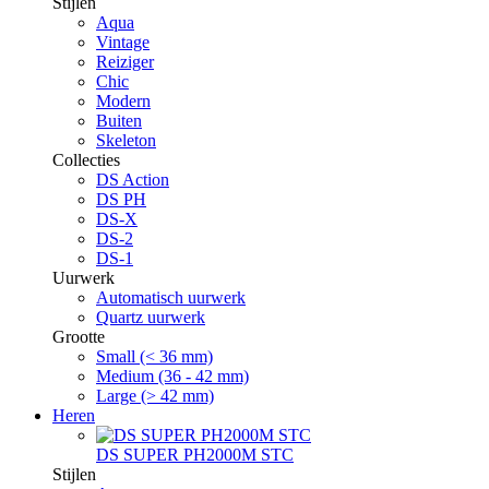
Stijlen
Aqua
Vintage
Reiziger
Chic
Modern
Buiten
Skeleton
Collecties
DS Action
DS PH
DS-X
DS-2
DS-1
Uurwerk
Automatisch uurwerk
Quartz uurwerk
Grootte
Small (< 36 mm)
Medium (36 - 42 mm)
Large (> 42 mm)
Heren
DS SUPER PH2000M STC
Stijlen