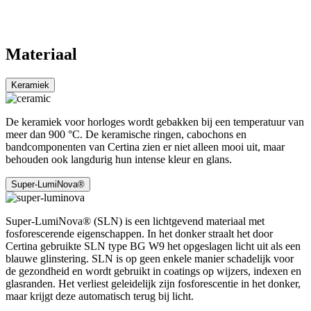
Materiaal
Keramiek
De keramiek voor horloges wordt gebakken bij een temperatuur van
meer dan 900 °C. De keramische ringen, cabochons en
bandcomponenten van Certina zien er niet alleen mooi uit, maar
behouden ook langdurig hun intense kleur en glans.
Super-LumiNova®
Super-LumiNova® (SLN) is een lichtgevend materiaal met
fosforescerende eigenschappen. In het donker straalt het door
Certina gebruikte SLN type BG W9 het opgeslagen licht uit als een
blauwe glinstering. SLN is op geen enkele manier schadelijk voor
de gezondheid en wordt gebruikt in coatings op wijzers, indexen en
glasranden. Het verliest geleidelijk zijn fosforescentie in het donker,
maar krijgt deze automatisch terug bij licht.