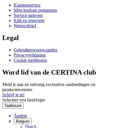
Klantenservice
Mijn horloge registreren
Service tarieven
Klik en reserveer
Nieuwsbrief
Legal
Gebruikersvoorwaarden
Privacyverklaring
Cookie meldingen
Word lid van de CERTINA club
Meld je aan en ontvang exclusieve aanbiedingen en
productrecensies
Schrijf je in!
Selecteer een land/regio
Taalkeuze
Austria
Belgium
Dutch