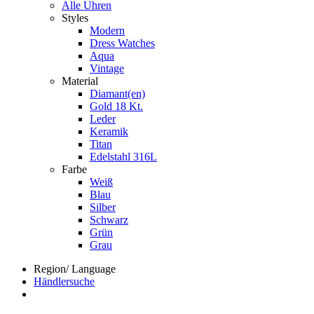
Alle Uhren
Styles
Modern
Dress Watches
Aqua
Vintage
Material
Diamant(en)
Gold 18 Kt.
Leder
Keramik
Titan
Edelstahl 316L
Farbe
Weiß
Blau
Silber
Schwarz
Grün
Grau
Region/ Language
Händlersuche