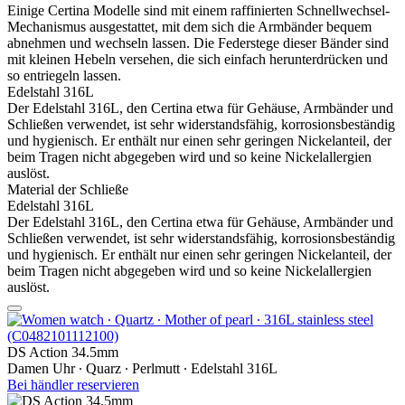
Einige Certina Modelle sind mit einem raffinierten Schnellwechsel-
Mechanismus ausgestattet, mit dem sich die Armbänder bequem
abnehmen und wechseln lassen. Die Federstege dieser Bänder sind
mit kleinen Hebeln versehen, die sich einfach herunterdrücken und
so entriegeln lassen.
Edelstahl 316L
Der Edelstahl 316L, den Certina etwa für Gehäuse, Armbänder und
Schließen verwendet, ist sehr widerstandsfähig, korrosionsbeständig
und hygienisch. Er enthält nur einen sehr geringen Nickelanteil, der
beim Tragen nicht abgegeben wird und so keine Nickelallergien
auslöst.
Material der Schließe
Edelstahl 316L
Der Edelstahl 316L, den Certina etwa für Gehäuse, Armbänder und
Schließen verwendet, ist sehr widerstandsfähig, korrosionsbeständig
und hygienisch. Er enthält nur einen sehr geringen Nickelanteil, der
beim Tragen nicht abgegeben wird und so keine Nickelallergien
auslöst.
DS Action 34.5mm
Damen Uhr ∙ Quarz ∙ Perlmutt ∙ Edelstahl 316L
Bei händler reservieren