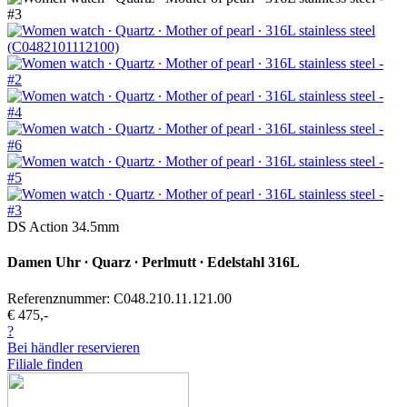
DS Action 34.5mm
Damen Uhr ∙ Quarz ∙ Perlmutt ∙ Edelstahl 316L
Referenznummer: C048.210.11.121.00
€ 475,-
?
Bei händler reservieren
Filiale finden