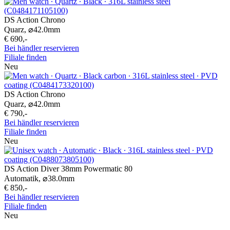
DS Action Chrono
Quarz,
⌀
42.0mm
€ 690,-
Bei händler reservieren
Filiale finden
Neu
DS Action Chrono
Quarz,
⌀
42.0mm
€ 790,-
Bei händler reservieren
Filiale finden
Neu
DS Action Diver 38mm Powermatic 80
Automatik,
⌀
38.0mm
€ 850,-
Bei händler reservieren
Filiale finden
Neu