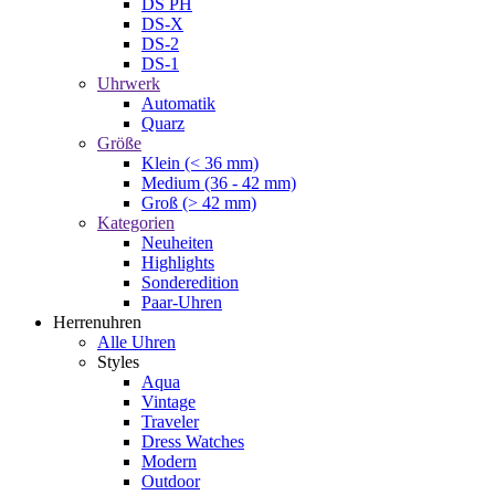
DS PH
DS-X
DS-2
DS-1
Uhrwerk
Automatik
Quarz
Größe
Klein (< 36 mm)
Medium (36 - 42 mm)
Groß (> 42 mm)
Kategorien
Neuheiten
Highlights
Sonderedition
Paar-Uhren
Herrenuhren
Alle Uhren
Styles
Aqua
Vintage
Traveler
Dress Watches
Modern
Outdoor