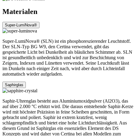
Materialen
Super-LumiNova®
Super-LumiNova® (SLN) ist ein phosphoreszierender Leuchtstoff.
Der SLN-Typ BG W9, den Certina verwendet, gibt das
gespeicherte Licht bei Dunkelheit als bläulichen Schimmer ab. SLN
ist gesundheitlich unbedenklich und wird zur Beschichtung von
Zeigern, Indexen und Lünetten verwendet. Seine Leuchtkraft lässt
im Dunkeln nach einiger Zeit nach, wird aber durch Lichteinfall
automatisch wieder aufgeladen.
Saphirglas
Saphir-Uhrenglas besteht aus Aluminiumoxidpulver (Al2O3), das
auf über 2.000 °C erhitzt wird. Die daraus entstehende Saphir-Kerze
wird mit höchster Präzision in feine Scheiben geschnitten, in Form
gebracht und poliert. Saphir ist extrem kratzfest, wenig
schlagempfindlich und bietet eine hohe Lichtdurchlässigkeit. Aus
diesem Grund ist Saphirglas ein essenzielles Element des DS
Konzepts und wird daher von Certina bei allen Modellen zum