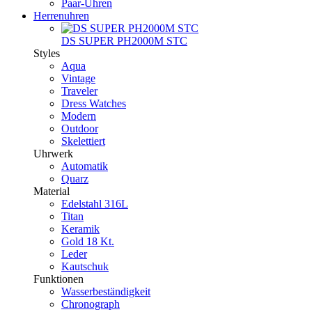
Paar-Uhren
Herrenuhren
DS SUPER PH2000M STC
Styles
Aqua
Vintage
Traveler
Dress Watches
Modern
Outdoor
Skelettiert
Uhrwerk
Automatik
Quarz
Material
Edelstahl 316L
Titan
Keramik
Gold 18 Kt.
Leder
Kautschuk
Funktionen
Wasserbeständigkeit
Chronograph