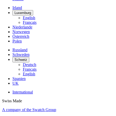
Irland
Luxemburg
English
Français
Niederlande
Norwegen
Österreich
Polen
Russland
Schweden
Schweiz
Deutsch
Français
English
Spanien
UK
International
Swiss Made
A company of the Swatch Group