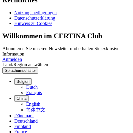
Rechtliches
Nutzungsbedingungen
Datenschutzerklärung
Hinweis zu Cookies
Willkommen im CERTINA Club
Abonnieren Sie unseren Newsletter und erhalten Sie exklusive
Information
Anmelden
Land/Region auswählen
Sprachumschalter
Belgien
Dutch
Français
China
English
简体中文
Dänemark
Deutschland
Finnland
France