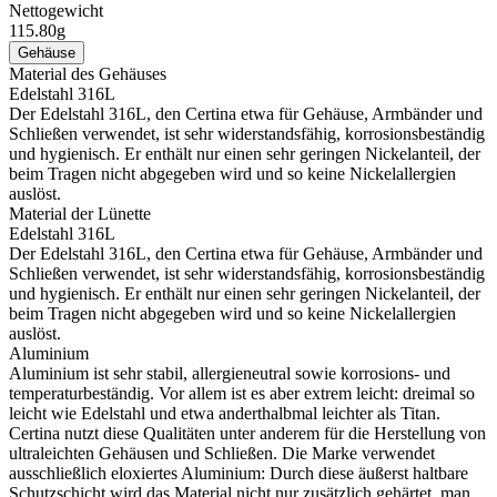
Nettogewicht
115.80g
Gehäuse
Material des Gehäuses
Edelstahl 316L
Der Edelstahl 316L, den Certina etwa für Gehäuse, Armbänder und
Schließen verwendet, ist sehr widerstandsfähig, korrosionsbeständig
und hygienisch. Er enthält nur einen sehr geringen Nickelanteil, der
beim Tragen nicht abgegeben wird und so keine Nickelallergien
auslöst.
Material der Lünette
Edelstahl 316L
Der Edelstahl 316L, den Certina etwa für Gehäuse, Armbänder und
Schließen verwendet, ist sehr widerstandsfähig, korrosionsbeständig
und hygienisch. Er enthält nur einen sehr geringen Nickelanteil, der
beim Tragen nicht abgegeben wird und so keine Nickelallergien
auslöst.
Aluminium
Aluminium ist sehr stabil, allergieneutral sowie korrosions- und
temperaturbeständig. Vor allem ist es aber extrem leicht: dreimal so
leicht wie Edelstahl und etwa anderthalbmal leichter als Titan.
Certina nutzt diese Qualitäten unter anderem für die Herstellung von
ultraleichten Gehäusen und Schließen. Die Marke verwendet
ausschließlich eloxiertes Aluminium: Durch diese äußerst haltbare
Schutzschicht wird das Material nicht nur zusätzlich gehärtet, man