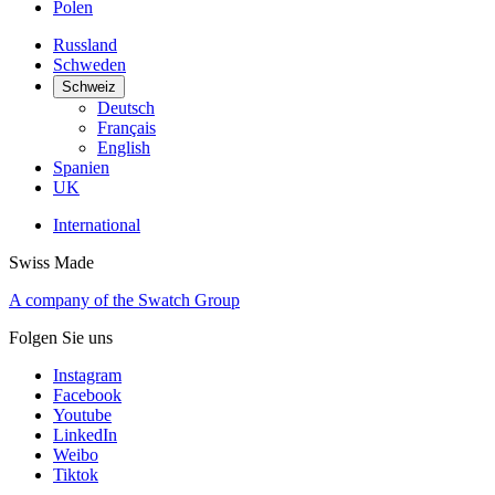
Polen
Russland
Schweden
Schweiz
Deutsch
Français
English
Spanien
UK
International
Swiss Made
A company of the Swatch Group
Folgen Sie uns
Instagram
Facebook
Youtube
LinkedIn
Weibo
Tiktok