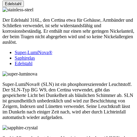
Edelstahl
Der Edelstahl 316L, den Certina etwa für Gehäuse, Armbänder und
Schließen verwendet, ist sehr widerstandsfähig und
korrosionsbeständig. Er enthält nur einen sehr geringen Nickelanteil,
der beim Tragen nicht abgegeben wird und so keine Nickelallergien
auslöst.
Super-LumiNova®
Saphirglas
Edelstahl
Super-LumiNova® (SLN) ist ein phosphoreszierender Leuchtstoff.
Der SLN-Typ BG W9, den Certina verwendet, gibt das
gespeicherte Licht bei Dunkelheit als bläulichen Schimmer ab. SLN
ist gesundheitlich unbedenklich und wird zur Beschichtung von
Zeigern, Indexen und Lünetten verwendet. Seine Leuchtkraft lässt
im Dunkeln nach einiger Zeit nach, wird aber durch Lichteinfall
automatisch wieder aufgeladen.