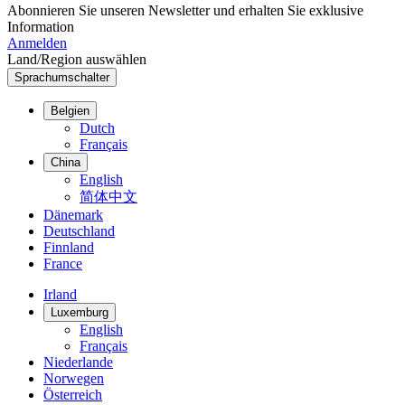
Abonnieren Sie unseren Newsletter und erhalten Sie exklusive
Information
Anmelden
Land/Region auswählen
Sprachumschalter
Belgien
Dutch
Français
China
English
简体中文
Dänemark
Deutschland
Finnland
France
Irland
Luxemburg
English
Français
Niederlande
Norwegen
Österreich