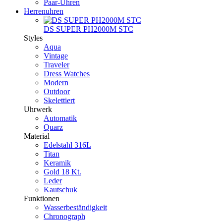
Paar-Uhren
Herrenuhren
DS SUPER PH2000M STC
Styles
Aqua
Vintage
Traveler
Dress Watches
Modern
Outdoor
Skelettiert
Uhrwerk
Automatik
Quarz
Material
Edelstahl 316L
Titan
Keramik
Gold 18 Kt.
Leder
Kautschuk
Funktionen
Wasserbeständigkeit
Chronograph