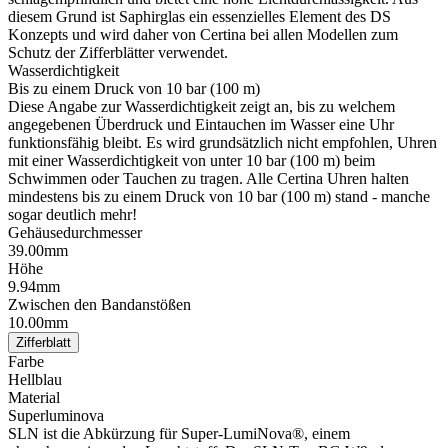
diesem Grund ist Saphirglas ein essenzielles Element des DS
Konzepts und wird daher von Certina bei allen Modellen zum
Schutz der Zifferblätter verwendet.
Wasserdichtigkeit
Bis zu einem Druck von 10 bar (100 m)
Diese Angabe zur Wasserdichtigkeit zeigt an, bis zu welchem
angegebenen Überdruck und Eintauchen im Wasser eine Uhr
funktionsfähig bleibt. Es wird grundsätzlich nicht empfohlen, Uhren
mit einer Wasserdichtigkeit von unter 10 bar (100 m) beim
Schwimmen oder Tauchen zu tragen. Alle Certina Uhren halten
mindestens bis zu einem Druck von 10 bar (100 m) stand - manche
sogar deutlich mehr!
Gehäusedurchmesser
39.00mm
Höhe
9.94mm
Zwischen den Bandanstößen
10.00mm
Zifferblatt
Farbe
Hellblau
Material
Superluminova
SLN ist die Abkürzung für Super-LumiNova®, einem