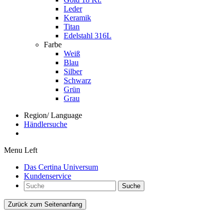
Leder
Keramik
Titan
Edelstahl 316L
Farbe
Weiß
Blau
Silber
Schwarz
Grün
Grau
Region/ Language
Händlersuche
Menu Left
Das Certina Universum
Kundenservice
Suche
Zurück zum Seitenanfang