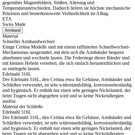
gegenüber Magnetfeldern, Stößen, Alterung und
Temperaturunterschieden. Dadurch liefern sie höchste mechanische
Präzision und bemerkenswerte Verlässlichkeit im Alltag.
ETA
Swiss Made
Armband
Material
Schneller Armbandwechsel
Einige Certina Modelle sind mit einem raffinierten Schnellwechsel-
Mechanismus ausgestattet, mit dem sich die Armbänder bequem
abnehmen und wechseln lassen. Die Federstege dieser Bänder sind
mit kleinen Hebeln versehen, die sich einfach herunterdrücken und
so entriegeln lassen.
Edelstahl 316L
Der Edelstahl 316L, den Certina etwa für Gehäuse, Armbänder und
Schließen verwendet, ist sehr widerstandsfähig, korrosionsbeständig
und hygienisch. Er enthält nur einen sehr geringen Nickelanteil, der
beim Tragen nicht abgegeben wird und so keine Nickelallergien
auslöst.
Material der Schließe
Edelstahl 316L
Der Edelstahl 316L, den Certina etwa für Gehäuse, Armbänder und
Schließen verwendet, ist sehr widerstandsfähig, korrosionsbeständig
und hygienisch. Er enthält nur einen sehr geringen Nickelanteil, der
beim Tragen nicht abgegeben wird und so keine Nickelallergien