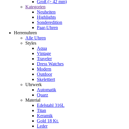
Groß (> 42 mm)
Kategorien
Neuheiten
Highlights
Sonderedition
Paar-Uhren
Herrenuhren
Alle Uhren
Styles
Aqua
Vintage
Traveler
Dress Watches
Modern
Outdoor
Skelettiert
Uhrwerk
Automatik
Quarz
Material
Edelstahl 316L
Titan
Keramik
Gold 18 Kt.
Leder