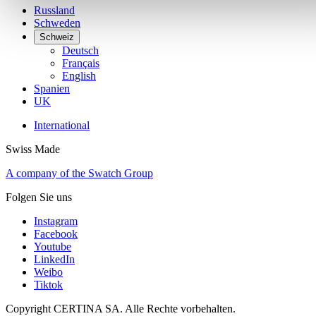
Russland
Schweden
Schweiz
Deutsch
Français
English
Spanien
UK
International
Swiss Made
A company of the Swatch Group
Folgen Sie uns
Instagram
Facebook
Youtube
LinkedIn
Weibo
Tiktok
Copyright CERTINA SA. Alle Rechte vorbehalten.