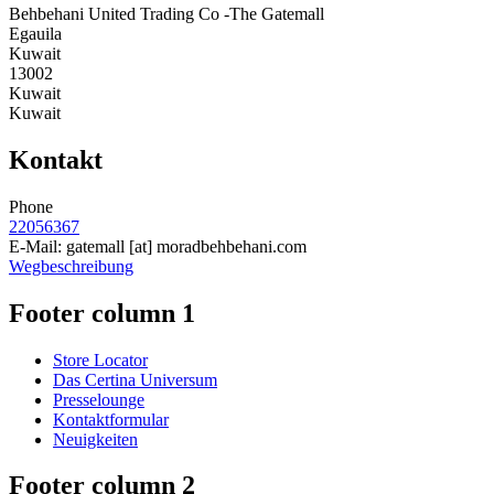
Behbehani United Trading Co -The Gatemall
Egauila
Kuwait
13002
Kuwait
Kuwait
Kontakt
Phone
22056367
E-Mail:
gatemall
[at]
moradbehbehani.com
Wegbeschreibung
Footer column 1
Store Locator
Das Certina Universum
Presselounge
Kontaktformular
Neuigkeiten
Footer column 2