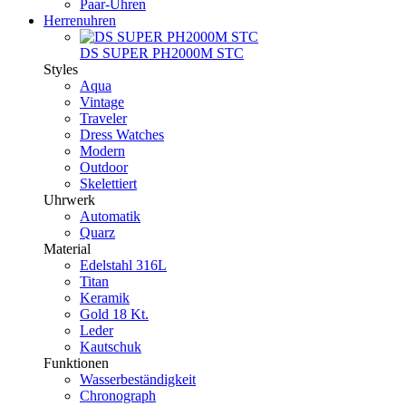
Paar-Uhren
Herrenuhren
DS SUPER PH2000M STC
Styles
Aqua
Vintage
Traveler
Dress Watches
Modern
Outdoor
Skelettiert
Uhrwerk
Automatik
Quarz
Material
Edelstahl 316L
Titan
Keramik
Gold 18 Kt.
Leder
Kautschuk
Funktionen
Wasserbeständigkeit
Chronograph