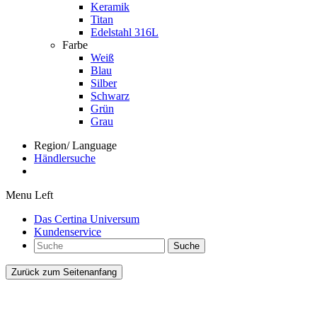
Keramik
Titan
Edelstahl 316L
Farbe
Weiß
Blau
Silber
Schwarz
Grün
Grau
Region/ Language
Händlersuche
Menu Left
Das Certina Universum
Kundenservice
Suche
Zurück zum Seitenanfang