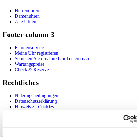
Herrenuhren
Damenuhren
Alle Uhren
Footer column 3
Kundenservice
Meine Uhr registrieren
Schicken Sie uns Ihre Uhr kostenlos zu
Wartungspreise
Check & Reserve
Rechtliches
Nutzungsbedingungen
Datenschutzerklärung
Hinweis zu Cookies
Willkommen im CERTINA Club
Abonnieren Sie unseren Newsletter und erhalten Sie exklusive