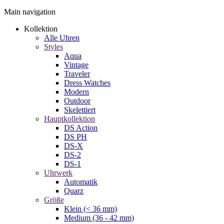
Main navigation
Kollektion
Alle Uhren
Styles
Aqua
Vintage
Traveler
Dress Watches
Modern
Outdoor
Skelettiert
Hauptkollektion
DS Action
DS PH
DS-X
DS-2
DS-1
Uhrwerk
Automatik
Quarz
Größe
Klein (< 36 mm)
Medium (36 - 42 mm)