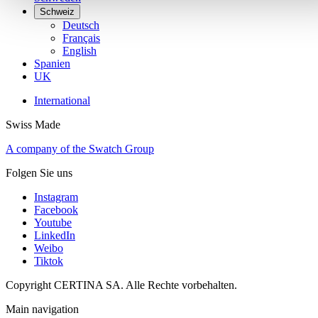
Schweiz
Deutsch
Français
English
Spanien
UK
International
Swiss Made
A company of the Swatch Group
Folgen Sie uns
Instagram
Facebook
Youtube
LinkedIn
Weibo
Tiktok
Copyright CERTINA SA. Alle Rechte vorbehalten.
Main navigation