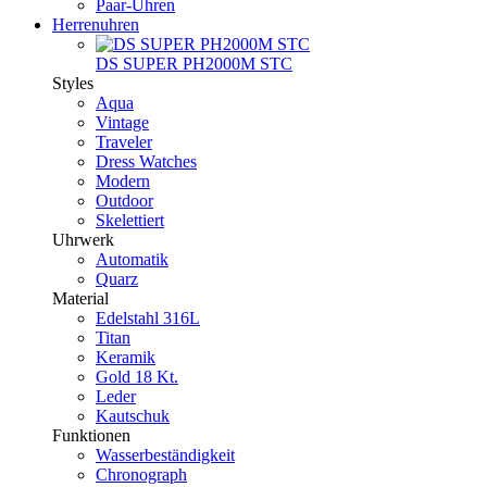
Paar-Uhren
Herrenuhren
DS SUPER PH2000M STC
Styles
Aqua
Vintage
Traveler
Dress Watches
Modern
Outdoor
Skelettiert
Uhrwerk
Automatik
Quarz
Material
Edelstahl 316L
Titan
Keramik
Gold 18 Kt.
Leder
Kautschuk
Funktionen
Wasserbeständigkeit
Chronograph