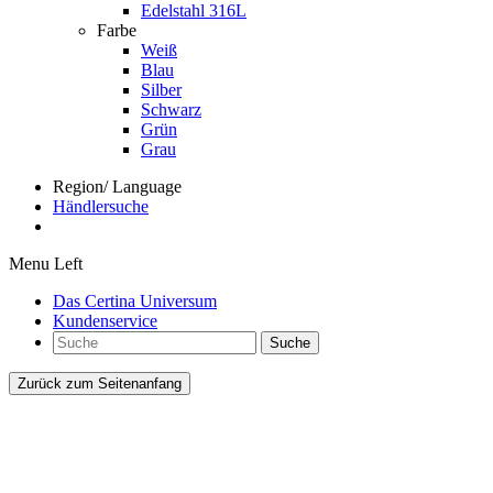
Edelstahl 316L
Farbe
Weiß
Blau
Silber
Schwarz
Grün
Grau
Region/ Language
Händlersuche
Menu Left
Das Certina Universum
Kundenservice
Suche
Zurück zum Seitenanfang