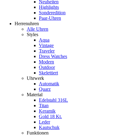
Neuheiten
Highlights
Sonderedition
Paar-Uhren
Herrenuhren
Alle Uhren
Styles
Aqua
Vintage
Traveler
Dress Watches
Modern
Outdoor
Skelettiert
Uhrwerk
Automatik
Quarz
Material
Edelstahl 316L
Titan
Keramik
Gold 18 Kt.
Leder
Kautschuk
Funktionen