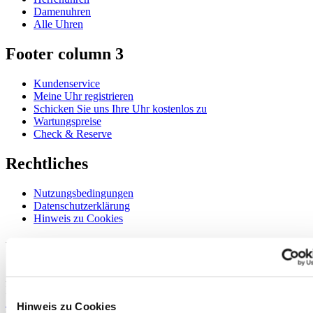
Damenuhren
Alle Uhren
Footer column 3
Kundenservice
Meine Uhr registrieren
Schicken Sie uns Ihre Uhr kostenlos zu
Wartungspreise
Check & Reserve
Rechtliches
Nutzungsbedingungen
Datenschutzerklärung
Hinweis zu Cookies
Willkommen im CERTINA Club
Abonnieren Sie unseren Newsletter und erhalten Sie exklusive
Information
Anmelden
Hinweis zu Cookies