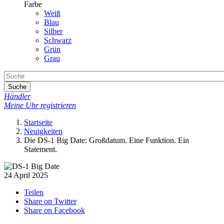
Farbe
Weiß
Blau
Silber
Schwarz
Grün
Grau
Suche
Händler
Meine Uhr registrieren
Startseite
Neuigkeiten
Die DS-1 Big Date: Großdatum. Eine Funktion. Ein
Statement.
24 April 2025
Teilen
Share on Twitter
Share on Facebook