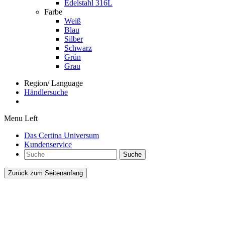
Edelstahl 316L
Farbe
Weiß
Blau
Silber
Schwarz
Grün
Grau
Region/ Language
Händlersuche
Menu Left
Das Certina Universum
Kundenservice
Suche
Zurück zum Seitenanfang