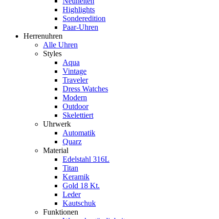
Neuheiten
Highlights
Sonderedition
Paar-Uhren
Herrenuhren
Alle Uhren
Styles
Aqua
Vintage
Traveler
Dress Watches
Modern
Outdoor
Skelettiert
Uhrwerk
Automatik
Quarz
Material
Edelstahl 316L
Titan
Keramik
Gold 18 Kt.
Leder
Kautschuk
Funktionen