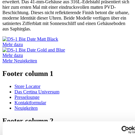
erweitert. Das 41-mm-Gehäuse aus 316L-Edelstahl präsentiert sich
hier zum ersten Mal mit einer eindrucksvollen matten PVD-
Beschichtung. Dieses nicht reflektierende Finish betont die urbane,
moderne Identität dieser Uhren. Beide Modelle verfügen über ein
satiniertes Zifferblatt mit Sonnenschliff und einen Gehäuseboden
aus Saphirglas.
Mehr dazu
Mehr dazu
Mehr Neuigkeiten
Footer column 1
Store Locator
Das Certina Universum
Presselounge
Kontaktformular
Neuigkeiten
Footer column 2
Herrenuhren