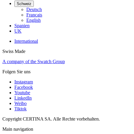
Schweiz
Deutsch
Français
English
Spanien
UK
International
Swiss Made
A company of the Swatch Group
Folgen Sie uns
Instagram
Facebook
Youtube
LinkedIn
Weibo
Tiktok
Copyright CERTINA SA. Alle Rechte vorbehalten.
Main navigation