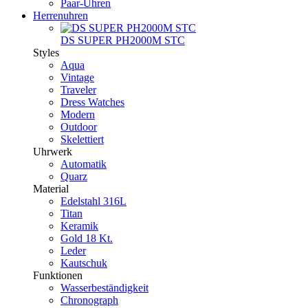
Paar-Uhren
Herrenuhren
DS SUPER PH2000M STC
Styles
Aqua
Vintage
Traveler
Dress Watches
Modern
Outdoor
Skelettiert
Uhrwerk
Automatik
Quarz
Material
Edelstahl 316L
Titan
Keramik
Gold 18 Kt.
Leder
Kautschuk
Funktionen
Wasserbeständigkeit
Chronograph