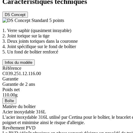
Caractéristiques techniques
DS Concept
1.
Verre saphir (quasiment inrayable)
2.
Joint torique sur la tige
3.
Deux joints toriques dans la couronne
4.
Joint spécifique sur le fond de boîtier
5.
Un fond de boîtier renforcé
Infos du modèle
Référence
C039.251.12.116.00
Garantie
Garantie de 2 ans
Poids net
110.00g
Boîte
Matière du boîtier
Acier inoxydable 316L
L'acier inoxydable 316L utilisé par Certina pour le boîtier, le bracelet et
poignet et minimise ainsi le risque d'allergie.
Revêtement PVD