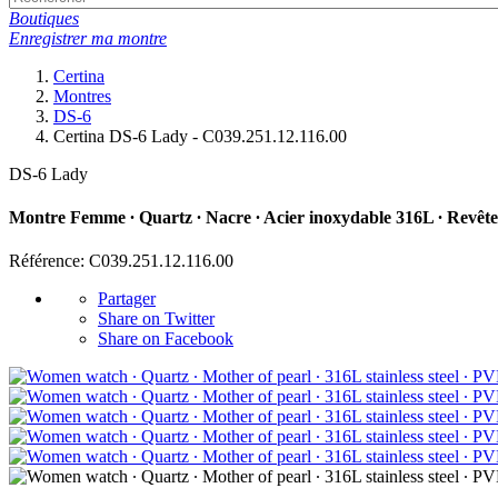
Boutiques
Enregistrer ma montre
Certina
Montres
DS-6
Certina DS-6 Lady - C039.251.12.116.00
DS-6 Lady
Montre Femme ∙ Quartz ∙ Nacre ∙ Acier inoxydable 316L ∙ Revê
Référence: C039.251.12.116.00
Partager
Share on Twitter
Share on Facebook