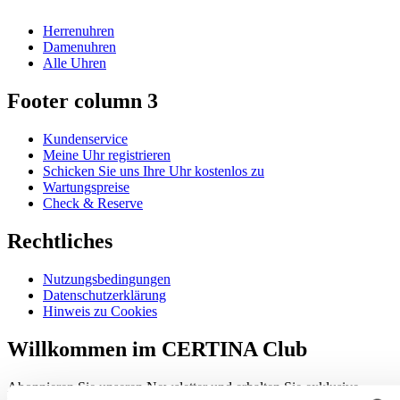
Herrenuhren
Damenuhren
Alle Uhren
Footer column 3
Kundenservice
Meine Uhr registrieren
Schicken Sie uns Ihre Uhr kostenlos zu
Wartungspreise
Check & Reserve
Rechtliches
Nutzungsbedingungen
Datenschutzerklärung
Hinweis zu Cookies
Willkommen im CERTINA Club
Abonnieren Sie unseren Newsletter und erhalten Sie exklusive