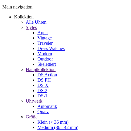
Main navigation
Kollektion
Alle Uhren
Styles
Aqua
Vintage
Traveler
Dress Watches
Modern
Outdoor
Skelettiert
Hauptkollektion
DS Action
DS PH
DS-X
DS-2
DS-1
Uhrwerk
Automatik
Quarz
Größe
Klein (< 36 mm)
Medium (36 - 42 mm)