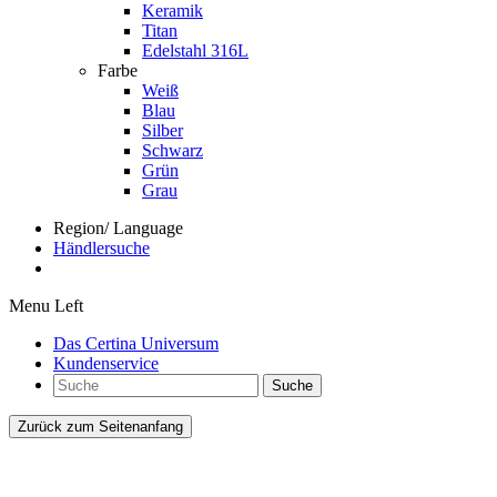
Keramik
Titan
Edelstahl 316L
Farbe
Weiß
Blau
Silber
Schwarz
Grün
Grau
Region/ Language
Händlersuche
Menu Left
Das Certina Universum
Kundenservice
Suche
Zurück zum Seitenanfang