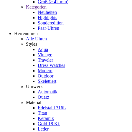
Groß (> 42 mm)
Kategorien
Neuheiten
Highlights
Sonderedition
Paar-Uhren
Herrenuhren
Alle Uhren
Styles
Aqua
Vintage
Traveler
Dress Watches
Modern
Outdoor
Skelettiert
Uhrwerk
Automatik
Quarz
Material
Edelstahl 316L
Titan
Keramik
Gold 18 Kt.
Leder