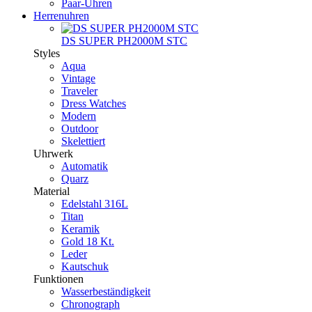
Paar-Uhren
Herrenuhren
DS SUPER PH2000M STC
Styles
Aqua
Vintage
Traveler
Dress Watches
Modern
Outdoor
Skelettiert
Uhrwerk
Automatik
Quarz
Material
Edelstahl 316L
Titan
Keramik
Gold 18 Kt.
Leder
Kautschuk
Funktionen
Wasserbeständigkeit
Chronograph