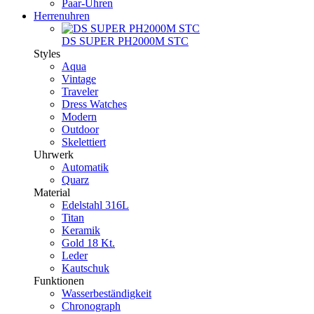
Paar-Uhren
Herrenuhren
DS SUPER PH2000M STC
Styles
Aqua
Vintage
Traveler
Dress Watches
Modern
Outdoor
Skelettiert
Uhrwerk
Automatik
Quarz
Material
Edelstahl 316L
Titan
Keramik
Gold 18 Kt.
Leder
Kautschuk
Funktionen
Wasserbeständigkeit
Chronograph