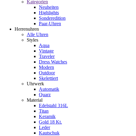
Kategorien
Neuheiten
Highlights
Sonderedition
Paar-Uhren
Herrenuhren
Alle Uhren
Styles
Aqua
Vintage
Traveler
Dress Watches
Modern
Outdoor
Skelettiert
Uhrwerk
Automatik
Quarz
Material
Edelstahl 316L
Titan
Keramik
Gold 18 Kt.
Leder
Kautschuk