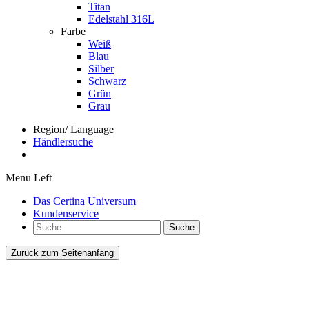
Titan
Edelstahl 316L
Farbe
Weiß
Blau
Silber
Schwarz
Grün
Grau
Region/ Language
Händlersuche
Menu Left
Das Certina Universum
Kundenservice
Suche
Zurück zum Seitenanfang