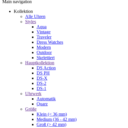
Main navigation
Kollektion
Alle Uhren
Styles
Aqua
Vintage
Traveler
Dress Watches
Modern
Outdoor
Skelettiert
Hauptkollektion
DS Action
DS PH
DS-X
DS-2
DS-1
Uhrwerk
Automatik
Quarz
Größe
Klein (< 36 mm)
Medium (36 - 42 mm)
Groß (> 42 mm)