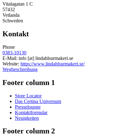
Vitalagatan 1 C
57432
Vetlanda
Schweden
Kontakt
Phone
0383-10130
E-Mail:
info
[at]
lindahlsurmakeri.se
Website:
https://www.lindahlsurmakeri.se/
Wegbeschreibung
Footer column 1
Store Locator
Das Certina Universum
Presselounge
Kontaktformular
Neuigkeiten
Footer column 2