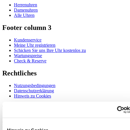
Herrenuhren
Damenuhren
Alle Uhren
Footer column 3
Kundenservice
Meine Uhr registrieren
Schicken Sie uns Ihre Uhr kostenlos zu
Wartungspreise
Check & Reserve
Rechtliches
Nutzungsbedingungen
Datenschutzerklärung
Hinweis zu Cookies
Willkommen im CERTINA Club
Abonnieren Sie unseren Newsletter und erhalten Sie exklusive
Information