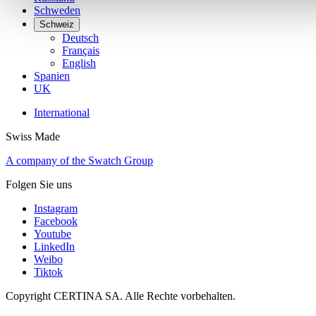
Schweden
Schweiz
Deutsch
Français
English
Spanien
UK
International
Swiss Made
A company of the Swatch Group
Folgen Sie uns
Instagram
Facebook
Youtube
LinkedIn
Weibo
Tiktok
Copyright CERTINA SA. Alle Rechte vorbehalten.