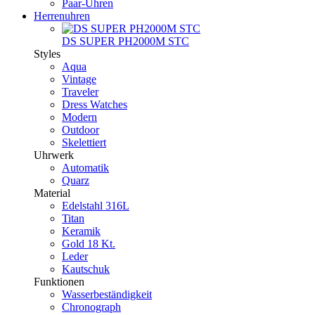
Paar-Uhren
Herrenuhren
DS SUPER PH2000M STC
Styles
Aqua
Vintage
Traveler
Dress Watches
Modern
Outdoor
Skelettiert
Uhrwerk
Automatik
Quarz
Material
Edelstahl 316L
Titan
Keramik
Gold 18 Kt.
Leder
Kautschuk
Funktionen
Wasserbeständigkeit
Chronograph