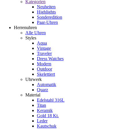
Kategorien
Neuheiten
Highlights
Sonderedition
Paar-Uhren
Herrenuhren
Alle Uhren
Styles
Aqua
Vintage
Traveler
Dress Watches
Modern
Outdoor
Skelettiert
Uhrwerk
Automatik
Quarz
Material
Edelstahl 316L
Titan
Keramik
Gold 18 Kt.
Leder
Kautschuk