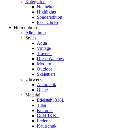
Kategorien
Neuheiten
Highlights
Sonderedition
Paar-Uhren
Herrenuhren
Alle Uhren
Styles
Aqua
Vintage
Traveler
Dress Watches
Modern
Outdoor
Skelettiert
Uhrwerk
Automatik
Quarz
Material
Edelstahl 316L
Titan
Keramik
Gold 18 Kt.
Leder
Kautschuk