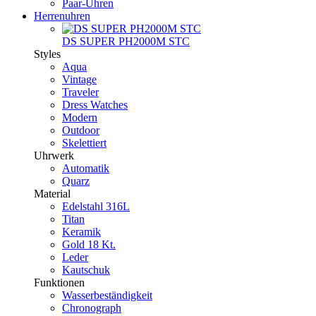
Paar-Uhren
Herrenuhren
DS SUPER PH2000M STC
Styles
Aqua
Vintage
Traveler
Dress Watches
Modern
Outdoor
Skelettiert
Uhrwerk
Automatik
Quarz
Material
Edelstahl 316L
Titan
Keramik
Gold 18 Kt.
Leder
Kautschuk
Funktionen
Wasserbeständigkeit
Chronograph