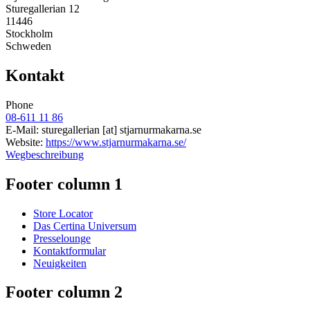
Sturegallerian 12
11446
Stockholm
Schweden
Kontakt
Phone
08-611 11 86
E-Mail:
sturegallerian
[at]
stjarnurmakarna.se
Website:
https://www.stjarnurmakarna.se/
Wegbeschreibung
Footer column 1
Store Locator
Das Certina Universum
Presselounge
Kontaktformular
Neuigkeiten
Footer column 2