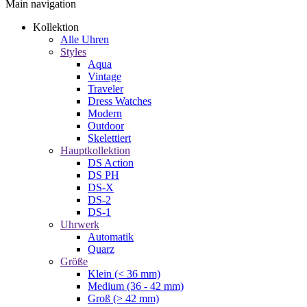
Main navigation
Kollektion
Alle Uhren
Styles
Aqua
Vintage
Traveler
Dress Watches
Modern
Outdoor
Skelettiert
Hauptkollektion
DS Action
DS PH
DS-X
DS-2
DS-1
Uhrwerk
Automatik
Quarz
Größe
Klein (< 36 mm)
Medium (36 - 42 mm)
Groß (> 42 mm)