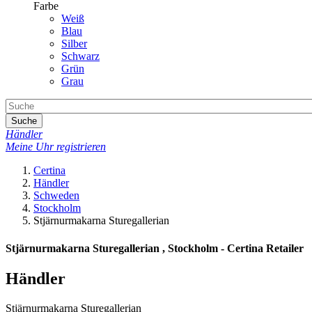
Farbe
Weiß
Blau
Silber
Schwarz
Grün
Grau
Suche
Händler
Meine Uhr registrieren
Certina
Händler
Schweden
Stockholm
Stjärnurmakarna Sturegallerian
Stjärnurmakarna Sturegallerian , Stockholm - Certina Retailer
Händler
Stjärnurmakarna Sturegallerian