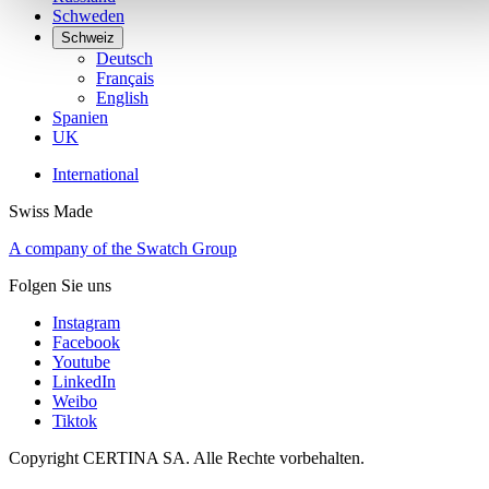
Schweden
Schweiz
Deutsch
Français
English
Spanien
UK
International
Swiss Made
A company of the Swatch Group
Folgen Sie uns
Instagram
Facebook
Youtube
LinkedIn
Weibo
Tiktok
Copyright CERTINA SA. Alle Rechte vorbehalten.