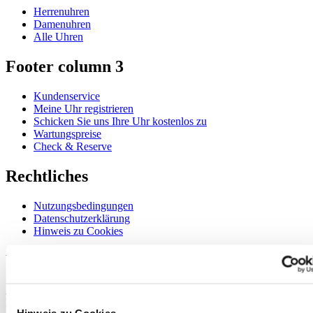
Herrenuhren
Damenuhren
Alle Uhren
Footer column 3
Kundenservice
Meine Uhr registrieren
Schicken Sie uns Ihre Uhr kostenlos zu
Wartungspreise
Check & Reserve
Rechtliches
Nutzungsbedingungen
Datenschutzerklärung
Hinweis zu Cookies
Willkommen im CERTINA Club
Abonnieren Sie unseren Newsletter und erhalten Sie exklusive
Information