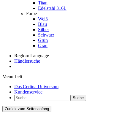
Titan
Edelstahl 316L
Farbe
Weiß
Blau
Silber
Schwarz
Grün
Grau
Region/ Language
Händlersuche
Menu Left
Das Certina Universum
Kundenservice
Suche
Zurück zum Seitenanfang