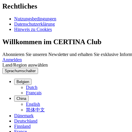
Rechtliches
Nutzungsbedingungen
Datenschutzerklärung
Hinweis zu Cookies
Willkommen im CERTINA Club
Abonnieren Sie unseren Newsletter und erhalten Sie exklusive Inform
Anmelden
Land/Region auswählen
Sprachumschalter
Belgien
Dutch
Français
China
English
简体中文
Dänemark
Deutschland
Finnland
France