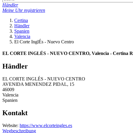
Händler
Meine Uhr registrieren
Certina
Händler
Spanien
Valencia
El Corte InglÉs - Nuevo Centro
EL CORTE INGLÉS - NUEVO CENTRO, Valencia - Certina Re
Händler
EL CORTE INGLÉS - NUEVO CENTRO
AVENIDA MENENDEZ PIDAL, 15
46009
Valencia
Spanien
Kontakt
Website:
https://www.elcorteingles.es
Wegbeschreibung