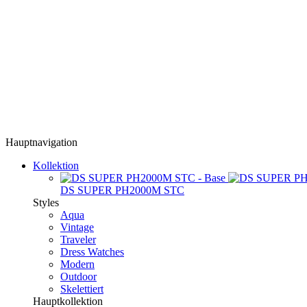
Hauptnavigation
Kollektion
DS SUPER PH2000M STC
Styles
Aqua
Vintage
Traveler
Dress Watches
Modern
Outdoor
Skelettiert
Hauptkollektion