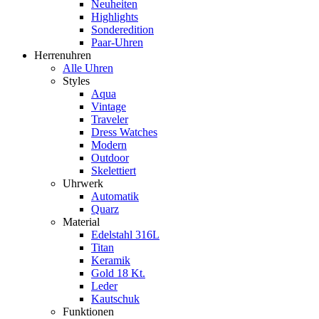
Neuheiten
Highlights
Sonderedition
Paar-Uhren
Herrenuhren
Alle Uhren
Styles
Aqua
Vintage
Traveler
Dress Watches
Modern
Outdoor
Skelettiert
Uhrwerk
Automatik
Quarz
Material
Edelstahl 316L
Titan
Keramik
Gold 18 Kt.
Leder
Kautschuk
Funktionen