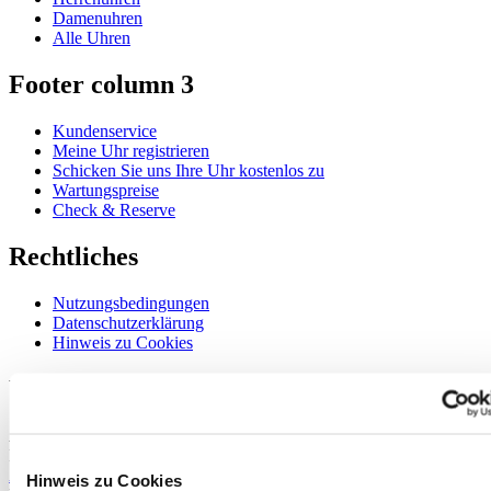
Damenuhren
Alle Uhren
Footer column 3
Kundenservice
Meine Uhr registrieren
Schicken Sie uns Ihre Uhr kostenlos zu
Wartungspreise
Check & Reserve
Rechtliches
Nutzungsbedingungen
Datenschutzerklärung
Hinweis zu Cookies
Willkommen im CERTINA Club
Abonnieren Sie unseren Newsletter und erhalten Sie exklusive
Information
Anmelden
Hinweis zu Cookies