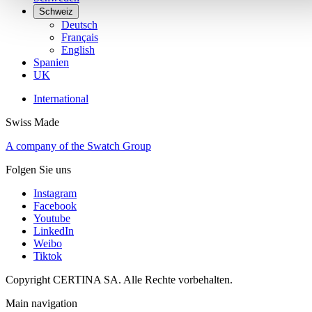
Schweiz
Deutsch
Français
English
Spanien
UK
International
Swiss Made
A company of the Swatch Group
Folgen Sie uns
Instagram
Facebook
Youtube
LinkedIn
Weibo
Tiktok
Copyright CERTINA SA. Alle Rechte vorbehalten.
Main navigation