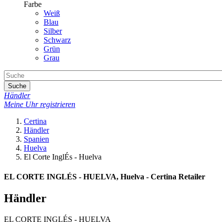
Farbe
Weiß
Blau
Silber
Schwarz
Grün
Grau
Suche
Händler
Meine Uhr registrieren
Certina
Händler
Spanien
Huelva
El Corte InglÉs - Huelva
EL CORTE INGLÉS - HUELVA, Huelva - Certina Retailer
Händler
EL CORTE INGLÉS - HUELVA