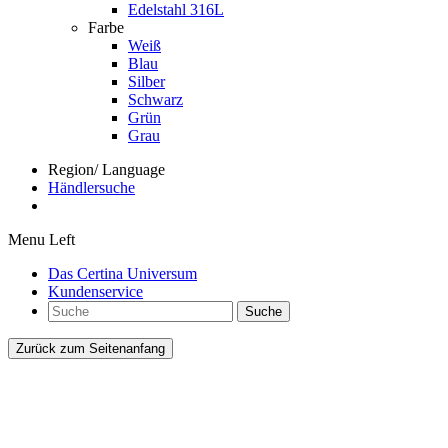
Edelstahl 316L
Farbe
Weiß
Blau
Silber
Schwarz
Grün
Grau
Region/ Language
Händlersuche
Menu Left
Das Certina Universum
Kundenservice
Suche
Zurück zum Seitenanfang