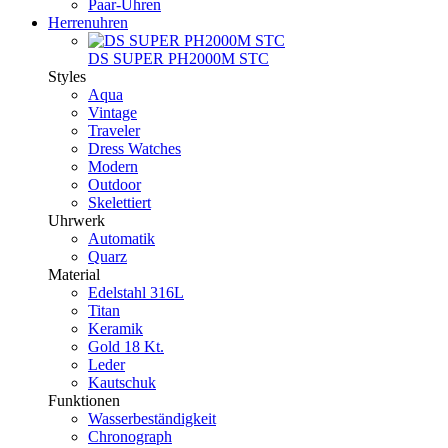
Paar-Uhren
Herrenuhren
DS SUPER PH2000M STC
Styles
Aqua
Vintage
Traveler
Dress Watches
Modern
Outdoor
Skelettiert
Uhrwerk
Automatik
Quarz
Material
Edelstahl 316L
Titan
Keramik
Gold 18 Kt.
Leder
Kautschuk
Funktionen
Wasserbeständigkeit
Chronograph