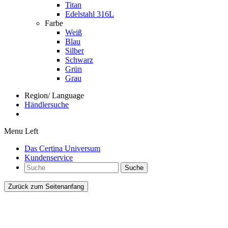
Titan
Edelstahl 316L
Farbe
Weiß
Blau
Silber
Schwarz
Grün
Grau
Region/ Language
Händlersuche
Menu Left
Das Certina Universum
Kundenservice
Suche
Zurück zum Seitenanfang