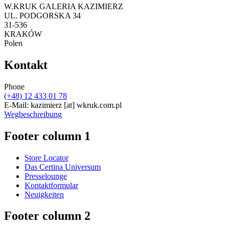
W.KRUK GALERIA KAZIMIERZ
UL. PODGORSKA 34
31-536
KRAKÓW
Polen
Kontakt
Phone
(+48) 12 433 01 78
E-Mail:
kazimierz
[at]
wkruk.com.pl
Wegbeschreibung
Footer column 1
Store Locator
Das Certina Universum
Presselounge
Kontaktformular
Neuigkeiten
Footer column 2