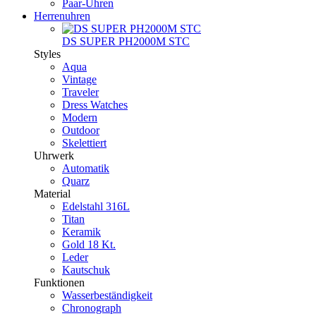
Paar-Uhren
Herrenuhren
DS SUPER PH2000M STC
Styles
Aqua
Vintage
Traveler
Dress Watches
Modern
Outdoor
Skelettiert
Uhrwerk
Automatik
Quarz
Material
Edelstahl 316L
Titan
Keramik
Gold 18 Kt.
Leder
Kautschuk
Funktionen
Wasserbeständigkeit
Chronograph