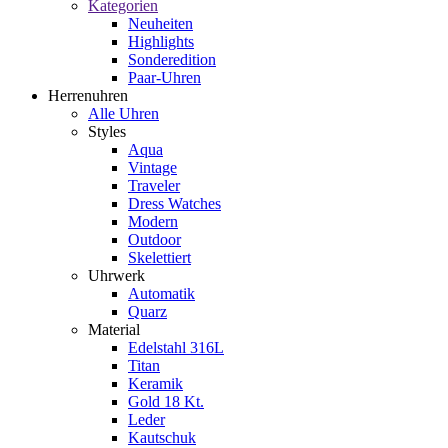
Kategorien
Neuheiten
Highlights
Sonderedition
Paar-Uhren
Herrenuhren
Alle Uhren
Styles
Aqua
Vintage
Traveler
Dress Watches
Modern
Outdoor
Skelettiert
Uhrwerk
Automatik
Quarz
Material
Edelstahl 316L
Titan
Keramik
Gold 18 Kt.
Leder
Kautschuk