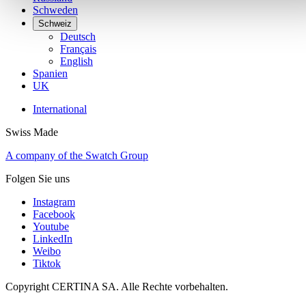
Schweden
Schweiz
Deutsch
Français
English
Spanien
UK
International
Swiss Made
A company of the Swatch Group
Folgen Sie uns
Instagram
Facebook
Youtube
LinkedIn
Weibo
Tiktok
Copyright CERTINA SA. Alle Rechte vorbehalten.