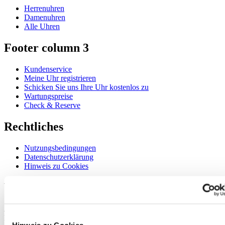
Herrenuhren
Damenuhren
Alle Uhren
Footer column 3
Kundenservice
Meine Uhr registrieren
Schicken Sie uns Ihre Uhr kostenlos zu
Wartungspreise
Check & Reserve
Rechtliches
Nutzungsbedingungen
Datenschutzerklärung
Hinweis zu Cookies
Willkommen im CERTINA Club
Abonnieren Sie unseren Newsletter und erhalten Sie exklusive
Information