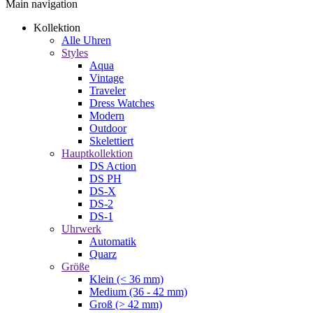
Main navigation
Kollektion
Alle Uhren
Styles
Aqua
Vintage
Traveler
Dress Watches
Modern
Outdoor
Skelettiert
Hauptkollektion
DS Action
DS PH
DS-X
DS-2
DS-1
Uhrwerk
Automatik
Quarz
Größe
Klein (< 36 mm)
Medium (36 - 42 mm)
Groß (> 42 mm)